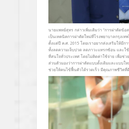
นายแพทย์สุทร กล่าวเพิ่มเติมว่า
“
การผ่าตัดข้อ
เป็นเทคนิคการผ่าตัดใหม่ที่
โรงพยาบาลกรุงเทพได้
ตั้งแต่
ปี ค.ศ. 2015 โดยเราอยากส่งเสริมให้มีกา
ทั้งลดความเจ็บปวด ลดภาวะแทรกซ้อน และใช้เว
ที่สนใจทั่วประเทศ โดยไม่คิดค่าใช้จ่าย เพื่อช่
ส่วนตัวมองว่าการผ่าตัดแบบดั้
งเดิมและแบบใหม่
ช่วยให้คนไข้ฟื้
นตัวได้รวดเร็ว มีคุณภาพชีวิตที่ดี