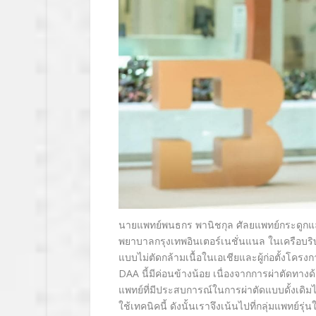
นายแพทย์พนธกร พานิชกุล
ศัลยแพทย์กระดูกแ
พยาบาลกรุงเทพอินเตอร์เนชั่
นแนล ในเครือบริษั
แบบไม่ตัดกล้ามเนื้อในเอเชี
ยและผู้ก่อตั้งโคร
DAA
นี้มีค่อนข้างน้อย เนื่องจากการผ่าตัดทางด
แพทย์ที่มีประสบการณ์
ในการผ่าตัดแบบดั้งเดิมไ
ใช้เทคนิคนี้ ดังนั้นเราจึงเน้นไปที่กลุ่
มแพทย์รุ่