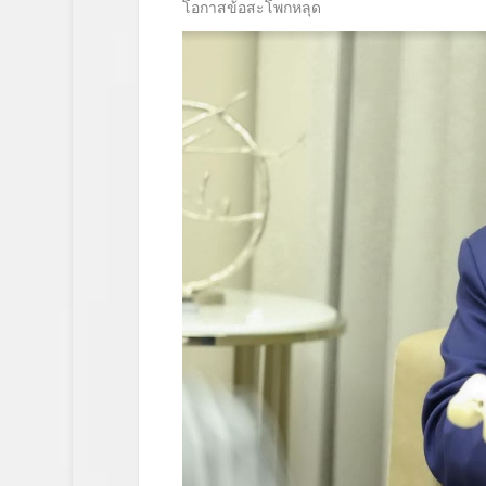
โอกาสข้อสะโพกหลุด