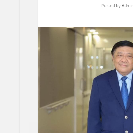
Posted by
Admi