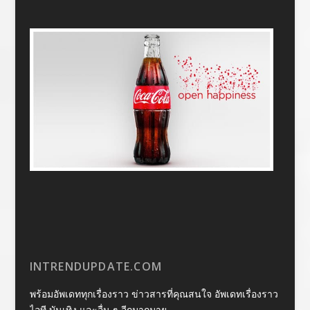
INTRENDUPDATE.COM
พร้อมอัพเดททุกเรื่องราว ข่าวสารที่คุณสนใจ อัพเดทเรื่องราว
ไอที บันเทิง และอื่น ๆ อีกมากมาย