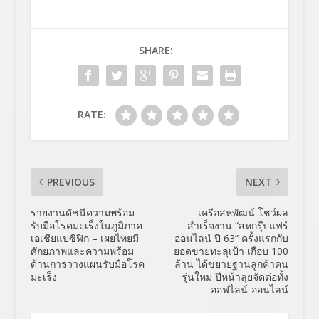
SHARE:
RATE:
PREVIOUS
NEXT
รายงานดัชนีความพร้อม
เครือสหพัฒน์ โชว์ผล
รับมือโรคมะเร็งในภูมิภาค
สำเร็จงาน “สหกรุ๊ปแฟร์
เอเชียแปซิฟิก – เผยไทยมี
ออนไลน์ ปี 63” ครั้งแรกกับ
ศักยภาพและความพร้อม
ยอดขายทะลุเป้า เกือบ 100
ด้านการวางแผนรับมือโรค
ล้าน ได้ขยายฐานลูกค้าคน
มะเร็ง
รุ่นใหม่ ปีหน้าลุยจัดต่อทั้ง
ออฟไลน์-ออนไลน์