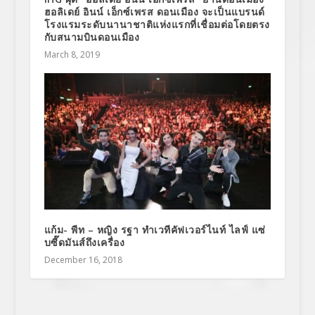
ฮอลิเดย์ อินน์ เอ็กซ์เพรส ดอนเมือง จะเป็นแบรนด์
โรงแรมระดับนานาชาติแห่งแรกที่เชื่อมต่อโดยตรง
กับสนามบินดอนเมือง
March 8, 2019
แก้ม- พีท – หญิง รฐา ทำเวทีคัฟเวอร์ไนท์ ไลฟ์ แซ่
บซี๊ดมันส์ถึงเครื่อง
December 16, 2018