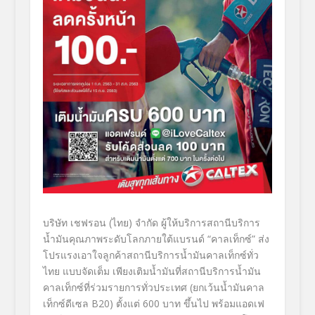
บริษัท เชฟรอน (ไทย) จำกัด ผู้ให้บริการสถานีบริการ
น้ำมันคุณภาพระดับโลกภายใต้แบรนด์
“
คาลเท็กซ์
”
ส่ง
โปรแรงเอาใจลูกค้าสถานีบริการน้ำมันคาลเท็กซ์ทั่ว
ไทย
แบบจัดเต็ม
เพียงเติมน้ำมันที่สถานีบริการน้ำมัน
คาลเท็กซ์ที่ร่วมรายการทั่วประเทศ
(ยกเว้นน้ำมันคาล
เท็กซ์ดีเซล
B20)
ตั้งแต่
600
บาท
ขึ้นไป
พร้อมแอดเฟ