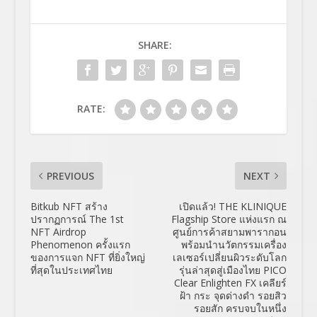
SHARE:
RATE:
PREVIOUS
NEXT
Bitkub NFT สร้าง
เปิดแล้ว! THE KLINIQUE
ปรากฏการณ์ The 1st
Flagship Store แห่งแรก ณ
NFT Airdrop
ศูนย์การค้าสยามพารากอน
Phenomenon ครั้งแรก
พร้อมนำนวัตกรรมเครื่อง
ของการแจก NFT ที่ยิ่งใหญ่
เลเซอร์เปลี่ยนผิวระดับโลก
ที่สุดในประเทศไทย
รุ่นล่าสุดสู่เมืองไทย PICO
Clear Enlighten FX เคลียร์
ฝ้า กระ จุดด่างดำ รอยสิว
รอยสัก ครบจบในหนึ่ง