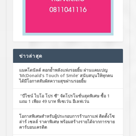
ข่าวล่าสุด
แมคโดนัลด์ ตอกย้ำพลังแห่งรอยยิ้ม ผ่านแคมเปญ
‘McDonald’s Touch of Smile’ สนับสนุนให้ทุกคน
ได้มีโอกาสสัมผัสความสุขผ่านรอยยิ้ม
“บีไชน์ ไบโอ โปร ซี” จัดโปรโมชั่นสุดพิเศษ ซื้อ 1
แถม 1 เพียง 49 บาท ที่เซเว่น อีเลฟเว่น
โอกาสพิเศษสำหรับผู้ประกอบการร้านกาแฟ ติดตั้งโซ
ล่าร์ เซลล์ ราคาพิเศษ พร้อมสร้างรายได้จากการขาย
คาร์บอนเครดิต