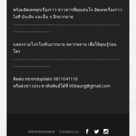
พร้อมอัพเดททุกเรื่องราว ข่าวสารที่คุณสนใจ อัพเดทเรื่องราว
ไอที บันเทิง และอื่น ๆ อีกมากมาย
……………………………………………………………………………………
……………………………
แหล่งรวมโปรโมชั่นมากมาย หลากหลาย เพื่อให้คุณรู้ก่อน
ใคร
……………………………………………………………………………………
……………………………
ติดต่อ intrendupdate 0811041116
หรือส่งข่าวประชาสัมพันธ์ได้ที่
006aung@gmail.com
Designed by
| Powered by
Elegant Themes
WordPress
Advertisement
Contact us