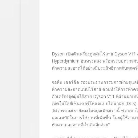
Dyson
เปิดตัวเครื่องดูดฝุ่นไร้สาย
Dyson V11 
Hyperdymium
อันทรงพลัง พร้อมระบบตรวจจับ
ทำความสะอาดได้อย่างมีประสิทธิภาพกับทุกครั
จอห์น เชอร์ชิล รองประธานกรรมการฝ่ายดูแลพ
ทำความสะอาดแบบไร้สาย ช่วยทำให้การทำความส
ตัวเครื่องดูดฝุ่นไร้สาย
Dyson V11
ที่ผ่านมาเป
เทคโนโลยีเซ็นเซอร์โหลดแบบไดนามิก
(DLS)
วิศวกรของเรายังคงไม่หยุดเพียงเท่านี้ พวกเข
คุณสมบัติในการใช้งานที่เพิ่มขึ้น โดยผู้ใช้สาม
ทำความสะอาดที่ล้ำเลิศอีกด้วย
”