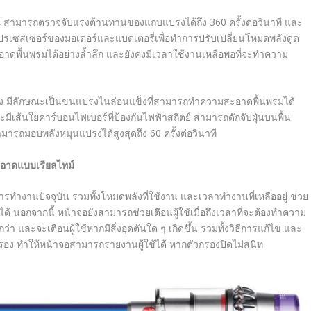
 สามารถตรวจจับแรงต้านทานของแถบแปรงได้ถึง 360 ครั้งต่อวินาที และ
ปรเซสเซอร์ของมอเตอร์และแบตเตอรี่เพื่อทำการปรับเปลี่ยนโหมดพลังดูด
อาดพื้นพรมได้อย่างล้ำลึก และยังคงมีเวลาใช้งานเหลือพอที่จะทำความ
ง มีลักษณะเป็นขนแปรงไนล่อนแข็งที่สามารถทำความสะอาดพื้นพรมได้
และมีเส้นใยคาร์บอนไฟเบอร์ที่ป้องกันไฟฟ้าสถิตย์ สามารถดักจับฝุ่นบนพื้น
ามารถมอบพลังหมุนแปรงได้สูงสุดถึง 60 ครั้งต่อวินาที
าดแบบเรียลไทม์
ทำงานปัจจุบัน รวมทั้งโหมดพลังที่ใช้งาน และเวลาทำงานที่เหลืออยู่ ช่วย
นอกจากนี้ หน้าจอยังสามารถช่วยเตือนผู้ใช้เมื่อถึงเวลาที่จะต้องทำความ
า และจะเตือนผู้ใช้หากมีสิ่งอุดตันใด ๆ เกิดขึ้น รวมทั้งวิธีการแก้ไข และ
ัวกรอง ทำให้หน้าจอสามารถรายงานผู้ใช้ได้ หากตัวกรองปิดไม่สนิท