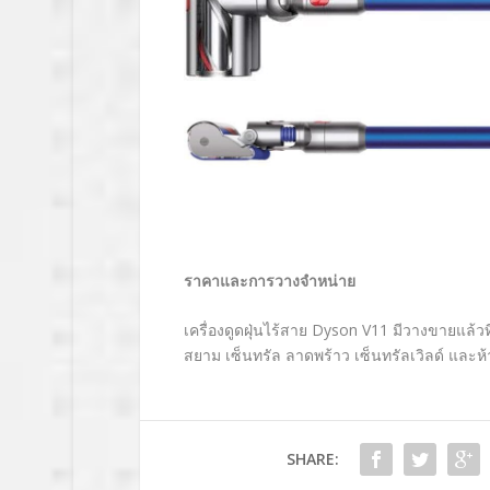
ราคาและการวางจำหน่าย
เครื่องดูดฝุ่นไร้สาย
Dyson V11
มีวางขายแล้วท
สยาม เซ็นทรัล ลาดพร้าว เซ็นทรัลเวิลด์ และห้
SHARE: