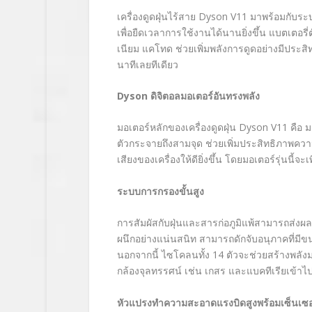
เครื่องดูดฝุ่นไร้สาย
Dyson V11
มาพร้อมกับระ
เพื่อยืดเวลาการใช้งานได้นานยิ่งขึ้น
แบตเตอรี่ต
เนียม แคโทด ช่วยเพิ่มพลังการดูดอย่างมีประสิ
นาทีเลยทีเดียว
Dyson
ดิจิตอลมอเตอร์อันทรงพลัง
มอเตอร์หลักของเครื่องดูดฝุ่น
Dyson V11
คือ ม
ตัวกระจายถึงสามจุด ช่วยเพิ่มประสิทธิภาพคว
เสียงของเครื่องให้ดียิ่งขึ้น โดยมอเตอร์รุ่นนี้จ
ระบบการกรองขั้นสูง
การสัมผัสกับฝุ่นและสารก่อภูมิแพ้สามารถส่งผล
ผนึกอย่างแน่นสนิท สามารถดักจับอนุภาคที่มีข
นอกจากนี้ ไซโคลนทั้ง 14 ตัวจะช่วยสร้างพลัง
กล้องจุลทรรศน์ เช่น เกสร และแบคทีเรียเข้าไป
หัวแปรงทำความสะอาดแรงบิดสูงพร้อมเซ็นเซ