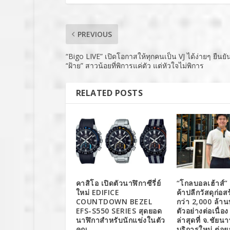
PREVIOUS
“Bigo LIVE” เปิดโอกาสให้ทุกคนเป็น VJ ได้ง่ายๆ ยืนย
“ฝ้าย” สาวน้อยที่พิการแค่ตัว แต่หัวใจไม่พิการ
RELATED POSTS
คาสิโอ เปิดตัวนาฬิกาซีรี่ย์
“โกลบอลเฮ้าส์” 
ใหม่ EDIFICE
ค้าปลีกวัสดุก่อสร
COUNTDOWN BEZEL
กว่า 2,000 ล้า
EFS-S550 SERIES สุดยอด
ตัวอย่างต่อเนื่อ
นาฬิกาสำหรับนักแข่งในตัว
ล่าสุดที่ จ.ชัยน
คุณ
บริการใหม่ ต่อย