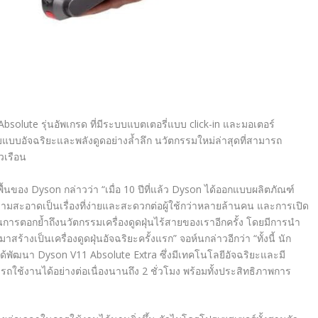
Absolute
รุ่นอัพเกรด ที่มีระบบแบตเตอรี่แบบ
click-in
และมอเตอร์
แบบอัจฉริยะและพลังดูดอย่างล้ำลึก
นวัตกรรมใหม่ล่าสุดที่สามารถ
วเรือน
ื้นของ
Dyson
กล่าวว่า
“เมื่อ 10 ปีที่แล้ว
Dyson
ได้ออกแบบผลิตภัณฑ์
ะอาดเป็นเรื่องที่ง่ายและสะดวกต่อผู้ใช้กว่าหลายล้านคน และการเปิด
็นการตอกย้ำถึงนวัตกรรมเครื่องดูดฝุ่นไร้สายของเราอีกครั้ง โดยมีการนำ
มาสร้างเป็นเครื่องดูดฝุ่นอัจฉริยะครั้งแรก
”
จอห์นกล่าวอีกว่า
“
ทั้งนี้ นัก
าได้พัฒนา
Dyson V11 Absolute Extra
ซึ่งมีเทคโนโลยีอัจฉริยะและมี
ารถใช้งานได้อย่างต่อเนื่องนานถึง 2 ชั่วโมง พร้อมทั้งประสิทธิภาพการ