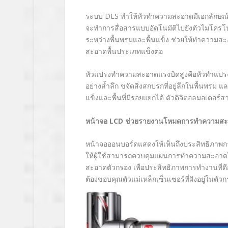
ระบบ
DLS
ทำให้หัวทำความสะอาดมีเอกลักษณ์
จะทำการสื่อสารแบบอัตโนมัติไปยังตัวไมโครโ
ระหว่างพื้นพรมและพื้นแข็ง ช่วยให้ทำความสะ
สะอาดพื้นประเภทแข็งต่อ
หัวแปรงทำความสะอาดแรงบิดสูงคือหัวทำแปร
อย่างล้ำลึก ขจัดสิ่งสกปรกที่อยู่ลึกในพื้นพรม 
แข็งและพื้นที่มีรอยแยกได้ ตัวดิจิตอลมอเตอร์ส
หน้าจอ
LCD
ช่วยรายงานโหมดการทำความสะอ
หน้าจอออนบอร์ดแสดงให้เห็นถึงประสิทธิภาพการ
ให้ผู้ใช้สามารถควบคุมแผนการทำความสะอาดได้ 
สะอาดตัวกรอง เพื่อประสิทธิภาพการทำงานที่ดีกว่
ต้องขอบคุณตัวแม่เหล็กเซ็นเซอร์ที่ฝังอยู่ในต