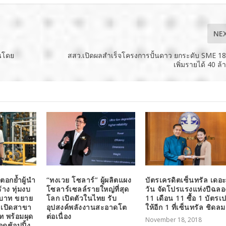
NE
ันโดย
สสว.เปิดผลสำเร็จโครงการปั้นดาว ยกระดับ SME 1
เพิ่มรายได้ 40 ล
ตอกย้ำผู้นำ
“ทงเวย โซลาร์” ผู้ผลิตแผง
บัตรเครดิตเซ็นทรัล เดอ
้าง ทุ่มงบ
โซลาร์เซลล์รายใหญ่ที่สุด
วัน จัดโปรแรงแห่งปีฉลอ
นบาท ขยาย
โลก เปิดตัวในไทย รับ
11 เดือน 11 ซื้อ 1 บัตรเป
ง เปิดสาขา
อุปสงค์พลังงานสะอาดโต
ให้อีก 1 ที่เซ็นทรัล ชิดลม
าท พร้อมผุด
ต่อเนื่อง
November 18, 2018
อดช้อปปิ้ง