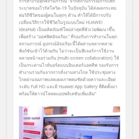
การทำงานทุกสถานการณ์ “
จากสถานการณ์การแพร่
ระบาดของไวรัสโควิด-
19
ในปัจจุบัน ได้ส่งผลกระทบ
ต่อวิถีชีวิตของผู้คนในทุกๆ ด้าน ทำให้ได้มีการปรับ
เปลี่ยนวิถีการใช้ชีวิตในรูปแบบใหม่
HUAWEI
IdeaHub เป็นผลิตภัณฑ์ใหม่ล่าสุดที่หัวเว่ยพัฒนาขึ้น
เพื่อสร้าง “ออฟฟิศอัจฉริยะ” ที่รองรับการทำงานในทุก
สถานการณ์ อุปกรณ์อัจฉริยะนี้ได้ผสานหลากหลาย
ฟังก์ชันเข้าไว้ด้วยกัน ไม่ว่าจะเป็นฟีเจอร์การใช้งาน
หลายหน้าจอร่วมกัน (multi-screen collaboration) ใช้
เป็นกระดานไวท์บอร์ดแบบอินเตอร์แอคทีฟ รองรับการ
ทำงานร่วมกันจากการสั่งงานทางไกล ใช้ประชุมทาง
ไกลผ่านจอภาพแสดงผลภาพคมชัดด้วยความละเอียด
ระดับ Full HD และมี Huawei App Gallery ที่ติดตั้งมา
พร้อมให้ดาวน์โหลดแอปพลิเคชันเพิ่มเติม”