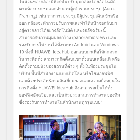
ในส่วนของกล้องมีฟังก์ชัน
ปรับมุมกล้องโดยอัตโนมัติ
ตามห้องประชุมและจำนวนผู้เข้าร่วมประชุม (Auto-
Framing
)
เช่น หากการประชุมมีผู้ประชุมเดินเข้าหรือ
ออก กล้องจะทำการปรับภาพและทำให้หน้าจอกลับมา
อยู่ตรงกลางได้อย่างอัตโนมัติ และจออัจฉริยะนี้
สามารถจับภาพมุมมองกว้าง (panoramic view
) และ
รองรับการ
ใช้งานได้ทั้งระบบ Android
และ
Windows
10 ทั้งนี้ HUAWEI IdeaHub
ออกแบบมาเพื่อให้สะดวก
ในการติดตั้ง สามารถติดตั้งบนขาตั้งแบบเคลื่อนที่ หรือ
ติดตั้งตามผนังของสถานที่ต่าง ๆ ทั้งในห้องประชุมใน
บริษัท พื้นที่สำนักงานแบบเปิดโล่ง หรือโฮมออฟฟิศ
และด้วยประสิทธิภาพอันเยี่ยมยอดและความยืดหยุ่นใน
การติดตั้ง
HUAWEI IdeaHub จึงสามารถเป็นได้ทั้ง
ออฟฟิศอัจฉริยะและเป็นตัวประสานการทำงานของทีม
ซึ่งรองรับการทำงานในสำนักงานทุกรูปแบบ”