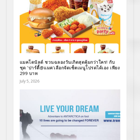
แมคโดนัลด์ ชวนฉลองวันเกิดสุดคุ้มกว่าใคร! กับ
ชุด ‘ปาร์ตี้@แมค’เลือกจัดเซ็ตเมนูโปรดได้เอง เพียง
299 บาท
July 5, 2026