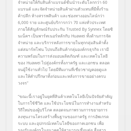
จำหน่ายให้กับสินค้าแบรนด์ชั้นนำระดับโลกกว่า
60
แบรนด์ และจัดจำหน่ายสินค้าผ่านตัวแทนที่มีทั้งร้าน
ค้าปลีก ห้างสรรพสินค้า และช่องทางออนไลน์กว่า
6,000
ราย และศูนย์บริการกว่า
70
แห่งทั่วประเทศ
ภายใต้สัญลักษณ์รับประกัน
Trusted By Synnex
โดยซิ
นเน็คฯ
เป็นพาร์ทเนอร์หลักกับ
Huawei
ทั้งด้านการจัด
จำหน่าย และบริการหลังการขายในทุกกลุ่มสินค้าตั้ง
แต่สมาร์ทโฟน ไปจนถึงสินค้ากลุ่มองค์กรธุรกิจ เรามี
ความพร้อมในการส่งมอบผลิตภัณฑ์ และเทคโนโลยี
ของ
Huawei
ไปสู่องค์กรทั้งภาครัฐ และเอกชน ตลอด
จนผู้ใช้งานทั่วไป โดยมีทีมงานที่เชี่ยวชาญคอยดูแล
และให้คำปรึกษาทั้งก่อนและหลังการขายอย่างครบ
วงจร”
“ขณะนี้เราอยู่ในยุคที่สินค้าเทคโนโลยีเป็นปัจจัยสำคัญ
ในการใช้ชีวิต และใช้ประโยชน์ในการทำงานสำหรับ
วิถีใหม่ของผู้บริโภค ตลอดจนภาพรวมการขยายการ
ลงทุนงานโครงสร้างพื้นฐานของภาครัฐ การอัพเกรด
ระบบ และอุปกรณ์เทคโนโลยีของภาคเอกชน เพื่อ
รองรับองค์กรในอนาคตให้สามารถเชื่อมต่อ สื่อสาร