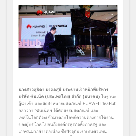
นางสาว
สุธิดา มงคลสุธี
ประธานเจ้าหน้าที่บริหาร
บริษัท
ซินเน็ค (ประเทศไทย)
จำกัด (มหาชน)
ในฐานะ
ผู้นำเข้า และจัดจำหน่ายผลิตภัณฑ์ HUAWEI IdeaHub
กล่าวว่า
“
ซินเน็คฯ ได้คัดสรรผลิตภัณฑ์ และ
เทคโนโลยีที่จะเข้ามาตอบโจทย์ความต้องการใช้งาน
ของผู้บริโภค ไปจนถึงองค์กรธุรกิจทั้งภาครัฐ และ
เอกชนมาอย่างต่อเนื่อง ซึ่งปัจจุบันเราเป็นตัวแทน