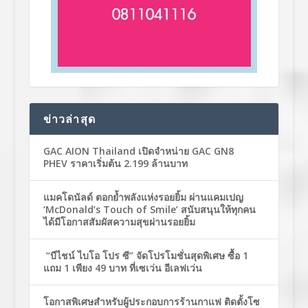
ข่าวล่าสุด
GAC AION Thailand เปิดจำหน่าย GAC GN8
PHEV ราคาเริ่มต้น 2.199 ล้านบาท
แมคโดนัลด์ ตอกย้ำพลังแห่งรอยยิ้ม ผ่านแคมเปญ
‘McDonald’s Touch of Smile’ สนับสนุนให้ทุกคน
ได้มีโอกาสสัมผัสความสุขผ่านรอยยิ้ม
“บีไชน์ ไบโอ โปร ซี” จัดโปรโมชั่นสุดพิเศษ ซื้อ 1
แถม 1 เพียง 49 บาท ที่เซเว่น อีเลฟเว่น
โอกาสพิเศษสำหรับผู้ประกอบการร้านกาแฟ ติดตั้งโซ