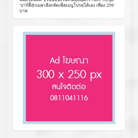
‘ปาร์ตี้@แมค’เลือกจัดเซ็ตเมนูโปรดได้เอง เพียง 299
บาท