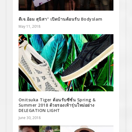
ดีเจ.อ้อม สุนิสา” เปิดบ้านต้อนรับ Bodyslam
May 11, 2018
Onitsuka Tiger ต้อนรับซีซั่น Spring &
Summer 2018 ด้วยรองเท้ารุ่นใหม่อย่าง
DELEGATION LIGHT
June 30, 2018