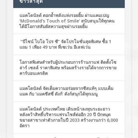
ข่าวล่าสุด
แมคโดนัลด์ ตอกย้ำพลังแห่งรอยยิ้ม ผ่านแคมเปญ
‘McDonald’s Touch of Smile’ สนับสนุนให้ทุกคน
ได้มีโอกาสสัมผัสความสุขผ่านรอยยิ้ม
“บีไชน์ ไบโอ โปร ซี” จัดโปรโมชั่นสุดพิเศษ ซื้อ 1
แถม 1 เพียง 49 บาท ที่เซเว่น อีเลฟเว่น
โอกาสพิเศษสำหรับผู้ประกอบการร้านกาแฟ ติดตั้งโซ
ล่าร์ เซลล์ ราคาพิเศษ พร้อมสร้างรายได้จากการขาย
คาร์บอนเครดิต
แมคโดนัลด์ จัดเต็มความอร่อยจากชีสแท้ๆ แบบเต็ม
แมค กับ ‘แมคชีสซี่ ดังก์’ ดังก์สนุกได้ทุกเมนู
แมคโดนัลด์ ประเทศไทย เดินหน้าลงทุนระยะยาว
หลังคว้าสิทธิ์บริหารแฟรนไชส์ต่ออีก 20 ปี ปักหมุด
ขยายสาขาเท่าตัวภายในปี 2033 สร้างงานกว่า 6,000
อัตรา