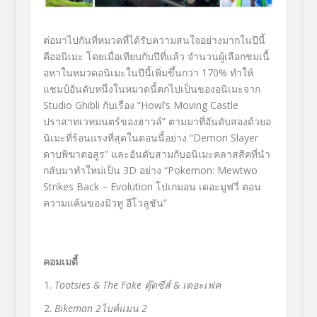
ต่อมาไปกันที่หมวดที่ได้รั
บความสนใจอย่างมากในปีนี้
คืออนิเมะ โดยเมื่อเทียบกับปีที่แล้ว จำนวนผู้เลือกชมเนื้
อหาในหมวดอนิเมะในปีนี้เพิ่มขึ้
นกว่า
170%
ทำให้
แชมป์อันดับหนึ่
งในหมวดนี้ตกไปเป็นของอนิ
เมะจาก
Studio Ghibli
กับเรื่อง
“
Howl’s Moving Castle
ปราสาทเวทมนตร์ของฮาวล์”
ตามมาที่อันดับสองด้วยอ
นิเมะที่
ร้อนแรงที่สุดในตอนนี้อย่าง
“
De
mon Slayer
ดาบพิฆาตอสูร”
และอันดั
บสามกับอนิเมะคลาสสิคที่นำ
กลั
บมาทำใหม่เป็น
3D
อย่าง
“
Pokemo
n: Mewtwo
Strikes Back – Evolution
โปเกมอน เดอะมูฟวี่ ตอน
ความแค้นของมิวทู อีโวลูชัน”
คอมเมดี้
Tootsies & The Fake
ตุ๊ดซีส์
&
เดอะเฟค
Bikeman 2
ไบค์แมน
2