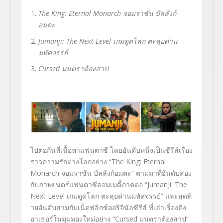
The King: Eternal Monarch
จอมราชัน บัลลังก์
อมตะ
Jumanji: The Next Level
เกมดูดโลก ตะลุยด่าน
มหัศจรรย์
Cursed
มนตราต้องสาป
ไปต่อกันที่เนื้อหาแฟนตาซี โดยอันดับหนึ่งเป็นซีรีส์เรื่
อง
ราวความรักต่างโลกอย่าง
“
The King: Eternal
Monarch
จอมราชัน บัลลังก์อมตะ”
ตามมาที่อันดับสอง
กับภาพยนตร์
แฟนตาซีคอมเมดี้ภาคต่อ
“
Jumanji
: The
Next Level
เกมดูดโลก ตะลุยด่านมหัศจรรย์”
และสุดท้
ายอันดับสามกับเน็ตฟลิกซ์ออริจิ
นัลซีรีส์ ที่เล่าเรื่องคิง
อาเธอร์ในมุมมองใหม่อย่าง
“
Curs
ed
มนตราต้องสาป”