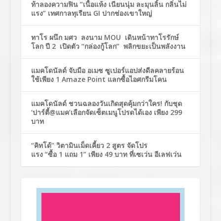
ท้าลองความฟิน “เนื้อแห้ง เนียนนุ่ม ละมุนลิ้น กลิ่นไม่
แรง” เทศกาลทุเรียน GI ปากช่องเขาใหญ่
ทาโร ผนึก มศว ลงนาม MOU เดินหน้าทาโรรักษ์
โลก ปี 2 เปิดตัว “กล่องกู้โลก” พลิกขยะเป็นพลังงาน
แมคโดนัลด์ จับมือ อเมซ ซูเปอร์แอปส่งดีลคลายร้อน
ใช้เพียง 1 Amaze Point แลกซื้อไอศกรีมโคน
แมคโดนัลด์ ชวนฉลองวันเกิดสุดคุ้มกว่าใคร! กับชุด
‘ปาร์ตี้@แมค’เลือกจัดเซ็ตเมนูโปรดได้เอง เพียง 299
บาท
“คิทโด้” วิตามินเม็ดเคี้ยว 2 สูตร จัดโปร
แรง “ซื้อ 1 แถม 1” เพียง 49 บาท ที่เซเว่น อีเลฟเว่น