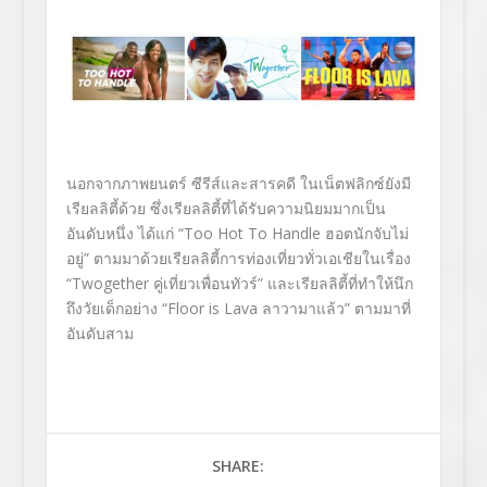
นอกจากภาพยนตร์ ซีรีส์และสารคดี ในเน็ตฟลิกซ์ยังมี
เรียลลิตี้ด้
วย ซึ่งเรียลลิตี้ที่ได้รับความนิ
ยมมากเป็น
อันดับหนึ่ง ได้แก่
“
Too Hot To Handle
ฮอตนักจับไม่
อยู่
” ตามมาด้วยเรียลลิตี้การท่องเที่
ยวทั่วเอเชียในเรื่อง
“
Twogethe
r
คู่เที่ยวเพื่อนทัวร์”
และเรี
ยลลิตี้ที่ทำให้นึก
ถึงวัยเด็
กอย่าง
“
Floor is Lava
ลาวามาแล้ว”
ตามมาที่
อันดั
บสาม
SHARE: