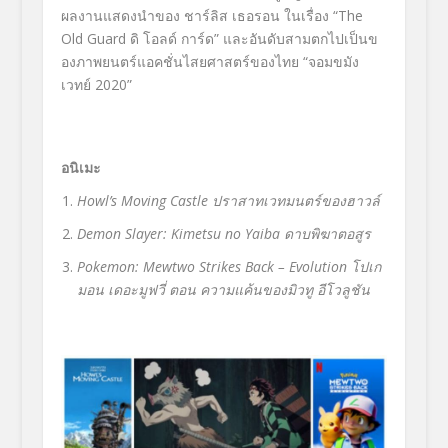
ผลงานแสดงนำของ ชาร์ลิส เธอรอน ในเรื่อง
“
The
Old Guard
ดิ โอลด์ การ์ด”
และอันดับสามตกไปเป็
นข
องภาพยนตร์แอคชั่นไสยศาสตร์
ของไทย
“จอมขมัง
เวทย์
2020”
อนิเมะ
Howl’s Moving Castle
ปราสาทเวทมนตร์ของฮาวล์
Demon Slayer: Kimetsu no Yaiba
ดาบพิฆาตอสูร
Pokemon: Mewtwo Strikes Back – Evolution
โปเก
มอน เดอะมูฟวี่ ตอน ความแค้นของมิวทู อีโวลูชัน