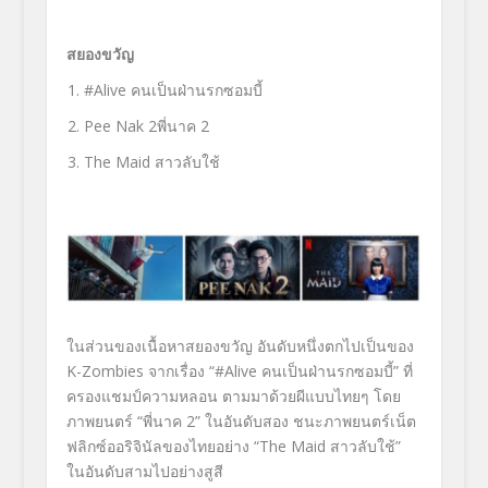
สยองขวัญ
#Alive
คนเป็นฝ่านรกซอมบี้
Pee Nak 2
พี่นาค
2
The Maid
สาวลับใช้
ในส่วนของเนื้อหาสยองขวัญ อันดับหนึ่งตกไปเป็นของ
K-
Zombies
จากเรื่อง
“
#Alive
คนเป็
นฝ่านรกซอมบี้”
ที่
ครองแชมป์
ความหลอน ตามมาด้วยผีแบบไทยๆ โดย
ภาพยนตร์
“พี่นาค
2”
ในอันดั
บสอง ชนะภาพยนตร์เน็ต
ฟลิกซ์ออริจินั
ลของไทยอย่าง
“
The Maid
สาวลับใช้”
ในอันดั
บสามไปอย่างสูสี