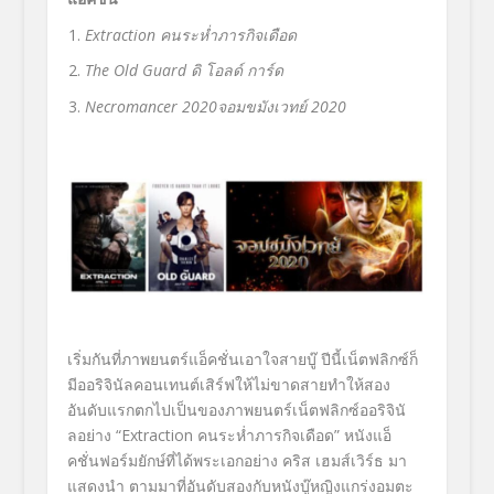
Extraction
คนระห่ำภารกิจเดือด
The Old Guard
ดิ โอลด์ การ์ด
Necromancer 2020
จอมขมังเวทย์
2020
เริ่มกันที่ภาพยนตร์แอ็คชั่
นเอาใจสายบู๊ ปีนี้เน็ตฟลิกซ์ก็
มีออริจินั
ลคอนเทนต์เสิร์ฟให้ไม่
ขาดสายทำให้สอง
อันดับแรกตกไปเป็
นของภาพยนตร์เน็ตฟลิกซ์ออริจินั
ลอย่าง
“
Extraction
คนระห่ำ
ภารกิจเดือด”
หนังแอ็
คชั่นฟอร์
มยักษ์ที่ได้พระเอกอย่าง คริส เฮมส์เวิร์ธ มา
แสดงนำ ตามมาที่อันดับสองกับหนังบู๊หญิ
งแกร่งอมตะ