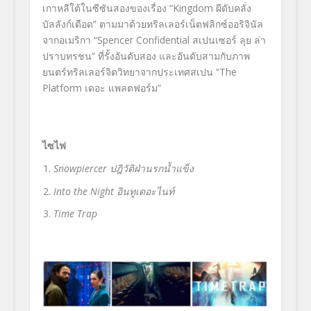
เกาหลีใต้ในซีซันสองของเรื่อง
“
Kingdom
ผีดับคลั่ง
บัลลังก์เดือด”
ตามมาด้วยทริ
ลเลอร์เน็ตฟลิกซ์ออริจินั
ล
จากอเมริกา
“
Spencer Confidential
สเปนเซอร์ ลุย ล่า
ปราบทรชน”
ที่รั้งอันดับสอง และอันดับสามกับภาพ
ยนตร์ทริ
ลเลอร์จิตวิทยาจากประเทศสเปน
“
T
he
Platform
เดอะ แพลตฟอร์ม”
ไซไฟ
Snowpiercer
ปฎิวัติฝ่านรกน้ำแข็ง
Into the Night
อินทูเดอะไนท์
Time Trap