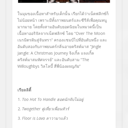
ในมุมของเนื้อหาสำหรับเด็กนั้น เรียกได้ว่าเน็ตฟลิกซ์ก็
ไม่น้
อยหน้า เพราะมีทั้งภาพยนตร์และซีรีส์
เพื่อคุณหนู
มากมาย โดยทั้งสามอันดับยอดนิ
ยมในหมวดนี้เป็น
เนื้อหาออริจั
ลจากเน็ตฟลิกซ์ โดย
“
Over The Moon
เนรมิตรฝันสู่จันทรา”
ครองแชมป์ไปที่อันดับหนึ่ง และ
อันดับสองกับภาพยนตร์กลิ่
นอายคริสต์มาส
“
Jingle
Jangle: A Christmas Journey
จิงเกิ้ล แจงเกิ้ล
คริสต์มาสมหัศจรรย์”
และอันดั
บสาม
“
The
Willoughbys
วิลโลบี้ สี่พี่น้องผจญภัย”
เรียลลิตี้
Too Hot To Handle
ฮอตนักจับไม่อยู่
Twogether
คู่เที่ยวเพื่อนทัวร์
Floor is Lava
ลาวามาแล้ว