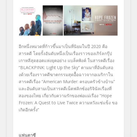
อีกหนึ่งหมวดที่ก้าวขึ้นมาเป็
นที่นิยมในปี
2020
คือ
สารคดี โดยรั้งอันดับหนึ่งเป็นเรื่
องราวของเกิร์ลกรุ๊ป
เกาหลีสุ
ดฮอตแห่งยุคอย่าง แบล็คพิงค์ ในสารคดีเรื่อง
“
BLACKPINK: Light Up the Sky”
ตามมาที่อันดับสอ
งด้วยเรื่
องราวคดีฆาตกรรมสุดอื้
อฉาวจากอเมริกาใน
สารคดีเรื่อง
“
American Murder:
ครอบครัวข้างบ้าน”
และอันดับสามเป็นสารคดีเน็ตฟลิ
กซ์ออริจินัลเรื่องที่
สองของไทย เกี่ยวกับความรักของพ่อแม่เรื่
อง
“
Hope
Frozen: A Quest to Live Twice
ความหวังแช่แข็ง ขอ
เกิดอีกครั้ง”
แฟนตาซี