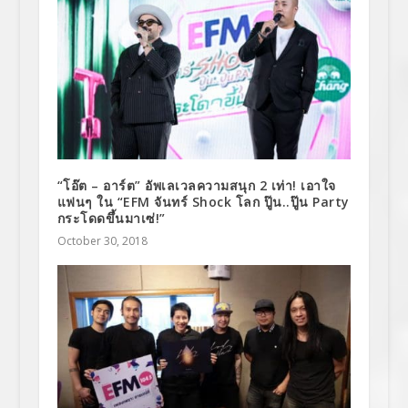
“โอ๊ต – อาร์ต” อัพเลเวลความสนุก 2 เท่า! เอาใจ
แฟนๆ ใน “EFM จันทร์ Shock โลก ปู๊น..ปู๊น Party
กระโดดขึ้นมาเซ่!”
October 30, 2018