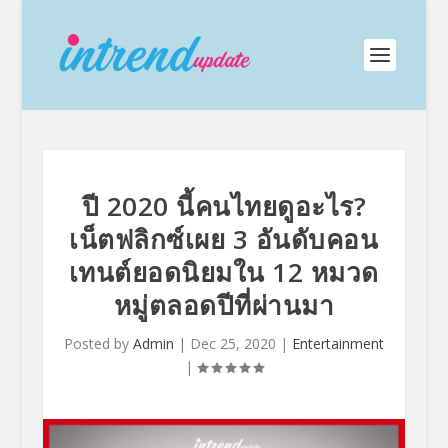
ปี 2020 นี้คนไทยดูอะไร?
เน็ตฟลิกซ์เผย 3 อันดับคอน
เทนต์ยอดนิยมใน 12 หมวด
หมู่ตลอดปีที่ผ่านมา
Posted by
Admin
|
Dec 25, 2020
|
Entertainment
|