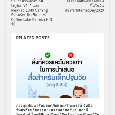
ประกาศวางจำหน่าย
เตอร์ได้อย่างปลอดภัยยิ่ง
Legion Y540 และ
ขึ้นในวัน
IdeaPad L340 Gaming
#SaferInternetDay2020
ที่มาพร้อมชิปเซ็ต Intel
Coffee Lake Refresh H ซี
รีย์
RELATED POSTS
กองทุนพัฒนาสื่อปลอดภัยและสร้างสรรค์ จับมือ
วิทยาลัยนวัตกรรม ม.ธรรมศาสตร์และสถานี
โทรทัศน์ ไทยพีบีเอส ศึกษาวิจัยเรื่อง “การศึกษาวิจัย