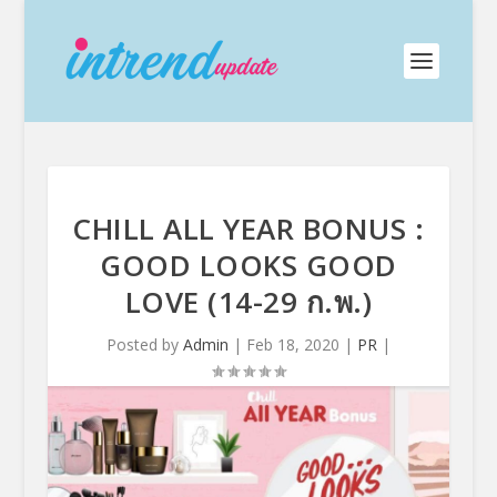
CHILL ALL YEAR BONUS :
GOOD LOOKS GOOD
LOVE (14-29 ก.พ.)
Posted by
Admin
|
Feb 18, 2020
|
PR
|