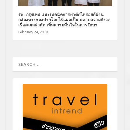
รพ. กรุงเทพ แนะเทคนิคการผ่าตัดไทรอยด์ผ่าน
กล้องทางช่องปากโดยไร้แผลเป็น คลายความกังวล
เรื่องแผลผ่าตัด เพิ่มความมั่นใจในการรักษา
February 24, 2018