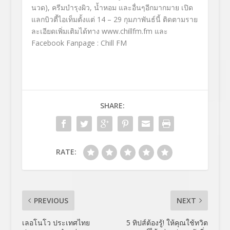
นวด)
,
ครีมบำรุงผิว
,
น้ำหอม และอื่นๆอีกมากมาย เปิด
แลกบิวตี้ไอเท็มตั้งแต่
14
–
29
กุมภาพันธ์นี้
ติดตามราย
ละเอียดเพิ่มเติมได้
ทาง
www.chillfm.fm
และ
Facebook Fanpage : Chill FM
SHARE:
RATE:
PREVIOUS
NEXT
เลอโนโว ประเทศไทย
5 ทิปส์ต้องรู้! ให้คุณใช้ทวิต