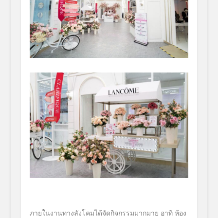
ภายในงานทางลังโคมได้จัดกิจกรรมมากมาย อาทิ ห้อง