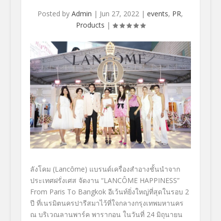
Posted by
Admin
|
Jun 27, 2022
|
events
,
PR
,
Products
|
ลังโคม (Lancôme) แบรนด์เครื่องสำอางชั้นนำจาก
ประเทศฝรั่งเศส จัดงาน “LANCÔME HAPPINESS”
From Paris To Bangkok อีเว้นท์ยิ่งใหญ่ที่สุดในรอบ 2
ปี ที่เนรมิตนครปารีสมาไว้ที่ใจกลางกรุงเทพมหานคร
ณ บริเวณลานพาร์ค พารากอน ในวันที่ 24 มิถุนายน