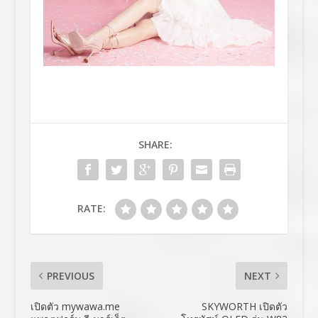
SHARE:
RATE:
PREVIOUS
NEXT
เปิดตัว mywawa.me
SKYWORTH เปิดตัว