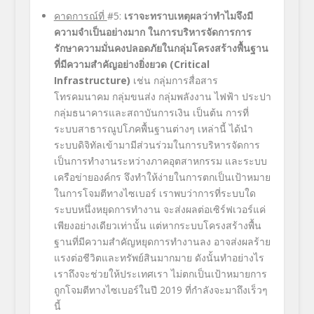
คาดการณ์ที่
#5:
เราจะทราบเหตุผลว่าทำไมจึงมี
ความจำเป็นอย่างมาก ในการบริหารจัดการการ
รักษาความมั่นคงปลอดภัยในกลุ่มโครงสร้างพื้นฐาน
ที่มีความสำคัญอย่างยิ่งยวด (
Critical
Infrastructure)
เช่น กลุ่มการสื่อสาร
โทรคมนาคม กลุ่มขนส่ง กลุ่มพลังงาน ไฟฟ้า ประปา
กลุ่มธนาคารและสถาบันการเงิน เป็นต้น การที่
ระบบสาธารณูปโภคพื้นฐานต่างๆ เหล่านี้ ได้นำ
ระบบดิจิทัลเข้ามามีส่วนร่วมในการบริหารจัดการ
เป็นการทำงานระหว่างภาคอุตสาหกรรม และระบบ
เครือข่ายองค์กร จึงทำให้ง่ายในการตกเป็นเป้าหมาย
ในการโจมตีทางไซเบอร์ เราพบว่าการที่ระบบใด
ระบบหนึ่งหยุดการทำงาน จะส่งผลต่อเซิร์ฟเวอร์แค่
เพียงอย่างเดียวเท่านั้น แต่หากระบบโครงสร้างพื้น
ฐานที่มีความสำคัญหยุดการทำงานลง อาจส่งผลร้าย
แรงต่อชีวิตและทรัพย์สินมากมาย ดังนั้นทำอย่างไร
เราถึงจะช่วยให้ประเทศเรา ไม่ตกเป็นเป้าหมายการ
ถูกโจมตีทางไซเบอร์ในปี 2019 ที่กำลังจะมาถึงเร็วๆ
นี้