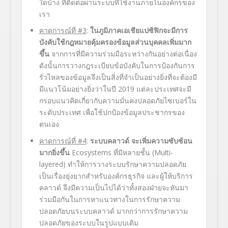
ใดบ้าง ที่ติดต่อผ่านระบบที่ใช้งานภายในองค์กรของ
เรา
คาดการณ์ที่
#3
:
ในภูมิภาคเอเชียแปซิฟิกจะมีการ
บังคับใช้กฎหมายคุ้มครองข้อมูลส่วนบุคคลเพิ่มมาก
ขึ้น
จากการที่มีความร่วมมือระหว่างกันอย่างต่อเนื่อง
ดังนั้นการวางกฎระเบียบข้อบังคับในการป้องกันการ
รั่วไหลของข้อมูลจึงเป็นสิ่งที่จำเป็นอย่างยิ่งที่จะต้องมี
มีแนวโน้มอย่างยิ่งว่าในปี 2019 แต่ละประเทศจะมี
กรอบแนวคิดเกี่ยวกับความมั่นคงปลอดภัยไซเบอร์ใน
ระดับประเทศ เพื่อใช้ปกป้องข้อมูลประชากรของ
ตนเอง
คาดการณ์ที่
#4
:
ระบบคลาวด์ จะเพิ่มความซับซ้อน
มากยิ่งขึ้น
Ecosystems ที่มีหลายชั้น (Multi-
layered) ทำให้การวางระบบรักษาความปลอดภัย
เป็นเรื่องยุ่งยากสำหรับองค์กรธุรกิจ และผู้ให้บริการ
คลาวด์ จึงมีความเป็นไปได้ว่าทั้งสองฝ่ายจะหันมา
ร่วมมือกันในการหาแนวทางในการรักษาความ
ปลอดภัยบนระบบคลาวด์ มากกว่าการรักษาความ
ปลอดภัยของระบบในรูปแบบเดิม