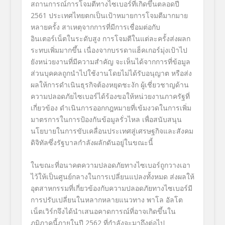
สถานการณ์การโจมตีทางไซเบอร์ที่เกิดขึ้นตลอดปี
2561 ประเทศไทยตกเป็นเป้าหมายการโจมตีมากมาย
หลายครั้ง สาเหตุจากการที่มีการเชื่อมต่อกับ
อินเตอร์เน็ตในระดับสูง การโจมตีในแต่ละครั้งส่งผลก
ระทบเพิ่มมากขึ้น เนื่องจากบรรดาแฮ็คเกอร์มุ่งเป้าไป
ยังหน่วยงานที่มีความสำคัญ จะเห็นได้จากการที่ข้อมูล
ส่วนบุคคลถูกนำไปใช้งานโดยไม่ได้รับอนุญาต หรือส่ง
ผลให้การดำเนินธุรกิจต้องหยุดชะงัก ผู้เชี่ยวชาญด้าน
ความปลอดภัยไซเบอร์ได้ร้องขอให้หน่วยงานภาครัฐที่
เกี่ยวข้อง ดำเนินการออกกฎหมายที่เข้มงวดในการเพิ่ม
มาตรการในการป้องกันข้อมูลรั่วไหล เพื่อสนับสนุน
นโยบายในการขับเคลื่อนประเทศสู่เศรษฐกิจและสังคม
ดิจิทัลซึ่งรัฐบาลกำลังผลักดันอยู่ในขณะนี้
ในขณะที่อนาคตความปลอดภัยทางไซเบอร์ถูกวางเอา
ไว้ให้เป็นศูนย์กลางในการเปลี่ยนแปลงทั้งหมด ส่งผลให้
อุตสาหกรรมที่เกี่ยวข้องกับความปลอดภัยทางไซเบอร์มี
การปรับเปลี่ยนในหลากหลายแนวทาง พาโล อัลโต
เน็ตเวิร์กจึงได้นำเสนอคาดการณ์ที่อาจเกิดขึ้นใน
ภูมิภาคนี้ภายในปี 2562 ที่กำลังจะมาถึงต่อไป