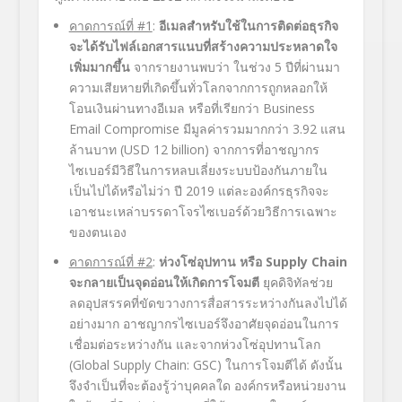
คาดการณ์ที่
#1
:
อีเมลสำหรับใช้ในการติดต่อธุรกิจ
จะได้รับไฟล์เอกสารแนบที่สร้างความประหลาดใจ
เพิ่มมากขึ้น
จากรายงานพบว่า ในช่วง 5 ปีที่ผ่านมา
ความเสียหายที่เกิดขึ้นทั่วโลกจากการถูกหลอกให้
โอนเงินผ่านทางอีเมล หรือที่เรียกว่า Business
Email Compromise มีมูลค่ารวมมากกว่า 3.92 แสน
ล้านบาท (USD 12 billion) จากการที่อาชญากร
ไซเบอร์มีวิธีในการหลบเลี่ยงระบบป้องกันภายใน
เป็นไปได้หรือไม่ว่า ปี 2019 แต่ละองค์กรธุรกิจจะ
เอาชนะเหล่าบรรดาโจรไซเบอร์ด้วยวิธีการเฉพาะ
ของตนเอง
คาดการณ์ที่
#2
:
ห่วงโซ่อุปทาน หรือ
Supply Chain
จะกลายเป็นจุดอ่อนให้เกิดการโจมตี
ยุคดิจิทัลช่วย
ลดอุปสรรคที่ขัดขวางการสื่อสารระหว่างกันลงไปได้
อย่างมาก อาชญากรไซเบอร์จึงอาศัยจุดอ่อนในการ
เชื่อมต่อระหว่างกัน และจากห่วงโซ่อุปทานโลก
(Global Supply Chain: GSC) ในการโจมตีได้ ดังนั้น
จึงจำเป็นที่จะต้องรู้ว่าบุคคลใด องค์กรหรือหน่วยงาน