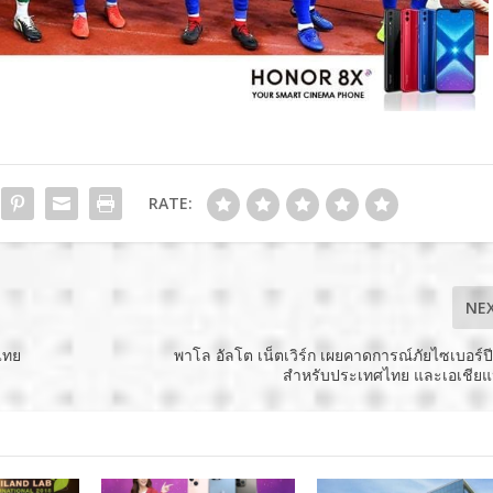
RATE:
NE
ไทย
พาโล อัลโต เน็ตเวิร์ก เผยคาดการณ์ภัยไซเบอร์ป
สำหรับประเทศไทย และเอเชียแ