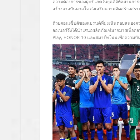
ความต้องการของผู้บริโภคในยุคดิจิทัลผ่านการจ
สร้างแรงบันดาลใจ ส่งเสริมความคิดสร้างสรรค์ 
ด้วยคอนเซ็ปต์ของแบรนด์ที่มุ่งเน้นตอบสนองคว
ออเนอร์จึงได้นำเสนอผลิตภัณฑ์มากมายเพื่อตอ
Play, HONOR 10 และสมาร์ทโฟนเพื่อความบั