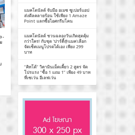
แมคโดนัลด์ จับมือ อเมซ ซูเปอร์แอป
ส่งดีลคลายร้อน ใช้เพียง 1 Amaze
Point แลกซื้อไอศกรีมโคน
แมคโดนัลด์ ชวนฉลองวันเกิดสุดคุ้ม
Co-
กว่าใคร! กับชุด ‘ปาร์ตี้@แมค’เลือก
ม
จัดเซ็ตเมนูโปรดได้เอง เพียง 299
บาท
บ
“คิทโด้” วิตามินเม็ดเคี้ยว 2 สูตร จัด
โปรแรง “ซื้อ 1 แถม 1” เพียง 49 บาท
ที่เซเว่น อีเลฟเว่น