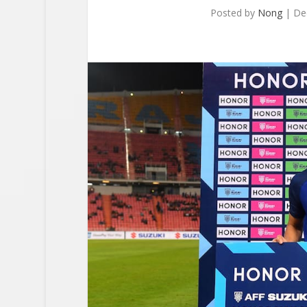
Posted by
Nong
|
De