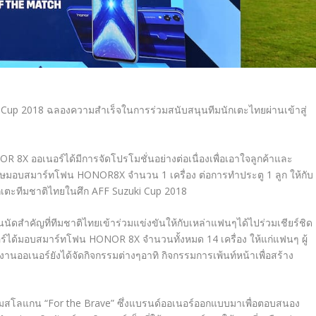
ki Cup 2018 ฉลองความสำเร็จในการร่วมสนับสนุนทีมนักเตะไทยผ่านเข้าสู่
R 8X ออเนอร์ได้มีการจัดโปรโมชั่นอย่างต่อเนื่องเพื่อเอาใจลูกค้าและ
พิเศษมอบสมาร์ทโฟน HONOR8X จำนวน 1 เครื่อง ต่อการทำประตู 1 ลูก ให้กับ
เตะทีมชาติไทยในศึก AFF Suzuki Cup 2018
ัดสำคัญที่ทีมชาติไทยเข้าร่วมแข่งขันให้กับเหล่าแฟนๆได้ไปร่วมเชียร์ชิด
์ได้มอบสมาร์ทโฟน HONOR 8X จำนวนทั้งหมด 14 เครื่อง ให้แก่แฟนๆ ผู้
งานออเนอร์ยังได้จัดกิจกรรมต่างๆอาทิ กิจกรรมการเพ้นท์หน้าเพื่อสร้าง
้อมสโลแกน “For the Brave” ซึ่งแบรนด์ออเนอร์ออกแบบมาเพื่อตอบสนอง