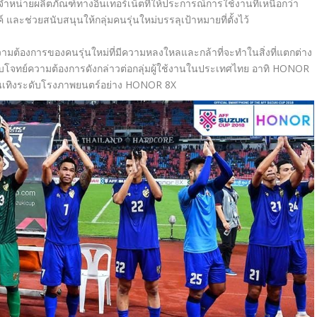
ำหน่ายผลิตภัณฑ์ทางอินเทอร์เน็ตที่ให้ประการณ์การใช้งานที่เหนือกว่า
และช่วยสนับสนุนให้กลุ่มคนรุ่นใหม่บรรลุเป้าหมายที่ตั้งไว้
ามต้องการของคนรุ่นใหม่ที่มีความหลงใหลและกล้าที่จะทำในสิ่งที่แตกต่าง
บโจทย์ความต้องการดังกล่าวต่อกลุ่มผู้ใช้งานในประเทศไทย อาทิ HONOR
นเทิงระดับโรงภาพยนตร์อย่าง HONOR 8X