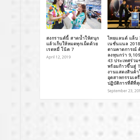
สงกรานต์นี้ สาดน้ำให้สนุก
ไทยแลนด์ แล็บ 
แล้วเก็บให้หมดทุกเม็ดด้วย
เนชั่นแนล 2018
เรดหมี่ โน้ต 7
ตามคาดการณ์ ต
ลงทุนกว่า 9,10
April 12, 2019
43 ประเทศร่ว
พร้อมก้าวขึ้นสู
งานแสดงสินค้า
อุตสาหกรรมเครื่
ปฏิบัติการที่ดีที่
September 23, 20