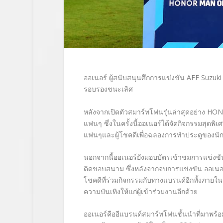
ออเนอร์ ผู้สนับสนุนศึกการแข่งขัน AFF Suzu
รอบรองชนะเลิศ
หลังจากเปิดตัวสมาร์ทโฟนรุ่นล่าสุดอย่าง HONO
แฟนๆ ซึ่งในครั้งนี้ออเนอร์ได้จัดกิจกรรมสุด
แฟนๆและผู้โชคดีเพื่อฉลองการทำประตูของนัก
นอกจากนี้ออเนอร์ยังมอบบัตรเข้าชมการแข่งขันน
ติดขอบสนาม ซึ่งหลังจากจบการแข่งขัน ออเนอร
โชคดีที่ร่วมกิจกรรมกับทางแบรนด์อีกทั้งภายใน
ความบันเทิงให้แก่ผู้เข้าร่วมงานอีกด้วย
ออเนอร์คืออีแบรนด์สมาร์ทโฟนชั้นนำที่มาพร