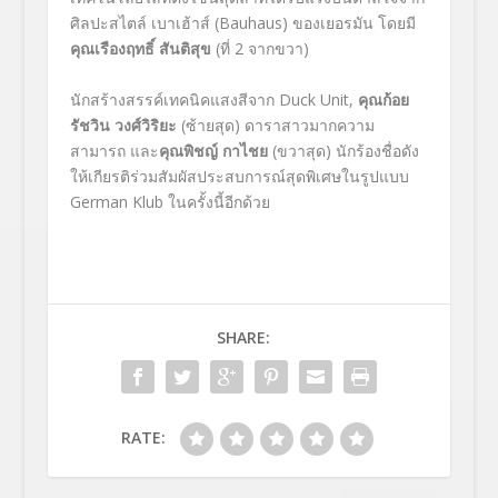
ศิลปะสไตล์ เบาเฮ้าส์ (Bauhaus) ของเยอรมัน โดยมี
คุณเรืองฤทธิ์ สันติสุข
(ที่ 2 จากขวา)
นักสร้างสรรค์เทคนิคแสงสีจาก Duck Unit,
คุณก้อย
รัชวิน วงศ์วิริยะ
(ซ้ายสุด) ดาราสาวมากความ
สามารถ และ
คุณพิชญ์ กาไชย
(ขวาสุด) นักร้องชื่อดัง
ให้เกียรติร่วมสัมผัสประสบการณ์สุดพิเศษในรูปแบบ
German Klub ในครั้งนี้อีกด้วย
SHARE:
RATE: