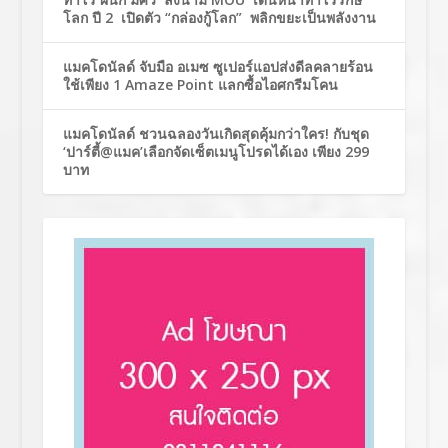
โลก ปี 2 เปิดตัว “กล่องกู้โลก” พลิกขยะเป็นพลังงาน
แมคโดนัลด์ จับมือ อเมซ ซูเปอร์แอปส่งดีลคลายร้อน
ใช้เพียง 1 Amaze Point แลกซื้อไอศกรีมโคน
แมคโดนัลด์ ชวนฉลองวันเกิดสุดคุ้มกว่าใคร! กับชุด
‘ปาร์ตี้@แมค’เลือกจัดเซ็ตเมนูโปรดได้เอง เพียง 299
บาท