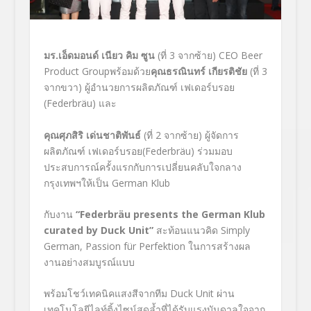
มร.เอ็ดมอนด์
เนียว คิม ซูน
(ที่ 3 จากซ้าย) CEO Beer
Product Groupพร้อมด้วย
คุณธรณินทร์ เกียรติชัย
(ที่ 3
จากขวา) ผู้อำนวยการผลิตภัณฑ์ เฟเดอร์บรอย
(Federbräu) และ
คุณศุภสิริ
เด่นชาติพันธ์
(ที่ 2 จากซ้าย) ผู้จัดการ
ผลิตภัณฑ์ เฟเดอร์บรอย(Federbräu) ร่วมมอบ
ประสบการณ์ครั้งแรกกับการเปลี่ยนคลับใจกลาง
กรุงเทพฯให้เป็น German Klub
กับงาน
“Federbräu presents the German Klub
curated by Duck Unit”
สะท้อนแนวคิด Simply
German, Passion für Perfektion ในการสร้างผล
งานอย่างสมบูรณ์แบบ
พร้อมโชว์เทคนิคแสงสีจากทีม Duck Unit ผ่าน
เทคโนโลยีไลท์ติ้งไซน์สุดล้ำที่ได้รับแรงบันดาลใจจาก