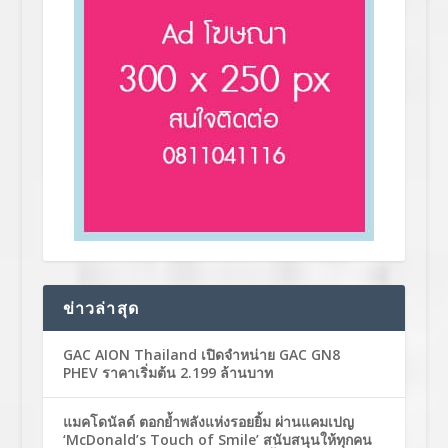
ข่าวล่าสุด
GAC AION Thailand เปิดจำหน่าย GAC GN8
PHEV ราคาเริ่มต้น 2.199 ล้านบาท
แมคโดนัลด์ ตอกย้ำพลังแห่งรอยยิ้ม ผ่านแคมเปญ
‘McDonald’s Touch of Smile’ สนับสนุนให้ทุกคน