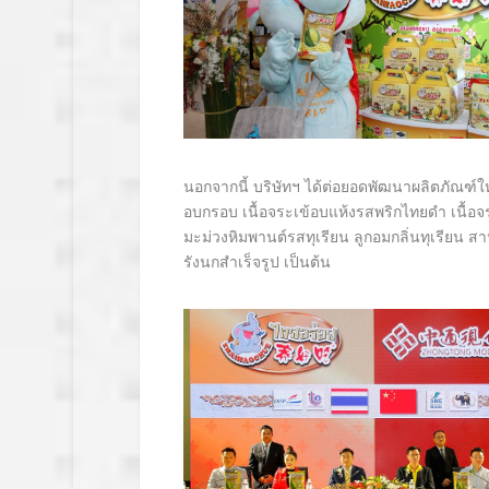
นอกจากนี้ บริษัทฯ ได้ต่อยอดพัฒนาผลิตภัณฑ์
อบกรอบ เนื้อจระเข้อบแห้งรสพริกไทยดำ เนื้อ
มะม่วงหิมพานต์รสทุเรียน ลูกอมกลิ่นทุเรียน 
รังนกสำเร็จรูป เป็นต้น