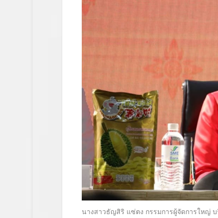
นางสาวธัญสิริ แซ่ตง กรรมการผู้จัดการใหญ่ บริ