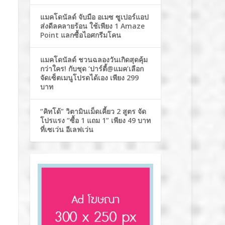
แมคโดนัลด์ จับมือ อเมซ ซูเปอร์แอป
ส่งดีลคลายร้อน ใช้เพียง 1 Amaze
Point แลกซื้อไอศกรีมโคน
แมคโดนัลด์ ชวนฉลองวันเกิดสุดคุ้ม
กว่าใคร! กับชุด ‘ปาร์ตี้@แมค’เลือก
จัดเซ็ตเมนูโปรดได้เอง เพียง 299
บาท
“คิทโด้” วิตามินเม็ดเคี้ยว 2 สูตร จัด
โปรแรง “ซื้อ 1 แถม 1” เพียง 49 บาท
ที่เซเว่น อีเลฟเว่น