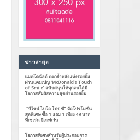
ข่าวล่าสุด
แมคโดนัลด์ ตอกย้ำพลังแห่งรอยยิ้ม
ผ่านแคมเปญ ‘McDonald’s Touch
of Smile’ สนับสนุนให้ทุกคนได้มี
โอกาสสัมผัสความสุขผ่านรอยยิ้ม
“บีไชน์ ไบโอ โปร ซี” จัดโปรโมชั่น
สุดพิเศษ ซื้อ 1 แถม 1 เพียง 49 บาท
ที่เซเว่น อีเลฟเว่น
โอกาสพิเศษสำหรับผู้ประกอบการ