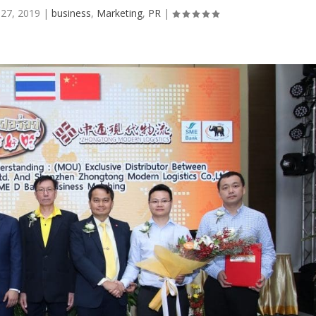
 27, 2019
|
business
,
Marketing
,
PR
|