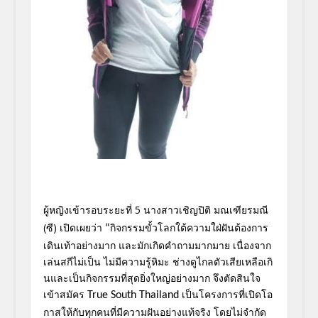
ผู้หญิงเข้ารอบระยะที่
5 นางสาวเชิญปิติ มณเฑียรมณี
(ซี)
เปิดเผยว่า
กิจกรรมขั้วโลกใต้ความใฝ่ฝันต้
องการ
“
เดินเท้าอย่างมาก และมักเกิดคำถามมากมาย เนื่องจาก
เล่นสกีไม่เป็น ไม่มีความรู้หิมะ ช่างดูไกลตัวเสียเหลือเกิ
นและเป็นกิจกรรมที่สุดยิ่งใหญ่
อย่างมาก จึงตัดสินใจ
เข้าสมัคร
เป็นโครงการที่เปิดโอ
True South Thailand
กาสให้กั
บทุกคนที่มีความฝันอย่างแท้จริง โดยไม่จำกัด