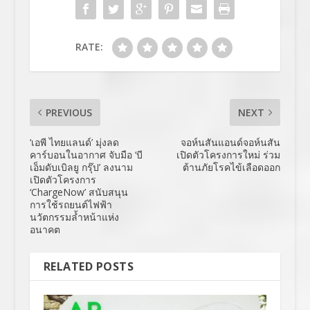
RATE:
PREVIOUS
NEXT
‘เอพี ไทยแลนด์’ มุ่งลด
จอห์นสันแอนด์จอห์นสัน
คาร์บอนในอากาศ จับมือ ‘บี
เปิดตัวโครงการใหม่ ร่วม
เอ็มดับเบิลยู กรุ๊ป’ ลงนาม
ต้านภัยโรคไข้เลือดออก
เปิดตัวโครงการ
‘ChargeNow’ สนับสนุน
การใช้รถยนต์ไฟฟ้า
นวัตกรรมล้ำหน้าแห่ง
อนาคต
RELATED POSTS