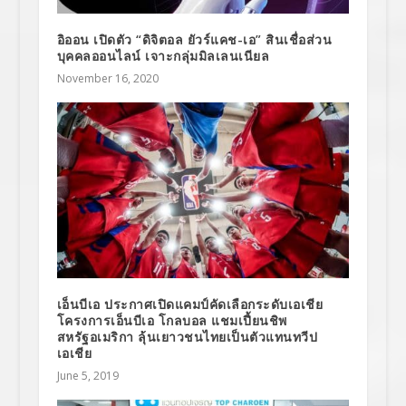
อิออน เปิดตัว “ดิจิตอล ยัวร์แคช-เอ” สินเชื่อส่วน
บุคคลออนไลน์ เจาะกลุ่มมิลเลนเนียล
November 16, 2020
เอ็นบีเอ ประกาศเปิดแคมป์คัดเลือกระดับเอเชีย
โครงการเอ็นบีเอ โกลบอล แชมเปี้ยนชิพ
สหรัฐอเมริกา ลุ้นเยาวชนไทยเป็นตัวแทนทวีป
เอเชีย
June 5, 2019