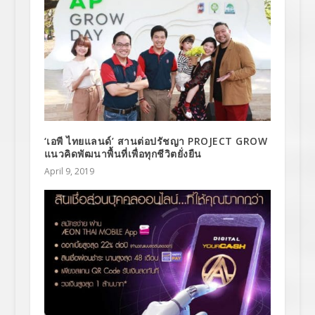
‘เอพี ไทยแลนด์’ สานต่อปรัชญา PROJECT GROW
แนวคิดพัฒนาพื้นที่เพื่อทุกชีวิตยั่งยืน
April 9, 2019