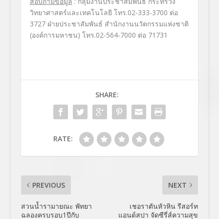
สอบถามข้อมูล
: กลุ่มงานประชาสัมพันธ์ กระทรวง
วิทยาศาสตร์และเทคโนโลยี โทร.02-333-3700 ต่อ
3727 ฝ่ายประชาสัมพันธ์ สำนักงานนวัตกรรมแห่งชาติ
(องค์การมหาชน) โทร.02-564-7000 ต่อ 71731
SHARE:
RATE:
PREVIOUS
NEXT
สวนน้ำรามายณะ พัทยา
เชอราตันหัวหิน รีสอร์ท
ฉลองครบรอบ1ปีกับ
แอนด์สปา จัดซีรี่ส์ความสุข