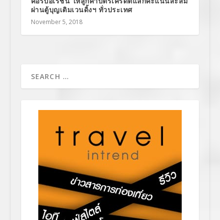
คอร์ปอเรชั่น ให้ลูกค้าบัตรเครดิตแลกคะแนนสะสม
ผ่านตู้บุญเติมเวนดิ้งฯ ทั่วประเทศ
November 5, 2018