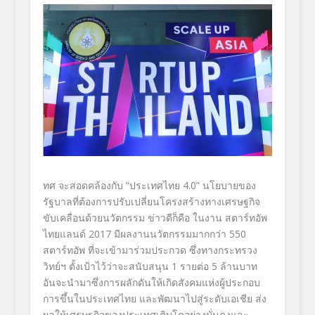
ทศ จะสอดคล้องกับ “ประเทศไทย 4.0” นโยบายของ
รัฐบาลที่ต้องการปรับเปลี่ยนโครงสร้างทางเศรษฐกิจ
ขับเคลื่อนด้วยนวัตกรรม ข่าวดีก็คือ ในงาน สตาร์ทอัพ
ไทยแลนด์ 2017 มีผลงานนวัตกรรมมากกว่า 550
สตาร์ทอัพ ที่จะเข้ามาร่วมประกวด ซึ่งทางกระทรวง
วิทย์ฯ ตั้งเป้าไว้ว่าจะสนับสนุน 1 รายต่อ 5 ล้านบาท
อันจะนำมาซึ่งการผลักดันให้เกิดสังคมแห่งผู้ประกอบ
การขึ้นในประเทศไทย และพัฒนาไปสู่ระดับเอเชีย ส่ง
ผลให้เศรษฐกิจของประเทศเติบโตอย่างมั่นคงและ