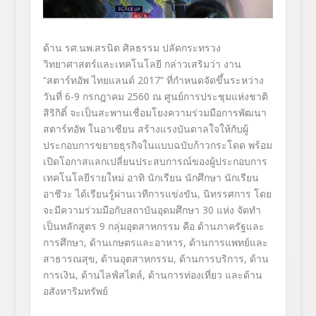
ด้าน รศ.นพ.สรนิต ศิลธรรม ปลัดกระทรวง
วิทยาศาสตร์และเทคโนโลยี กล่าวเสริมว่า งาน
“สตาร์ทอัพ ไทยแลนด์ 2017” ที่กำหนดจัดขึ้นระหว่าง
วันที่ 6-9 กรกฎาคม 2560 ณ ศูนย์การประชุมแห่งชาติ
สิริกิติ์ จะเป็นสะพานเชื่อมโยงความร่วมมือการพัฒนา
สตาร์ทอัพ ในอาเซียน สร้างแรงบันดาลใจให้กับผู้
ประกอบการขยายธุรกิจในแบบฉบับก้าวกระโดด พร้อม
เปิดโอกาสแลกเปลี่ยนประสบการณ์ของผู้ประกอบการ
เทคโนโลยีรายใหม่ อาทิ นักเรียน นักศึกษา นักเรียน
อาชีวะ ได้เรียนรู้ผ่านเวทีการแข่งขัน, นิทรรศการ โดย
จะมีความร่วมมือกับสถาบันอุดมศึกษา 30 แห่ง จัดทำ
เป็นหลักสูตร 9 กลุ่มอุตสาหกรรม คือ ด้านภาครัฐและ
การศึกษา, ด้านเกษตรและอาหาร, ด้านการแพทย์และ
สาธารณสุข, ด้านอุตสาหกรรม, ด้านการบริการ, ด้าน
การเงิน, ด้านไลฟ์สไตล์, ด้านการท่องเที่ยว และด้าน
อสังหาริมทรัพย์