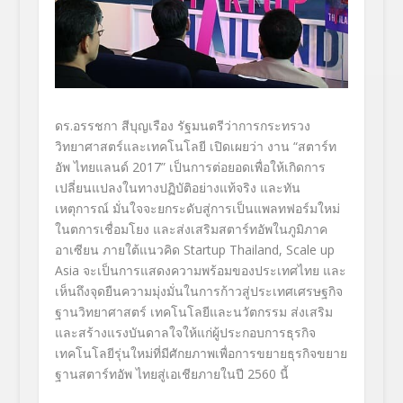
ดร.อรรชกา สีบุญเรือง รัฐมนตรีว่าการกระทรวง
วิทยาศาสตร์และเทคโนโลยี เปิดเผยว่า งาน “สตาร์ท
อัพ ไทยแลนด์ 2017” เป็นการต่อยอดเพื่อให้เกิดการ
เปลี่ยนแปลงในทางปฏิบัติอย่างแท้จริง และทัน
เหตุการณ์ มั่นใจจะยกระดับสู่การเป็นแพลทฟอร์มใหม่
ในตการเชื่อมโยง และส่งเสริมสตาร์ทอัพในภูมิภาค
อาเซียน ภายใต้แนวคิด Startup Thailand, Scale up
Asia จะเป็นการแสดงความพร้อมของประเทศไทย และ
เห็นถึงจุดยืนความมุ่งมั่นในการก้าวสู่ประเทศเศรษฐกิจ
ฐานวิทยาศาสตร์ เทคโนโลยีและนวัตกรรม ส่งเสริม
และสร้างแรงบันดาลใจให้แก่ผู้ประกอบการธุรกิจ
เทคโนโลยีรุ่นใหม่ที่มีศักยภาพเพื่อการขยายธุรกิจขยาย
ฐานสตาร์ทอัพ ไทยสู่เอเชียภายในปี 2560 นี้