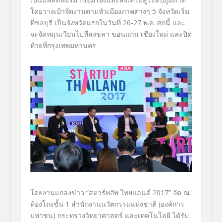
โดยวางเป้าจัดงานตามหัวเมืองภาคต่างๆ 5 จังหวัดเริ่ม
ที่ชลบุรี เป็นจังหวัดแรกในวันที่ 26-27 พ.ค. ศกนี้ และ
จะจัดหมุนเวียนไปที่สงขลา ขอนแก่น เชียงใหม่ และปิด
ท้ายที่กรุงเทพมหานคร
โดยงานแถลงข่าว “สตาร์ทอัพ ไทยแลนด์ 2017” จัด ณ
ห้องโถงชั้น 1 สำนักงานนวัตกรรมแห่งชาติ (องค์การ
มหาชน) กระทรวงวิทยาศาสตร์ และเทคโนโลยี ได้รับ