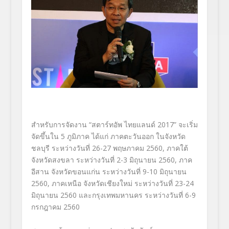
สำหรับการจัดงาน “สตาร์ทอัพ ไทยแลนด์ 2017” จะเริ่ม
จัดขึ้นใน 5 ภูมิภาค ได้แก่ ภาคตะวันออก ในจังหวัด
ชลบุรี ระหว่างวันที่ 26-27 พฤษภาคม 2560, ภาคใต้
จังหวัดสงขลา ระหว่างวันที่ 2-3 มิถุนายน 2560, ภาค
อีสาน จังหวัดขอนแก่น ระหว่างวันที่ 9-10 มิถุนายน
2560, ภาคเหนือ จังหวัดเชียงใหม่ ระหว่างวันที่ 23-24
มิถุนายน 2560 และกรุงเทพมหานคร ระหว่างวันที่ 6-9
กรกฎาคม 2560