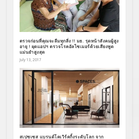
ตรวจก่อนที่คุณจะลืมทุกสิ่ง !! มธ. รุดหน้าสังคมผู้สูง
อายุ ! ผุดแอปฯ ตรวจโรคอัลไซเมอร์ด้วยเสียงพูด
แม่นยำสูงสุด
July 13, 2017
สเปซเซส แบรนด์โคเวิร์คกิ้งระดับโลก จาก