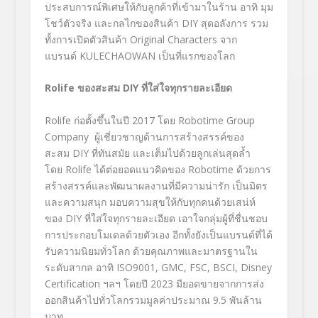
ประสบการณ์พิเศษให้กับลูกค้าที่เข้ามาในร้าน อาทิ มุม
โชว์ตัวจริง และกลไกของสินค้า DIY สุดอลังการ รวม
ทั้งการเปิดตัวสินค้า Original Characters จาก
แบรนด์ KULECHAOWAN เป็นที่แรกของโลก
Rolife ของสะสม DIY ที่ใส่ใจทุกรายละเอียด
Rolife ก่อตั้งขึ้นในปี 2017 โดย Robotime Group
Company ผู้เชี่ยวชาญด้านการสร้างสรรค์ของ
สะสม DIY ที่ทันสมัย และเต็มไปด้วยลูกเล่นสุดล้ำ
โดย Rolife ได้ต่อยอดแนวคิดของ Robotime ด้วยการ
สร้างสรรค์และพัฒนาผลงานที่มีความน่ารัก เป็นมิตร
และความสนุก มอบความสุขให้กับทุกคนด้วยเสน่ห์
ของ DIY ที่ใส่ใจทุกรายละเอียด เอาใจกลุ่มผู้ที่ชื่นชอบ
การประกอบโมเดลด้วยตัวเอง อีกทั้งยังเป็นแบรนด์ที่ได้
รับความนิยมทั่วโลก ด้วยคุณภาพและมาตรฐานใน
ระดับสากล อาทิ ISO9001, GMC, FSC, BSCI, Disney
Certification ฯลฯ โดยปี 2023 มียอดขายจากการส่ง
ออกสินค้าไปทั่วโลกรวมมูลค่าประมาณ 9.5 พันล้าน
บาท