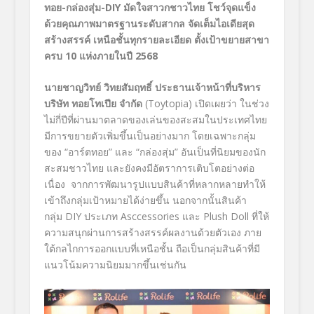
ทอย-กล่องสุ่ม-DIY
มัดใจสาวกชาวไทย โชว์จุดแข็ง
ด้วยคุณภาพมาตรฐานระดับสากล จัดเต็มไอเดียสุด
สร้างสรรค์ เหนือชั้นทุกรายละเอียด ตั้งเป้าขยายสาขา
ครบ 10 แห่งภายในปี 2568
นายชาญวิทย์ วิทยสัมฤทธิ์ ประธานเจ้าหน้าที่บริหาร
บริษัท ทอยโทเปีย จำกัด
(Toytopia) เปิดเผยว่า ในช่วง
ไม่กี่ปีที่ผ่านมาตลาดของเล่นของสะสมในประเทศไทย
มีการขยายตัวเพิ่มขึ้นเป็นอย่างมาก โดยเฉพาะกลุ่ม
ของ “อาร์ตทอย” และ “กล่องสุ่ม” อันเป็นที่นิยมของนัก
สะสมชาวไทย และยังคงมีอัตราการเติบโตอย่างต่อ
เนื่อง จากการพัฒนารูปแบบสินค้าที่หลากหลายทำให้
เข้าถึงกลุ่มเป้าหมายได้ง่ายขึ้น นอกจากนั้นสินค้า
กลุ่ม DIY ประเภท Asccessories และ Plush Doll ที่ให้
ความสนุกผ่านการสร้างสรรค์ผลงานด้วยตัวเอง ภาย
ใต้กลไกการออกแบบที่เหนือชั้น ถือเป็นกลุ่มสินค้าที่มี
แนวโน้มความนิยมมากขึ้นเช่นกัน