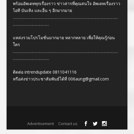
พร้อมอัพเดททุกเรื่องราว ข่าวสารที่คุณสนใจ อัพเดทเรื่องราว
ไอที บันเทิง และอื่น ๆ อีกมากมาย
……………………………………………………………………………………
……………………………
แหล่งรวมโปรโมชั่นมากมาย หลากหลาย เพื่อให้คุณรู้ก่อน
ใคร
……………………………………………………………………………………
……………………………
ติดต่อ intrendupdate 0811041116
หรือส่งข่าวประชาสัมพันธ์ได้ที่
006aung@gmail.com
Designed by
| Powered by
Elegant Themes
WordPress
Advertisement
Contact us