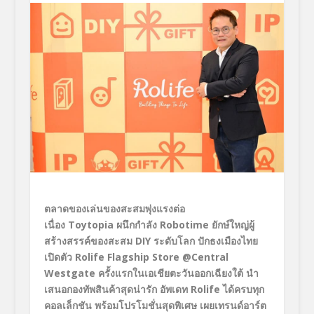
ตลาดของเล่นของสะสมพุ่งแรงต่อ
เนื่อง Toytopia
ผนึกกำลัง Robotime
ยักษ์ใหญ่ผู้
สร้างสรรค์ของสะสม DIY
ระดับโลก ปักธงเมืองไทย
เปิดตัว Rolife Flagship Store @Central
Westgate
ครั้งแรกในเอเชียตะวันออกเฉียงใต้ นำ
เสนอกองทัพสินค้าสุดน่ารัก อัพเดท Rolife
ได้ครบทุก
คอลเล็กชัน พร้อมโปรโมชั่นสุดพิเศษ เผยเทรนด์อาร์ต