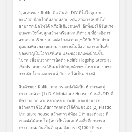
“จุดเด่นของ Rolife คือ สินค้า DIY ที่ใส่ใจทุกราย
ละเอียด มีกลไกที่หลากหลาย เช่น สามารถขยับได้
สามารถเปิดไฟได้ หรือมีเสียงดนตรี อีกทั้งยังได้รับแรง
บันดาลใจสิ่งปลูกสร้าง หรือสถานที่ต่าง ๆ ที่อ้างอิงมา
จากความเรียบง่าย แต่สร้างความสุขให้กับชีวิต ผ่าน
มุมมองที่สวยงามแบบอย่างคาดไม่ถึง สามารถเป็นทั้ง
ของขวัญในโอกาสพิเศษ และของตกแต่งบ้านชิ้น
โปรด เชื่อมั่นว่าการเปิดตัว Rolife Flagship Store จะ
เพิ่มประสบการณ์พิเศษให้กับลูกค้าชาวไทย และขยาย
การเติบโตของแบรนด์ Rolife ได้เป็นอย่างดี
สินค้าของ Rolife สามารถแบ่งได้เป็น 6 หมวดหมู่
ประกอบด้วย (1) DIY Miniature House บ้านจิ๋วDIY ที่
มีความยาก-ง่ายหลากหลายระดับ และสามารถ
สร้างสรรค์ไอเดียการตกแต่งได้ด้วยตัวเอง (2) Plastic
Miniature house สร้างสรรค์ห้อง DIY ของตัวเอง ที่
ตกแต่งได้แบบไม่รู้จบ เป็นโมเดลห้องจิ๋วที่สามารถ
ประกอบต่อกันเป็นตึกสุดอลังการ (3)1000 Piece