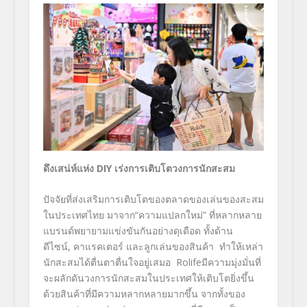
ดึงเสน่ห์แห่ง DIY เร่งการเติบโตวงการนักสะสม
ปัจจัยที่ส่งเสริมการเติบโตของตลาดของเล่นของสะสม
ในประเทศไทย มาจาก“ความแปลกใหม่” ที่หลากหลาย
แบรนด์พยายามแข่งขันกันอย่างดุเดือด ทั้งด้าน
ดีไซน์, คาแรคเตอร์ และลูกเล่นของสินค้า ทำให้เหล่า
นักสะสมได้ตื่นตาตื่นใจอยู่เสมอ Rolifeมีความมุ่งมั่นที่
จะผลักดันวงการนักสะสมในประเทศให้เติบโตยิ่งขึ้น
ด้วยสินค้าที่มีความหลากหลายมากขึ้น จากทั้งของ