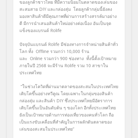
ของลูกค้าชาวไทย ที่มีความนิยมในตลาดของเล่นของ
สะสมสาย DIY และกล่องสุ่ม โดยลูกค้ากลุ่มนี้ยังคง
มองหาสินค้าดีมีคุณภาพที่ผ่านการสร้างสรรค์มาอย่าง
ดี มีการนำเสนอสินค้าใหม่อย่างต่อเนื่อง อันเป็นจุด
แข็งของแบรนด์ Rolife
ปัจจุบันแบรนด์ Rolife มีช่องทางการจำหน่ายสินค้าทั่ว
โลก ทั้ง Offline รวมกว่า 10,000 ร้าน
และ Online รวมกว่า 900 ช่องทาง ทั้งนี้ตั้งเป้าหมาย
ภายในปี 2568 จะมีร้าน Rolife รวม 10 สาขาใน
ประเทศไทย
“ในช่วงโควิดที่ผ่านมาตลาดของสะสมในประเทศไทย
เติบโตขึ้นอย่างทวีคูณ โดยเฉพาะในกลุ่มของสินค้า
กล่องสุ่ม และสินค้า DIY ซึ่งประเทศไทยมีอัตราการ
เติบโตขึ้นเป็นอันดับต้น ๆ ของโลก อีกทั้งประเทศไทย
ยังเป็นเป้าหมายด้านการท่องเที่ยวของคนทั่วโลก ถือ
เป็นแรงขับเคลื่อนที่สำคัญในการผลักดันตลาดของ
เล่นของสะสมในประเทศไทย”