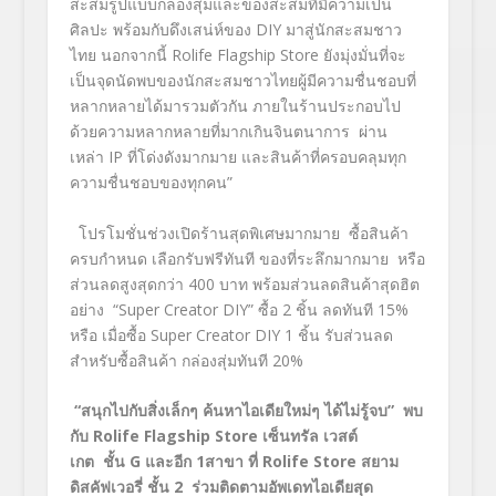
สะสมรูปแบบกล่องสุ่มและของสะสมที่มีความเป็น
ศิลปะ พร้อมกับดึงเสน่ห์ของ DIY มาสู่นักสะสมชาว
ไทย นอกจากนี้ Rolife Flagship Store ยังมุ่งมั่นที่จะ
เป็นจุดนัดพบของนักสะสมชาวไทยผู้มีความชื่นชอบที่
หลากหลายได้มารวมตัวกัน ภายในร้านประกอบไป
ด้วยความหลากหลายที่มากเกินจินตนาการ ผ่าน
เหล่า IP ที่โด่งดังมากมาย และสินค้าที่ครอบคลุมทุก
ความชื่นชอบของทุกคน”
โปรโมชั่นช่วงเปิดร้านสุดพิเศษมากมาย ซื้อสินค้า
ครบกำหนด เลือกรับฟรีทันที ของที่ระลึกมากมาย หรือ
ส่วนลดสูงสุดกว่า 400 บาท พร้อมส่วนลดสินค้าสุดฮิต
อย่าง “Super Creator DIY” ซื้อ 2 ชิ้น ลดทันที 15%
หรือ เมื่อซื้อ Super Creator DIY 1 ชิ้น รับส่วนลด
สำหรับซื้อสินค้า กล่องสุ่มทันที 20%
“สนุกไปกับสิ่งเล็กๆ ค้นหาไอเดียใหม่ๆ ได้ไม่รู้จบ” พบ
กับ Rolife Flagship Store เซ็นทรัล เวสต์
เกต ชั้น G และอีก 1สาขา ที่ Rolife Store สยาม
ดิสคัฟเวอรี่ ชั้น 2 ร่วมติดตามอัพเดทไอเดียสุด