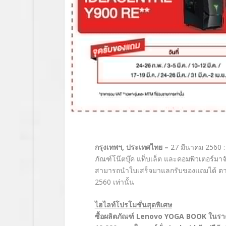
กรุงเทพฯ
, ประเทศไทย –
27 มีนาคม 2560 :
ภัณฑ์โน๊ตบุ๊ค แท็บเล็ต และคอมพิวเตอร์มาจั
สามารถนำใบเสร็จมาแลกรับของแถมได้ ตามจุด
2560 เท่านั้น
ไฮไลท์โปรโมชั่นสุดพิเศษ
ซื้อผลิตภัณฑ์
Lenovo YOGA BOOK ในราคาส