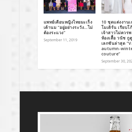
แพทย์เตือนหญิงไทยมะเร็ง
10 ชุดแต่งงานเก
เต้านม “อยู่อย่างระวัง…ไม่
โมเดิร์น เรียบโก้
ต้องระแวง”
เจ้าสาวไม่ควร
ห้องเสื้อ วนัช กู
September 11, 2019
เลกชันล่าสุด “
autumn-winte
couture”
September 30, 20