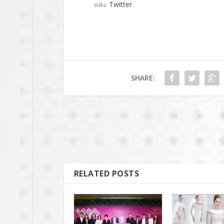
และ
Twitter
SHARE:
RELATED POSTS