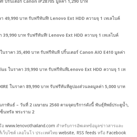
ที! ปริ้นเตอร์ Canon iP2870S มูลค่า 1,290 บาท
49,990 บาท รับฟรีทันที! Lenovo Ext HDD ความจุ 1 เทเลไบค์
39,990 บาท รับฟรีทันที! Lenovo Ext HDD ความจุ 1 เทเลไบค์
นราคา 35,490 บาท รับฟรีทันที ปริ้นเตอร์ Canon AIO E410 มูลค่า
us ในราคา 39,990 บาท รับฟรีทันทีLenovo Ext HDD ความจุ 1 เท
E ในราคา 89,990 บาท รับฟรีทันทีคูปองส่วนลดมูลค่า 5,000 บาท
 กุมภาพันธ์ – วันที่ 2 เมษายน 2560 ตามจุดบริการดังนี้ พันธุ์ทิพย์ประตูน้ำ,
, เซ็นทรัล พระราม 2
รือ
www.lenovothailand.com
สำหรับการอัพเดทข้อมูลข่าวสารและ
ี่เว็บไซต์ เลอโนโว ประเทศไทย
website
,
RSS feeds
หรือ
Facebook