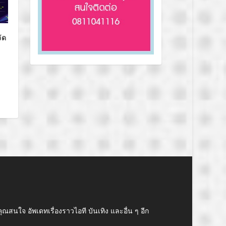
ัด
คุณสนใจ อัพเดทเรื่องราวไอที บันเทิง และอื่น ๆ อีก