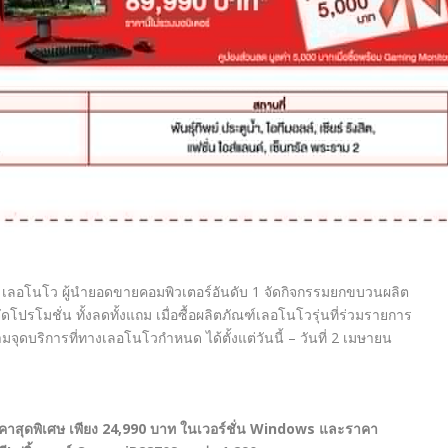
เลอโนโว ผู้นำยอดขายคอมพิวเตอร์อันดับ 1 จัดกิจกรรมยกขบวนผลิต
ดโปรโมชั่น ทั้งลดทั้งแถม เมื่อซื้อผลิตภัณฑ์เลอโนโวรุ่นที่ร่วมรายการ
บริการที่ทางเลอโนโวกำหนด ได้ตั้งแต่วันนี้ – วันที่ 2 เมษายน
ุดพิเศษ เพียง 24,990 บาท ในเวอร์ชั่น Windows และราคา