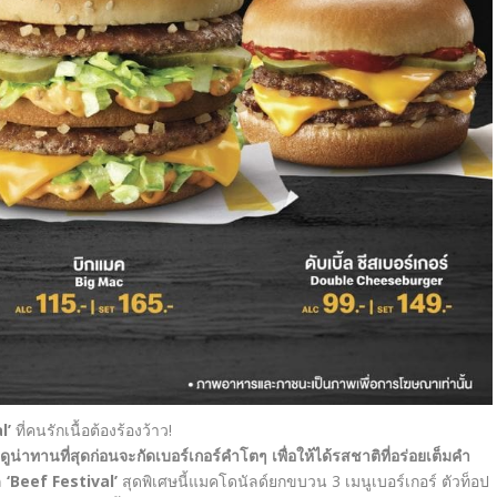
al’
ที่คนรักเนื้อต้องร้องว้าว!
ที่ดูน่าทานที่สุดก่อนจะกัดเบอร์เกอร์คำโตๆ เพื่อให้ได้รสชาติที่อร่อยเต็มคำ
ล
‘Beef Festival’
สุดพิเศษนี้แมคโดนัลด์ยกขบวน
3
เมนูเบอร์เกอร์
ตัวท็อป