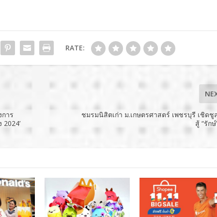
RATE:
NE
่งการ
ชมรมนิสิตเก่า ม.เกษตรศาสตร์ เพชรบุรี เชิดชู
ง 2024’
สู้ “รัก