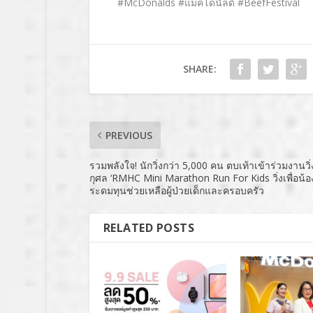
#McDonalds #แมคโดนัลด์ #BeefFestival
SHARE:
PREVIOUS
รวมพลังใจ! นักวิ่งกว่า 5,000 คน ตบเท้าเข้าร่วมงานวิ
กุศล ‘RMHC Mini Marathon Run For Kids วิ่งเพื่อน้อ
ระดมทุนช่วยเหลือผู้ป่วยเด็กและครอบครัว
RELATED POSTS