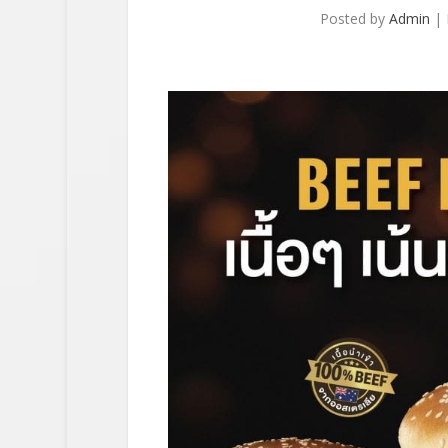
Posted by
Admin
|