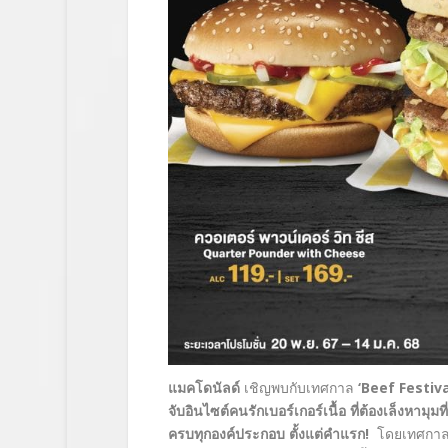
แมคโดนัลด์
เชิญพบกับเทศกาล
‘Beef Festiv
จับอินไซต์คนรักเบอร์เกอร์เนื้อ ที่ต้องเล็งหามุม
ครบทุกองค์ประกอบ ตั้งแต่คำแรก
!
โดยเทศกา