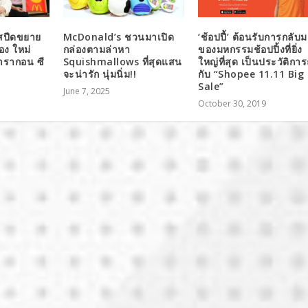
ดสปีดขยาย
McDonald’s ชวนมาเปิด
‘ช้อปปี้’ ต้อนรับการกลับ
อง ใหม่
กล่องตามล่าหา
ของมหกรรมช้อปปิ้งที่ยิ่ง
พารากอน ซี
Squishmallows ที่สุดแสน
ใหญ่ที่สุด เป็นประวัติการ
จะน่ารัก นุ่มนิ่ม!!
กับ “Shopee 11.11 Big
Sale”
June 7, 2025
October 30, 2019