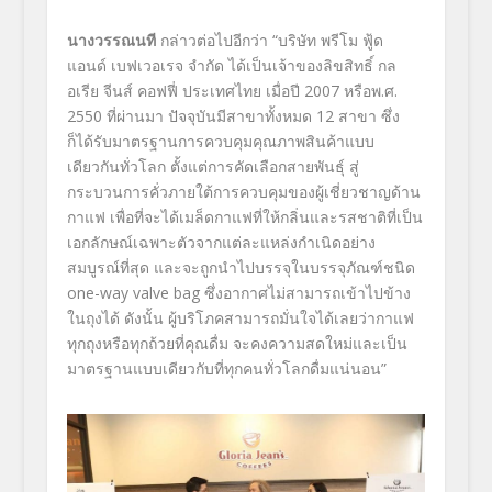
นางวรรณนที
กล่าวต่อไปอีกว่า “บริษัท พรีโม ฟู้ด
แอนด์ เบฟเวอเรจ จำกัด ได้เป็นเจ้าของลิขสิทธิ์ กล
อเรีย จีนส์ คอฟฟี่ ประเทศไทย เมื่อปี 2007 หรือพ.ศ.
2550 ที่ผ่านมา ปัจจุบันมีสาขาทั้งหมด 12 สาขา ซึ่ง
ก็ได้รับมาตรฐานการควบคุมคุณภาพสินค้าแบบ
เดียวกันทั่วโลก ตั้งแต่การคัดเลือกสายพันธุ์ สู่
กระบวนการคั่วภายใต้การควบคุมของผู้เชี่ยวชาญด้าน
กาแฟ เพื่อที่จะได้เมล็ดกาแฟที่ให้กลิ่นและรสชาติที่เป็น
เอกลักษณ์เฉพาะตัวจากแต่ละแหล่งกำเนิดอย่าง
สมบูรณ์ที่สุด และจะถูกนำไปบรรจุในบรรจุภัณฑ์ชนิด
one-way valve bag ซึ่งอากาศไม่สามารถเข้าไปข้าง
ในถุงได้ ดังนั้น ผู้บริโภคสามารถมั่นใจได้เลยว่ากาแฟ
ทุกถุงหรือทุกถ้วยที่คุณดื่ม จะคงความสดใหม่และเป็น
มาตรฐานแบบเดียวกับที่ทุกคนทั่วโลกดื่มแน่นอน”