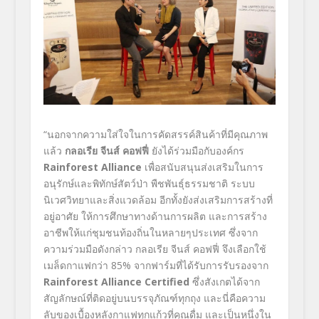
“นอกจากความใส่ใจในการคัดสรรค์สินค้าที่มีคุณภาพ
แล้ว
กลอเรีย จีนส์ คอฟฟี่
ยังได้ร่วมมือกับองค์กร
Rainforest Alliance
เพื่อสนับสนุนส่งเสริมในการ
อนุรักษ์และพิทักษ์สัตว์ป่า พืชพันธุ์ธรรมชาติ ระบบ
นิเวศวิทยาและสิ่งแวดล้อม อีกทั้งยังส่งเสริมการสร้างที่
อยู่อาศัย ให้การศึกษาทางด้านการผลิต และการสร้าง
อาชีพให้แก่ชุมชนท้องถิ่นในหลายๆประเทศ ซึ่งจาก
ความร่วมมือดังกล่าว กลอเรีย จีนส์ คอฟฟี่ จึงเลือกใช้
เมล็ดกาแฟกว่า 85% จากฟาร์มที่ได้รับการรับรองจาก
Rainforest Alliance Certified
ซึ่งสังเกตได้จาก
สัญลักษณ์ที่ติดอยู่บนบรรจุภัณฑ์ทุกถุง และนี่คือความ
ลับของเบื้องหลังกาแฟทุกแก้วที่คุณดื่ม และเป็นหนึ่งใน