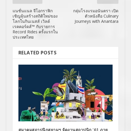
แนชั่นแนล จีโอกราฟิก
กลุ่มโรงแรมอนันตรา เปิด
เชิญลุ้นสร้างสถิติใหม่ของ
ตัวหนังสือ Culinary
โลกในกินเนสส์ เวิลด์
Journeys with Anantara
เรคคอร์ดส์™ กับรายการ
Record Rides ครั้งแรกใน
ประเทศไทย
RELATED POSTS
สมาคมสถาปนิกสยามฯ จัดงานสถาปนิก ’61 ภาย