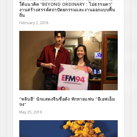
ใต้แนวคิด “BEYOND ORDINARY : ไม่ธรรมดา”
งานสร้างสรรค์สถาปัตยกรรมและงานออกแบบพื้น
ถิ่น
February 2, 2018
“หลินอี” นักแสดงจีนชื่อดัง ทักทายแฟน “อีเอฟเอ็ม
94”
May 25, 2019