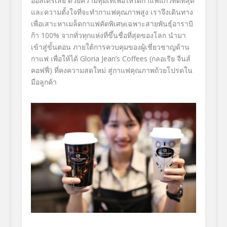
ออสเตรเลีย ด้วยความทุ่มเทเพื่อให้ได้กาแฟแก้วที่ดีที่สุด
และความตั้งใจที่จะทำกาแฟคุณภาพสูง เราจึงเดินทาง
เพื่อเสาะหาเมล็ดกาแฟคัดพิเศษเฉพาะสายพันธุ์อาราบิ
ก้า 100% จากทั่วทุกแห่งที่ขึ้นชื่อที่สุดของโลก นำมา
เข้าสู่ขั้นตอน ภายใต้การควบคุมของผู้เชี่ยวชาญด้าน
กาแฟ เพื่อให้ได้ Gloria Jean’s Coffees (กลอเรีย จีนส์
คอฟฟี่) ที่คงความสดใหม่ สู่กาแฟคุณภาพถ้วยโปรดใน
มือลูกค้า