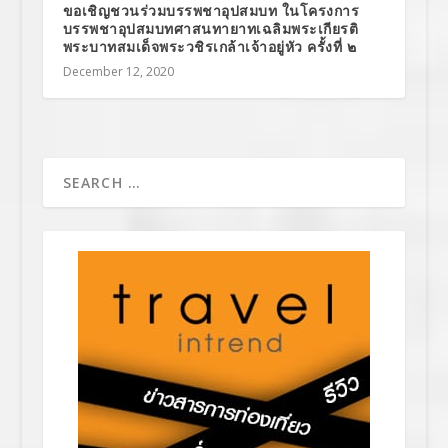
ขอเชิญชวนร่วมบรรพชาอุปสมบท ในโครงการ
บรรพชาอุปสมบทศาสนทายาทเฉลิมพระเกียรติ
พระบาทสมเด็จพระวชิรเกล้าเจ้าอยู่หัว ครั้งที่ ๒
December 12, 2020