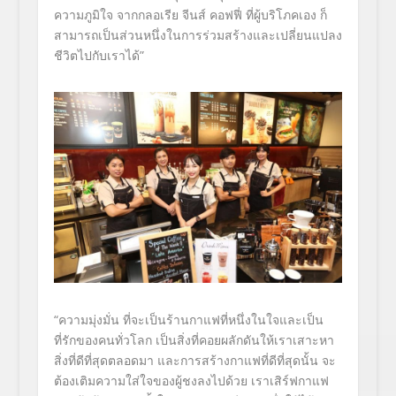
ความภูมิใจ จากกลอเรีย จีนส์ คอฟฟี่ ที่ผู้บริโภคเอง ก็
สามารถเป็นส่วนหนึ่งในการร่วมสร้างและเปลี่ยนแปลง
ชีวิตไปกับเราได้”
“ความมุ่งมั่น ที่จะเป็นร้านกาแฟที่หนึ่งในใจและเป็น
ที่รักของคนทั่วโลก เป็นสิ่งที่คอยผลักดันให้เราเสาะหา
สิ่งที่ดีที่สุดตลอดมา และการสร้างกาแฟที่ดีที่สุดนั้น จะ
ต้องเติมความใส่ใจของผู้ชงลงไปด้วย เราเสิร์ฟกาแฟ