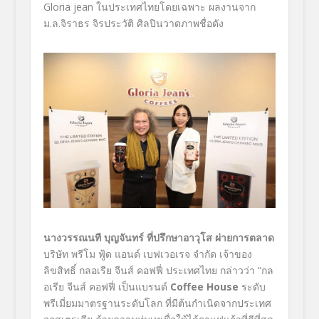
Gloria jean ในประเทศไทยโดยเฉพาะ ผลงานจาก
ม.ล.จิราธร จิรประวัติ ศิลปินวาดภาพชื่อดัง
นางวรรณนที บุญจันทร์ ที่ปรึกษาอาวุโส ผ่ายการตลาด
บริษัท พรีโม ฟู้ด แอนด์ เบฟเวอเรจ จำกัด เจ้าของ
ลิขสิทธิ์ กลอเรีย จีนส์ คอฟฟี่ ประเทศไทย กล่าวว่า “กล
อเรีย จีนส์ คอฟฟี่ เป็นแบรนด์
Coffee House
ระดับ
พรีเมี่ยมมาตรฐานระดับโลก ที่มีต้นกำเนิดจากประเทศ