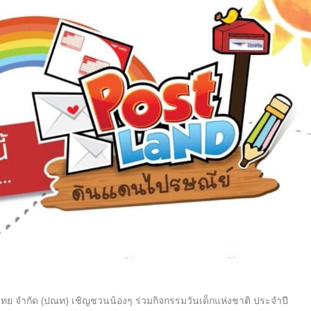
ไทย จำกัด (ปณท) เชิญชวนน้องๆ ร่วมกิจกรรมวันเด็กแห่งชาติ ประจำปี