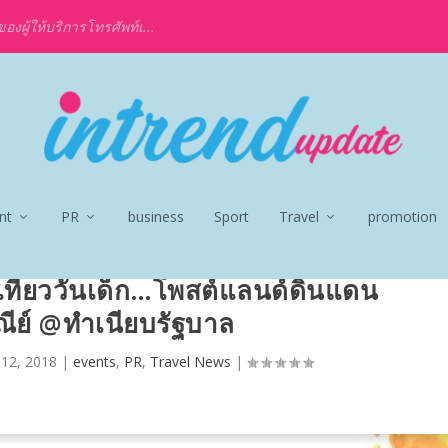
งผู้ให้บริการโทรศัพท์เ...
nt
PR
business
Sport
Travel
promotion
ที่ยววันเด็ก…โพสต์แลนด์ดินแดน
ีย์ @ทำเนียบรัฐบาล
 12, 2018
|
events
,
PR
,
Travel News
|