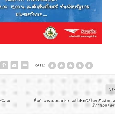
RATE:
NE
หนึ่ง ณ
ฟื้นตำนานของเล่นโบราณ! ไปรษณีย์ไทย เปิดตัวแสต
เด็ก “ของเล่นง