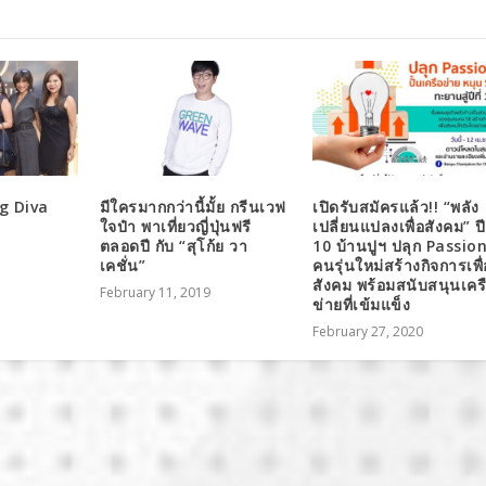
g Diva
มีใครมากกว่านี้มั้ย กรีนเวฟ
เปิดรับสมัครแล้ว!! “พลัง
ใจป๋า พาเที่ยวญี่ปุ่นฟรี
เปลี่ยนแปลงเพื่อสังคม” ปีท
ตลอดปี กับ “สุโก้ย วา
10 บ้านปูฯ ปลุก Passio
เคชั่น”
คนรุ่นใหม่สร้างกิจการเพื่
สังคม พร้อมสนับสนุนเคร
February 11, 2019
ข่ายที่เข้มแข็ง
February 27, 2020