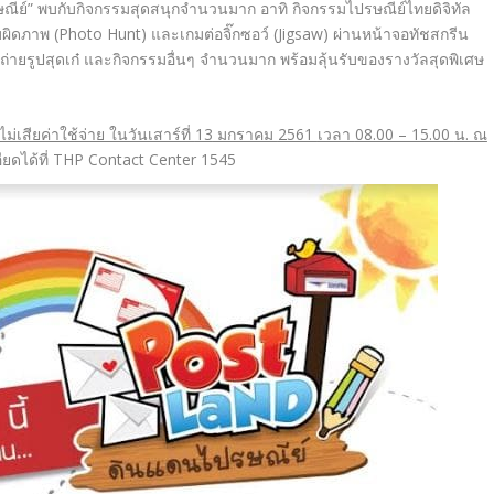
ีย์” พบกับกิจกรรมสุดสนุกจำนวนมาก อาทิ กิจกรรมไปรษณีย์ไทยดิจิทัล
บผิดภาพ (
Photo Hunt
) และเกมต่อจิ๊กซอว์ (
Jigsaw
) ผ่านหน้าจอทัชสกรีน
ายรูปสุดเก๋ และกิจกรรมอื่นๆ จำนวนมาก พร้อมลุ้นรับของรางวัลสุดพิ
เศษ
ม่เสียค่าใช้จ่าย ในวันเสาร์ที่
13
มกราคม
2561
เวลา
08.00 – 15.00
น. ณ
ดได้ที่
THP Contact Center
1545