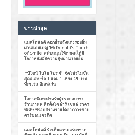
ข่าวล่าสุด
แมคโดนัลด์ ตอกย้ำพลังแห่งรอยยิ้ม
ผ่านแคมเปญ ‘McDonald’s Touch
of Smile’ สนับสนุนให้ทุกคนได้มี
โอกาสสัมผัสความสุขผ่านรอยยิ้ม
“บีไชน์ ไบโอ โปร ซี” จัดโปรโมชั่น
สุดพิเศษ ซื้อ 1 แถม 1 เพียง 49 บาท
ที่เซเว่น อีเลฟเว่น
โอกาสพิเศษสำหรับผู้ประกอบการ
ร้านกาแฟ ติดตั้งโซล่าร์ เซลล์ ราคา
พิเศษ พร้อมสร้างรายได้จากการขาย
คาร์บอนเครดิต
แมคโดนัลด์ จัดเต็มความอร่อยจาก