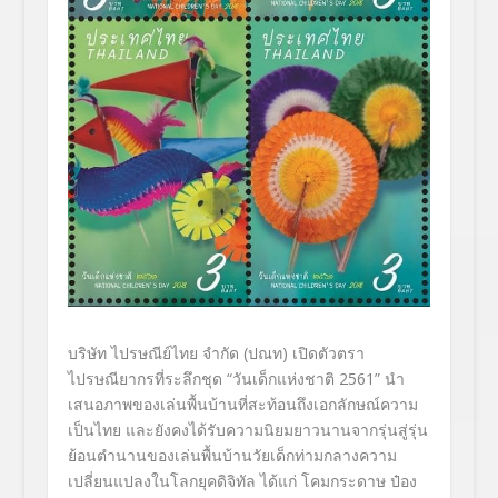
บริษัท ไปรษณีย์ไทย จำกัด (ปณท) เปิดตัวตรา
ไปรษณียากรที่ระลึกชุด “วันเด็กแห่งชาติ 2561” นำ
เสนอภาพของเล่นพื้นบ้านที่สะท้อนถึงเอกลักษณ์ความ
เป็นไทย และยังคงได้รับความนิยมยาวนานจากรุ่นสู่รุ่น
ย้อนตำนานของเล่นพื้นบ้านวัยเด็กท่ามกลางความ
เปลี่ยนแปลงในโลกยุคดิจิทัล ได้แก่ โคมกระดาษ ป๋อง