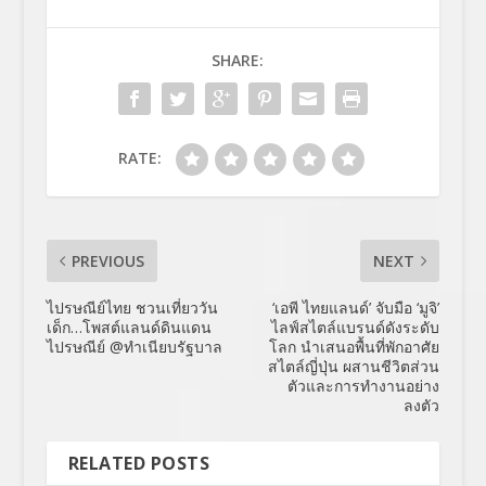
SHARE:
RATE:
PREVIOUS
NEXT
ไปรษณีย์ไทย ชวนเที่ยววัน
‘เอพี ไทยแลนด์’ จับมือ ‘มูจิ’
เด็ก…โพสต์แลนด์ดินแดน
ไลฟ์สไตล์แบรนด์ดังระดับ
ไปรษณีย์ @ทำเนียบรัฐบาล
โลก นำเสนอพื้นที่พักอาศัย
สไตล์ญี่ปุ่น ผสานชีวิตส่วน
ตัวและการทำงานอย่าง
ลงตัว
RELATED POSTS