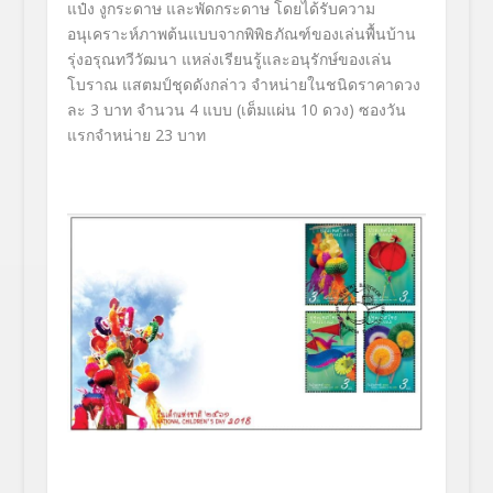
แป๋ง งูกระดาษ และพัดกระดาษ โดยได้รับความ
อนุเคราะห์ภาพต้นแบบจากพิพิธภัณฑ์ของเล่นพื้นบ้าน
รุ่งอรุณทวีวัฒนา แหล่งเรียนรู้และอนุรักษ์ของเล่น
โบราณ แสตมป์ชุดดังกล่าว จำหน่ายในชนิดราคาดวง
ละ 3 บาท จำนวน 4 แบบ (เต็มแผ่น 10 ดวง) ซองวัน
แรกจำหน่าย 23 บาท