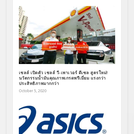
เชลล์ เปิดตัว เชลล์ วี-เพาเวอร์ ดีเซล สูตรใหม่!
นวัตกรรมน้ำมันคุณภาพเกรดพรีเมี่ยม แรงกว่า
ประสิทธิภาพมากกว่า
October 5, 2020