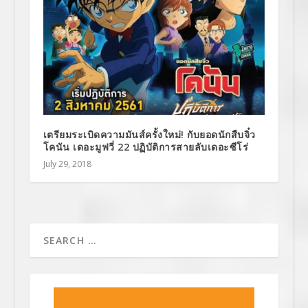
เตรียมระเบิดความมันส์ครั้งใหม่! กับยอดนักสืบจิ๋ว
โคนัน เดอะมูฟวี่ 22 ปฏิบัติการสายลับเดอะซีโร่
July 29, 2018