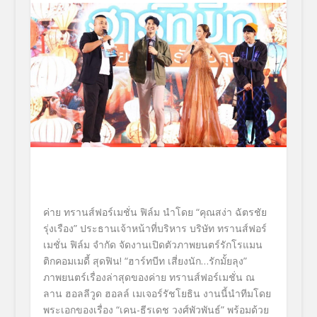
ค่าย ทรานส์ฟอร์เมชั่น ฟิล์ม นำโดย
“คุณสง่า ฉัตรชัย
รุ่งเรือง” ประธานเจ้าหน้าที่บริหาร บริษัท ทรานส์ฟอร์
เมชั่น ฟิล์ม จำกัด
จัดงานเปิดตัวภาพยนตร์รั
กโรแมน
ติกคอมเมดี้ สุดฟิน!
“ฮาร์ทบีท เสี่ยงนัก…รักมั้ยลุง”
ภาพยนตร์เรื่องล่าสุดของค่าย ทรานส์ฟอร์เมชั่น
ณ
ลาน ฮอลลีวูด ฮอลล์ เมเจอร์รัชโยธิน
งานนี้นำทีมโดย
พระเอกของเรื่อง
“เคน-ธีรเดช วงศ์พัวพันธ์”
พร้อมด้วย