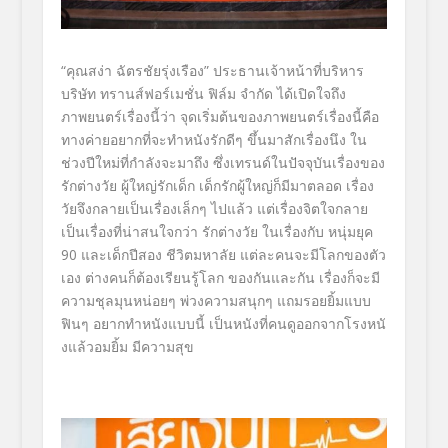
“คุณสง่า ฉัตรชัยรุ่งเรือง”
ประธานเจ้าหน้าที่บริหาร
บริษัท ทรานส์ฟอร์เมชั่น ฟิล์ม จำกัด
ได้เปิดใจถึง
ภาพยนตร์เรื่องนี้
ว่า จุดเริ่มต้นของภาพยนตร์เรื่องนี้
คือ
ทางค่ายอยากที่จะทำหนังรักดีๆ ขึ้นมาสักเรื่องนึง ใน
ช่วงปีใหม่ที่กำลังจะมาถึง ซึ่งเทรนด์ในปัจจุบันเรื่
องของ
รักต่างวัย ผู้ใหญ่รักเด็ก เด็กรักผู้ใหญ่ก็มีมาตลอด เรื่อง
วัยจึงกลายเป็นเรื่องเล็
กๆ ไปแล้ว แต่เรื่องจิตใจกลาย
เป็นเรื่องที่
น่าสนใจกว่า รักต่างวัย ในเรื่องกับ หนุ่มยุค
90
และเด็กปีสอง ชีวิตมหาลัย แต่ละคนจะมีโลกของตัว
เอง ต่างคนก็ต้องเรียนรู้โลก ของกันและกัน เรื่องก็จะมี
ความชุลมุนหน่อยๆ พ่วงความสนุกๆ แถมรอยยิ้มแบบ
ฟินๆ อยากทำหนังแบบนี้ เป็นหนังที่คนดูออกจากโรงหนั
งแล้วอมยิ้ม มีความสุข