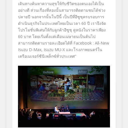
เดินทางค้นหาความสุขให้กับชีวิตของตนเองได้เป็น
อย่างดี ส่วนเรื่องที่สองนั้นสามารถติดตามชมได้ช่วง
ปลายปี นอกจากนั้นในปีนี้ เป็นปีที่อีซูซุครบรอบการ
ดำเนินธุรกิจในประเทศไทยเป็นเวลา 60 ปี เราจึงจัด
โปรโมชั่นพิเศษให้กับลูกค้าอีซูซุ ดูหนังในราคาเพียง
60 บาท โดยเริ่มตั้งแต่เดือนเมษายนเป็นต้นไป
สามารถติดตามรายละเอียดได้ที่ Facebook : All-New
Isuzu D-Max, Isuzu MU-X และโรงภาพยนตร์ใน
เครือเมเจอร์ซีนีเพล็กซ์ทั่วประเทศ”