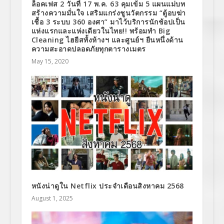
ล็อคเฟส 2 วันที่ 17 พ.ค. 63 คุมเข้ม 5 แผนแม่บท
สร้างความมั่นใจ เสริมแกร่งชูนวัตกรรม “ตู้อบฆ่า
เชื้อ 3 ระบบ 360 องศา” มาไว้บริการนักช้อปเป็น
แห่งแรกและแห่งเดียวในไทย!! พร้อมทำ Big
Cleaning ไฮยีสทั้งห้างฯ และศูนย์ฯ ยืนหนึ่งด้าน
ความสะอาดปลอดภัยทุกตารางเมตร
May 15, 2020
หนังน่าดูใน Netflix ประจำเดือนสิงหาคม 2568
August 1, 2025