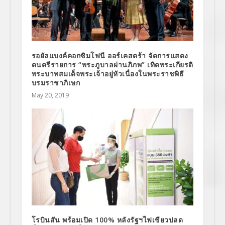
รอยัลแบงค์คอกซิมโฟนี ออร์เคสตร้า จัดการแสดง
ดนตรีรายการ “พระภูบาลผ่านภิภพ” เทิดพระเกียรติ
พระบาทสมเด็จพระเจ้าอยู่หัวเนื่องในพระราชพิธี
บรมราชาภิเษก
May 20, 2019
โรบินสัน พร้อมเปิด 100% หลังรัฐฯไฟเขียวปลด