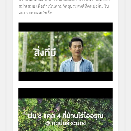
สม่ำเสมอ เพื่อดำเนินตามวัตถุประสงค์ที่ตนมุ่งมั่น ไป
จนประสบผลสำเร็จ