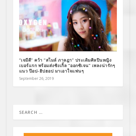
“เจมีดี” คว้า “สไมล์ ภาลฎา” ประเดิมศิลปินหญิง
เบอร์แรก พร้อมส่งซิงเกิ้ล “ออกซิเจน” เพลงน่ารักๆ
แนว ป๊อป-ฮิปฮอป มาเอาใจแฟนๆ
September 26, 2019