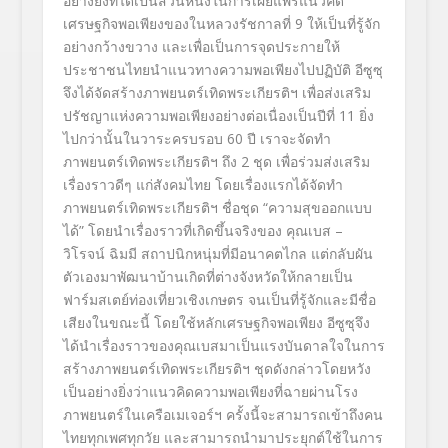
อย่างยิ่งที่ได้เป็นส่วนหนึ่งในการเผยแพร่แนวคิด
เศรษฐกิจพอเพียงของในหลวงรัชกาลที่ 9 ให้เป็นที่รู้จัก
อย่างกว้างขวาง และเพื่อเป็นการจุดประกายให้
ประชาชนไทยนำแนวทางความพอเพียงไปปฏิบัติ อีซูซุ
จึงได้จัดสร้างภาพยนตร์เทิดพระเกียรติฯ เพื่อส่งเสริม
ปรัชญาแห่งความพอเพียงอย่างต่อเนื่องเป็นปีที่ 11 ยิ่ง
ไปกว่านั้นในวาระครบรอบ 60 ปี เราจะจัดทำ
ภาพยนตร์เทิดพระเกียรติฯ ถึง 2 ชุด เพื่อร่วมส่งเสริม
เรื่องราวดีๆ แก่สังคมไทย โดยเรื่องแรกได้จัดทำ
ภาพยนตร์เทิดพระเกียรติฯ ชื่อชุด “ความสุขออกแบบ
ได้” โดยนำเรื่องราวที่เกิดขึ้นจริงของ คุณเบส –
วิโรจน์ ฉิมมี สถาปนิกหนุ่มที่มีอนาคตไกล แต่กลับผัน
ตัวเองมาพัฒนาบ้านเกิดที่ต่างจังหวัดให้กลายเป็น
ฟาร์มสเตย์ท่องเที่ยวเชิงเกษตร จนเป็นที่รู้จักและมีชื่อ
เสียงในขณะนี้ โดยใช้หลักเศรษฐกิจพอเพียง อีซูซุจึง
ได้นำเรื่องราวของคุณเบสมาเป็นแรงบันดาลใจในการ
สร้างภาพยนตร์เทิดพระเกียรติฯ ชุดดังกล่าวโดยหวัง
เป็นอย่างยิ่งว่าแนวคิดความพอเพียงที่ฉายผ่านโรง
ภาพยนตร์ในเครือเมเจอร์ฯ ครั้งนี้จะสามารถเข้าถึงคน
ไทยทุกเพศทุกวัย และสามารถนำมาประยุกต์ใช้ในการ