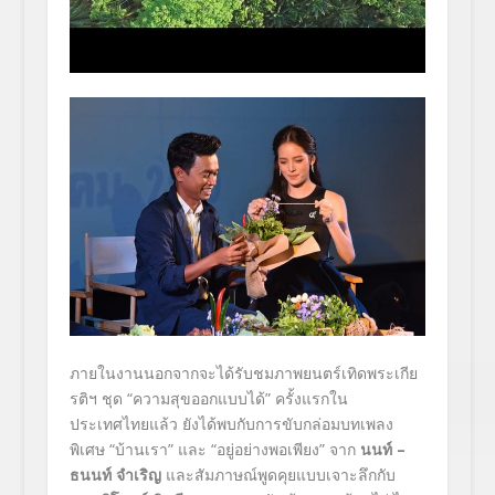
ภายในงานนอกจากจะได้รับชมภาพยนตร์เทิดพระเกีย
รติฯ ชุด “ความสุขออกแบบได้” ครั้งแรกใน
ประเทศไทยแล้ว ยังได้พบกับการขับกล่อมบทเพลง
พิเศษ “บ้านเรา” และ “อยู่อย่างพอเพียง” จาก
นนท์
–
ธนนท์ จำเริญ
และสัมภาษณ์พูดคุยแบบเจาะลึกกับ