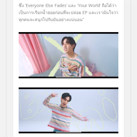
ซึ่ง ‘Everyone Else Fades’ และ ‘Your World’ ถือได้ว่า
เป็นการเรียกน้ำย่อยก่อนที่จะปล่อย EP และเรามั่นใจว่า
ทุกคนจะสนุกไปกับมันอย่างแน่นอน”