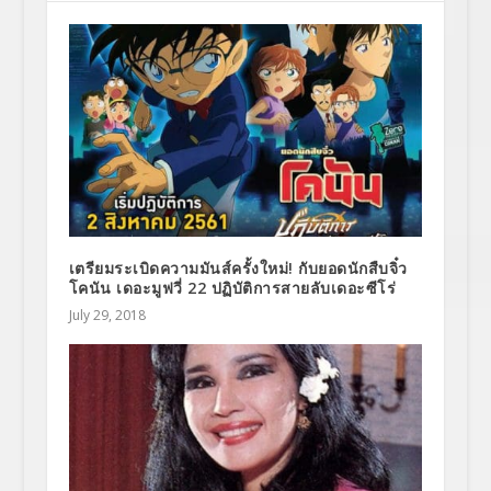
เตรียมระเบิดความมันส์ครั้งใหม่! กับยอดนักสืบจิ๋ว
โคนัน เดอะมูฟวี่ 22 ปฏิบัติการสายลับเดอะซีโร่
July 29, 2018