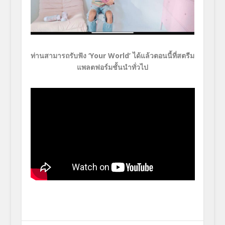
ท่านสามารถรับฟัง ‘Your World’ ได้แล้วตอนนี้ที่สตรีม
แพลตฟอร์มชั้นนำทั่วไป