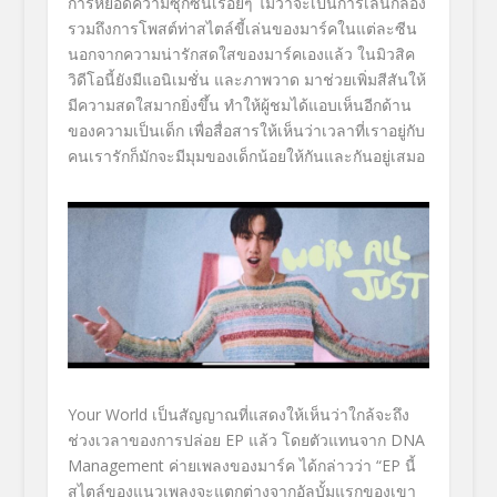
การหยอดความซุกซนเรื่อยๆ ไม่ว่าจะเป็นการเล่นกล้อง
รวมถึงการโพสต์ท่าสไตล์ขี้เล่นของมาร์คในแต่ละซีน
นอกจากความน่ารักสดใสของมาร์คเองแล้ว ในมิวสิค
วิดีโอนี้ยังมีแอนิเมชั่น และภาพวาด มาช่วยเพิ่มสีสันให้
มีความสดใสมากยิ่งขึ้น ทำให้ผู้ชมได้แอบเห็นอีกด้าน
ของความเป็นเด็ก เพื่อสื่อสารให้เห็นว่าเวลาที่เราอยู่กับ
คนเรารักก็มักจะมีมุมของเด็กน้อยให้กันและกันอยู่เสมอ
Your World เป็นสัญญาณที่แสดงให้เห็นว่าใกล้จะถึง
ช่วงเวลาของการปล่อย EP แล้ว โดยตัวแทนจาก DNA
Management ค่ายเพลงของมาร์ค ได้กล่าวว่า “EP นี้
สไตล์ของแนวเพลงจะแตกต่างจากอัลบั้มแรกของเขา