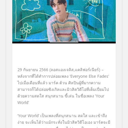
29 กันยายน 2566 (ลอสแองเจลิส,แคลิฟอร์เนียร์) –
หลังจากที่ได้ทำการปล่อยเพลง ‘Everyone Else Fades’
ไปเมื่อเดือนที่แล้ว มาร์ค ต้วน ศิลปินผู้ที่มากความ
สามารถก็ได้ปล่อยซิงเกิลและมิวสิควิดีโอที่เต็มเปี่ยมไป
ด้วยความสดใส สนุกสนาน ขี้เล่น ในชื่อเพลง ‘Your
World’
‘Your World’ เป็นเพลงที่สนุกสนาน สดใส และเข้าถึง
ง่าย จะเห็นได้ว่าแม้กระทั่งในมิวสิควิดีโอเอง มาร์คจะมี