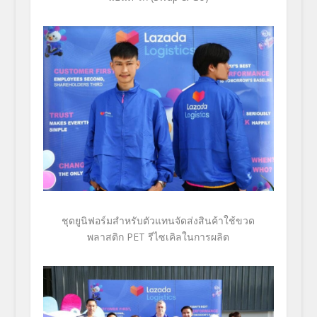
ชุดยูนิฟอร์มสำหรับตัวแทนจัดส่
งสินค้าใช้ขวด
พลาสติก
PET
รีไซเคิลในการผลิต