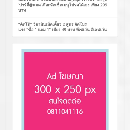
‘ปาร์ตี้@แมค’เลือกจัดเซ็ตเมนูโปรดได้เอง เพียง 299
บาท
“คิทโด้” วิตามินเม็ดเคี้ยว 2 สูตร จัดโปร
แรง “ซื้อ 1 แถม 1” เพียง 49 บาท ที่เซเว่น อีเลฟเว่น