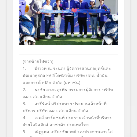
(จากซ้ายไปขวา)
1.
พีรเวท ณ ระนอง ผู้จัดการส่วนกลยุทธ์และ
พัฒนาธุรกิจ
EV
อีโคซิสเท็ม บริษัท ปตท. น้ำมัน
และการค้าปลีก จำกัด (มหาชน)
2.
ธงชัย ลาภจตุรพิธ กรรมการผู้จัดการ บริษัท
เดอะ สตาเลียน จำกัด
3.
อารีรัตน์ ศรีประทาย ประธานเจ้าหน้าที่
บริหาร บริษัท เดอะ สตาเลียน จำกัด
4.
เจมส์ มาร์แชนท์ ประธานเจ้าหน้าที่บริหาร
ฝ่ายโลจิสติกส์ ลาซาด้า ประเทศไทย
5.
ณัฏฐพล เกรียงชัยเวทย์ รองประธานอาวุโส