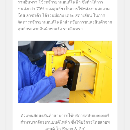
รามอินทรา ใช้รถจักรยานยนต์ไฟฟ้า ซึ่งทำให้การ
ขนส่งกว่า
70%
ของศูนย์ฯ เป็นการใช้พลังงานสะอาด
โดย
ลาซาด้า ได้ร่วมมือกับ เดอะ สตาเลียน ในการ
จัดหารถจักรยานยนต์ไฟฟ้
าสำหรับการขนส่งสินค้าจาก
ศูนย์
กระจายสินค้าท่าแร้ง รามอินทรา
ตัวแทนจัดส่งสินค้าสามารถใช้บริ
การสลับแบตเตอรี่
สำหรับรถจั
กรยานยนต์ไฟฟ้า ซึ่งให้บริการโดยสวอพ
แอนด์ โก (
Swap & Go)