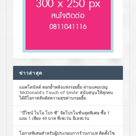
ข่าวล่าสุด
แมคโดนัลด์ ตอกย้ำพลังแห่งรอยยิ้ม ผ่านแคมเปญ
‘McDonald’s Touch of Smile’ สนับสนุนให้ทุกคน
ได้มีโอกาสสัมผัสความสุขผ่านรอยยิ้ม
“บีไชน์ ไบโอ โปร ซี” จัดโปรโมชั่นสุดพิเศษ ซื้อ 1
แถม 1 เพียง 49 บาท ที่เซเว่น อีเลฟเว่น
โอกาสพิเศษสำหรับผู้ประกอบการร้านกาแฟ ติดตั้งโซ