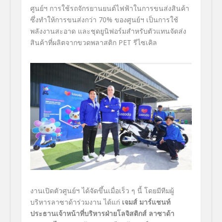
ศูนย์ฯ การใช้รถจักรยานยนต์ไฟฟ้
าในการขนส่งสินค้า
ซึ่งทำให้การขนส่งกว่า
70%
ของศูนย์ฯ เป็นการใช้
พลังงานสะอาด และชุดยูนิฟอร์มสำหรับตัวแทนจั
ดส่ง
สินค้าที่ผลิตจากขวดพลาสติก
PET
รีไซเคิล
งานเปิดตัวศูนย์ฯ ได้จัดขึ้นเมื่อเร็ว ๆ นี้ โดยมีทีมผู้
บริหารลาซาด้าร่วมงาน ได้แก่
เจมส์ มาร์แชนท์
ประธานเจ้าหน้าที่บริหารฝ่ายโลจิสติกส์ ลาซาด้า