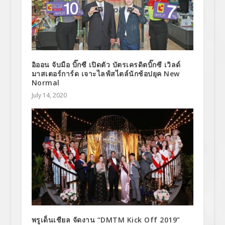
อิออน จับมือ บิ๊กซี เปิดตัว บัตรเครดิตบิ๊กซี เวิลด์
มาสเตอร์การ์ด เจาะไลฟ์สไตล์นักช้อปยุค New
Normal
July 14, 2020
พรูเด็นเชียล จัดงาน “DMTM Kick Off 2019”