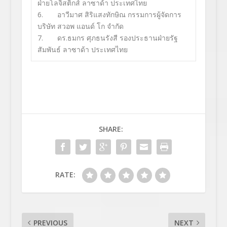
ฝ่ายโลจิสติกส์ ลาซาด้า ประเทศไทย
6.
อาวีมาศ สิริแสงทักษิณ กรรมการผู้จัดการ
บริษัท สวอพ แอนด์ โก จำกัด
7.
ดร.ธมกร ศุภธนรังสี รองประธานฝ่ายรัฐ
สัมพันธ์ ลาซาด้า ประเทศไทย
SHARE:
RATE:
PREVIOUS
NEXT