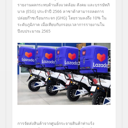
รายงานผลกระทบด้านสิ่งแวดล้อม สังคม และบรรษัทภิ
บาล (ESG)
ประจำปี
2566
ลาซาด้าสามารถลดการ
ปล่อยก๊าซเรือนกระจก (
GHG)
โดยรวมลงถึง
10
% ใน
ระดับภูมิภาค เมื่อเทียบกับกรอบเวลาการรายงานใน
ปีงบประมาณ
2565
การจัดส่งสินค้าจากศูนย์
กระจายสินค้าท่าแร้ง