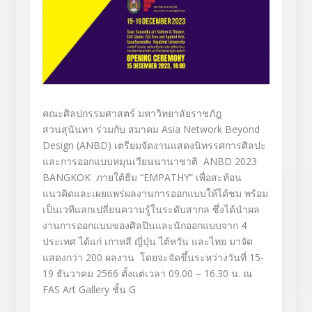
คณะศิลปกรรมศาสตร์ มหาวิทยาลัยราชภัฎ
สวนสุนันทา ร่วมกับ สมาคม Asia Network Beyond
Design (ANBD)
เตรียม
จัดงานแสดงนิทรรศการศิลปะ
และการออกแบบหมุนเวียนนานาชาติ ANBD
2023
BANGKOK
ภายใต้ธีม “
EMPATHY”
เพื่อสะท้อน
แนวคิดและเผยแพร่ผลงานการออกแบบให้ได้ชม พร้อม
เป็นเวทีแลกเปลี่ยนความรู้ในระดับสากล ซึ่งได้นำผล
งานการออกแบบของศิลปินและนักออกแบบจาก
4
ประเทศ ได้แก่ เกาหลี ญี่ปุ่น ไต้หวัน และไทย มาจัด
แสดงกว่า
200
ผลงาน โดยจะจัดขึ้นระหว่างวันที่
15-
19 ธันวาคม 2566 ตั้งแต่เวลา 09.00 – 16.30 น. ณ
FAS Art Gallery ชั้น G