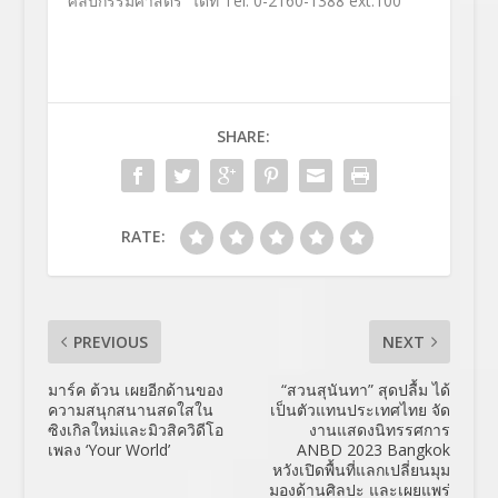
ศิลปกรรมศาสตร์ ได้ที่ Tel.
0-2160-1388
ext.
100
SHARE:
RATE:
PREVIOUS
NEXT
มาร์ค ต้วน เผยอีกด้านของ
“สวนสุนันทา” สุดปลื้ม ได้
ความสนุกสนานสดใสใน
เป็นตัวแทนประเทศไทย จัด
ซิงเกิลใหม่และมิวสิควิดีโอ
งานแสดงนิทรรศการ
เพลง ‘Your World’
ANBD 2023 Bangkok
หวังเปิดพื้นที่แลกเปลี่ยนมุม
มองด้านศิลปะ และเผยแพร่