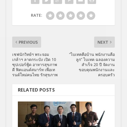
RATE:
PREVIOUS
NEXT
เชฟนักวิทย์ฯ พระจอม
“ไบเทคคือบ้าน พนักงานคือ
เกล้าฯ ลาดกระบัง เปิด 10
ลูก” ไบเทค ฉลองความ
ซุปเปอร์ฟู้ด อาหารสุขภาพ
สำเร็จ 20 ปี จัดงาน
ดี ฟิตแอนด์สมาร์ท เพื่อเท
ขอบคุณพนักงานและ
รนด์ใหม่คนไทย รักสุขภาพ
ครอบครัว
RELATED POSTS