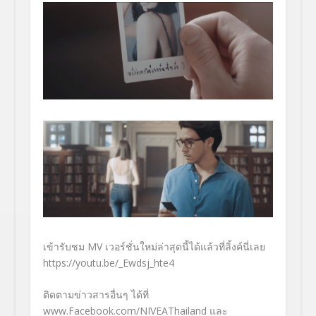
เข้ารับชม MV เวอร์ชั่นใหม่ล่าสุดนี้ได้แล้วที่ลิ้งค์นี่เลย
https://youtu.be/_Ewdsj_hte4
ติดตามข่าวสารอื่นๆ ได้ที่
www.Facebook.com/NIVEAThailand และ