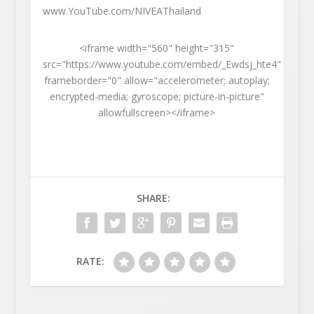
www.YouTube.com/NIVEAThailand
<iframe width="560" height="315"
src="https://www.youtube.com/embed/_Ewdsj_hte4"
frameborder="0" allow="accelerometer; autoplay;
encrypted-media; gyroscope; picture-in-picture"
allowfullscreen></iframe>
SHARE:
RATE: