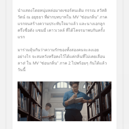
นำแสดงโดยหนุ่มหล่อมาดเซอร์คนเดิม กรรณ สวัสดิ
วัตน์ ณ อยุธยา ที่ฝากบทบาทใน MV “ซ่อนกลิ่น” ภาค
แรกจนสร้างความประทับใจมาแล้ว และนางเอกลูก
ครึ่งชื่อดัง แซมมี่ เคาวเวลล์ ที่ได้โคจรมาพบกันครั้ง
แรก
มาร่วมลุ้นกันว่าความรักของทั้งสองคนจะลงเอย
อย่างไร จะสมหวังหรือคงไว้ได้แค่กลิ่นที่ไม่เคยเลือน
ลาง! ใน MV “ซ่อนกลิ่น” ภาค 2 ไปพร้อมๆ กันได้แล้ว
วันนี้