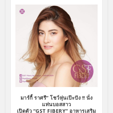
มาร์กี้ ราศรี” โชว์หุ่นเป๊ะปัง
!! นั่ง
แท่นบอสสาว
เปิดตัว “
GST FIBERY” อาหารเสริม