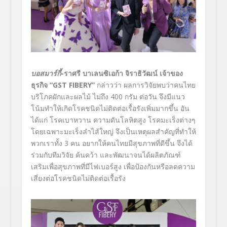
บอสมาร์กี้
-ราศรี บาเลนซิเอก้า จิราธิวัฒน์
เจ้าของ
ธุรกิจ “
GST FIBERY”
กล่าวว่า ผลการวิจัยพบว่าคนไทย
บริโภคผักและผลไม้ ไม่ถึง 400 กรัม ต่อวัน จึงมีแนว
โน้มทำให้เกิดโรคชนิดไม่ติดต่อเรื้อรังเพิ่มมากขึ้น อัน
ได้แก่ โรคเบาหวาน ความดันโลหิตสูง โรคมะเร็งต่างๆ
โดยเฉพาะมะเร็งลำไส้ใหญ่ จึงเป็นเหตุผลสำคัญที่ทำให้
พวกเราทั้ง 3 คน อยากให้คนไทยมีสุขภาพที่ดีขึ้น จึงได้
ร่วมกับทีมวิจัย ค้นคว้า และพัฒนาจนได้ผลิตภัณฑ์
เสริมเพื่อสุขภาพที่มีไฟเบอร์สูง เพื่อป้องกันหรือลดความ
เสี่ยงต่อโรคชนิดไม่ติดต่อเรื้อรัง