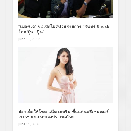
“เมสซี่เจ” ขอเปิดไมค์ป่วนรายการ “จันทร์ Shock
โลก ปู๊น…ปู๊น”
June 10, 2018
ปลาเค็มให้โชค แน๊ต เกศริน ขึ้นแท่นพรีเซนเตอร์
ROSY คนแรกของประเทศไทย
June 15, 2020