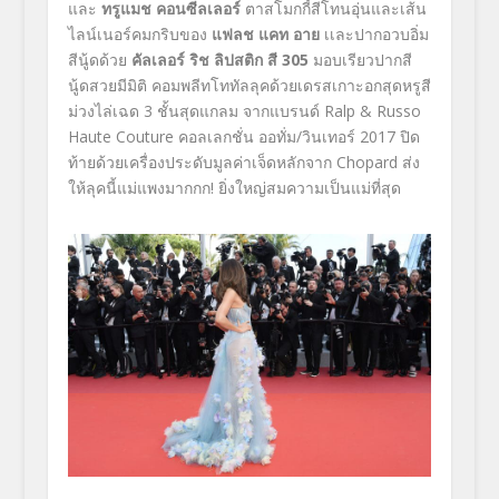
และ
ทรูแมช คอนซีลเลอร์
ตาสโมกกี้สีโทนอุ่นและเส้น
ไลน์เนอร์คมกริบของ
แฟลช แคท อาย
เเละปากอวบอิ่ม
สีนู้ดด้วย
คัลเลอร์ ริช ลิปสติก สี
305
มอบเรียวปากสี
นู้ดสวยมีมิติ คอมพลีทโททัลลุคด้วยเดรสเกาะอกสุดหรูสี
ม่วงไล่เฉด 3 ชั้นสุดแกลม จากแบรนด์ Ralp & Russo
Haute Couture คอลเลกชั่น ออทั่ม/วินเทอร์ 2017 ปิด
ท้ายด้วยเครื่องประดับมูลค่าเจ็ดหลักจาก Chopard ส่ง
ให้ลุคนี้แม่แพงมากกก! ยิ่งใหญ่สมความเป็นแม่ที่สุด