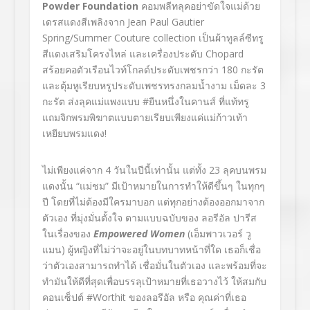
Powder Foundation
คอมพลีทลุคอย่าขัดใจแม่ด้วย
เดรสแดงสีเพลิงจาก Jean Paul Gautier
Spring/Summer Couture collection เป็นผ้าทูลล์ซีทรู
สีแดงเสริมโครงไหล่ และเครื่องประดับ Chopard
สร้อยคอตัวเรือนไวท์โกลด์ประดับเพชรกว่า 180 กะรัต
และตุ้มหูเรียบหรูประดับเพชรทรงกลมน้ำงาม เม็ดละ 3
กะรัต ส่งลุคแม่แพงแบบ #ยืนหนึ่งในคานส์ ที่แท้ทรู
แถมจิกพรมพิฆาตแบบตายเรียบเพียงแค่แม่ก้าวเท้า
เหยียบพรมแดง!
ไม่เพียงแค่จาก 4 วันในปีนี้เท่านั้น แต่ทั้ง 23 ลุคบนพรม
แดงนั้น “แม่ชม” มีเป้าหมายในการทำให้ดีขึ้นๆ ในทุกๆ
ปี โดยที่ไม่ต้องมีใครมาบอก แต่ทุกอย่างต้องออกมาจาก
ตัวเอง ที่มุ่งมั่นตั้งใจ ตามแบบฉบับของ ลอรีอัล ปารีส
ในเรื่องของ
Empowered Women
(เอ็มพาวเวอร์ วู
แมน) ผู้หญิงที่ไม่ว่าจะอยู่ในบทบาทหน้าที่ใด เธอก็เชื่อ
ว่าตัวเองสามารถทำได้ เชื่อมั่นในตัวเอง และพร้อมที่จะ
ทำมันให้ดีที่สุดเพื่อบรรลุเป้าหมายที่เธอวางไว้ ให้สมกับ
คอนเซ็ปต์ #Worthit ของลอรีอัล หรือ คุณค่าที่เธอ