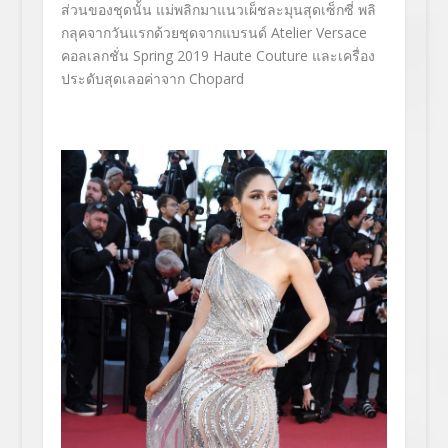
ส่วนของชุดนั้น แม่พลิกมาแนวเผ็ชละมุนสุดเซ็กซี่ พลิ
กลุคจากวันแรกด้วยชุดจากแบรนด์ Atelier Versace
คอลเลกชั่น Spring 2019 Haute Couture และเครื่อง
ประดับสุดเลอค่าจาก Chopard