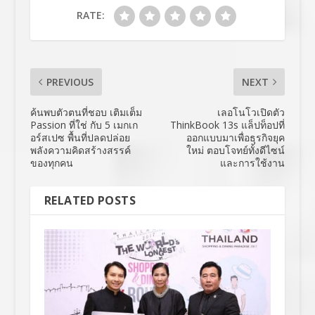
RATE:
PREVIOUS
NEXT
ค้นพบตัวตนที่ชอบ เติมเต็ม
เลอโนโวเปิดตัว
Passion ที่ใช่ กับ 5 เมกเก
ThinkBook 13s แล็ปท็อปที่
อร์สเปซ พื้นที่ปลดปล่อย
ออกแบบมาเพื่อธุรกิจยุค
พลังความคิดสร้างสรรค์
ใหม่ ตอบโจทย์ทั้งดีไซน์
ของทุกคน
และการใช้งาน
RELATED POSTS