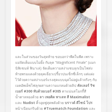
และในส่วนของวันสุดท้าย ขอบอกว่าพีคในพีค เพราะ
แม่จัดเต็มแบบไม่ยั้ง กับลุค “Magnificent Finale” (แมก
นิฟิเซนท์ ฟินาเล่) จัดเต็มความสง่าแซบลุกเป็นไฟส่ง
ท้ายพรมแดงด้วยลุคเฉี่ยวเปรี้ยวปนเซ็กซี่เล็กๆ แต่แฝง
ไว้ด้วยความสง่าเบอร์แรงสุดแบบฉุดไม่อยู่แล้วจริงๆ กับ
เมคอัพเผ็ชไฟลุกผสานความแกลมด้วยลิป
คัลเลอร์ ริช
เบอร์
#300 ทับด้วยเบอร์ #305
ตาแน่นสโมกกี้สี
น้ำตาลทองด้วย
ลา เพอติด พาเลท สี
Maximalist
เเละ
Nudist
คิ้วอุยฟูสุดพลังด้วย
บราวด์ ดีไซน์ โปร
หน้าเนียนกริบด้วย
#Truematch Foundation
เเละ