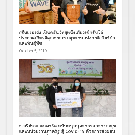
กรีนเวฟเจ๋ง เป็นคลื่นวิทยุหนึ่งเดียวเข้ารับโล่
ประกาศเกียรติคุณจากกรมอุทยานแห่งชาติ สัตว์ป่า
และพันธุ์พืช
October 5, 2019
อเมริกันสแตนดาร์ด สนับสนุนบุคลากรสาธารณสุข
และหน่วยงานภาครัฐ สู้ Covid-19 ด้วยการส่งมอบ