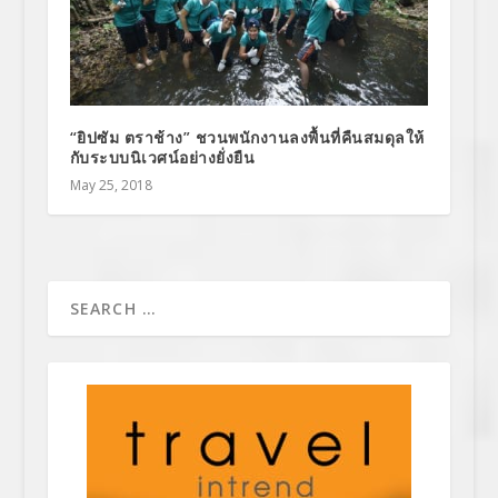
“ยิปซัม ตราช้าง” ชวนพนักงานลงพื้นที่คืนสมดุลให้
กับระบบนิเวศน์อย่างยั่งยืน
May 25, 2018