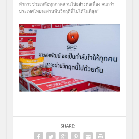
ทำการช่วยเหลือทุกภาคส่
วนไปอย่างต่อเนื่อง จนกว่า
ประเทศไทยจะผ่านพ้นวิกฤติ
นี้ไปได้ในที่สุด”
SHARE: