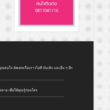
คุณสนใจ อัพเดทเรื่องราวไอที บันเทิง และอื่น ๆ อีก
………………………………………………………………
ย เพื่อให้คุณรู้ก่อนใคร
………………………………………………………………
6