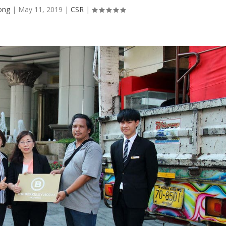
ong
|
May 11, 2019
|
CSR
|