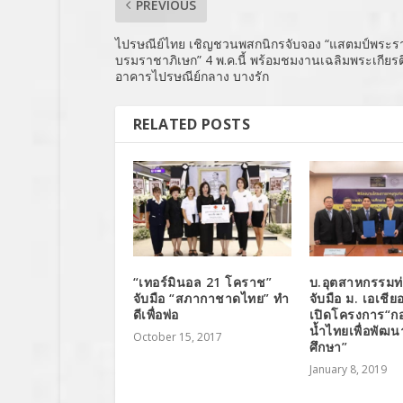
PREVIOUS
ไปรษณีย์ไทย เชิญชวนพสกนิกรจับจอง “แสตมป์พระรา
บรมราชาภิเษก” 4 พ.ค.นี้ พร้อมชมงานเฉลิมพระเกียร
อาคารไปรษณีย์กลาง บางรัก
RELATED POSTS
“เทอร์มินอล 21 โคราช”
บ.อุตสาหกรรมท
จับมือ “สภากาชาดไทย” ทำ
จับมือ ม. เอเชีย
ดีเพื่อพ่อ
เปิดโครงการ“กอ
น้ำไทยเพื่อพัฒ
October 15, 2017
ศึกษา”
January 8, 2019