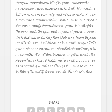
ปรับรูปแบบการจัดงานให้อยู่ในรูปแบบของการวิ่ง
สะสมระยะทางผ่านช่องทางออนไลน์ เพื่อให้สอดคล้อง
ไปกับมาตรการของภาครัฐ ผลลัพธ์ของงานดังกล่าวได้
รับกระแสตอบรับอย่างดีเยี่ยม ซิกน่าและพนักงานทุกคน
ต้องขอขอบคุณผู้เข้าร่วมกิจกรรมทุกคน ไปจนถึงผู้นำ
ทีมอย่าง คุณลิเดีย คุณแมทธิว คุณเอ-ปทุมมาศ และเพจ
นักวิ่งชื่อดังอย่าง ทีม
City Run Club
และ
Team Beyond
เราดีใจเป็นอย่างยิ่งที่พี่น้องชาวไทยเริ่มหันมาดูแลใส่ใจ
สุขภาพร่างกายของตนเอง พร้อมทั้งยังร่วมสนับสนุนใน
การมอบเงินบริจาคให้แก่โรงพยาบาลจุฬาลงกรณ์ เพื่อ
ต่อยอดในการรักษาชีวิตผู้อื่นต่อไป เราสัญญาว่าเราจะ
จัดกิจกรรมดี ๆ แบบนี้อย่างไม่หยุดยั้ง และคาดหวังว่า
ในปีถัด ๆ ไป จะมีผู้เข้าร่วมงานเพิ่มขึ้นอย่างต่อเนื่อง”
SHARE: