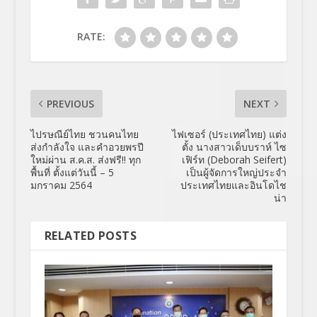
RATE:
PREVIOUS
NEXT
ไปรษณีย์ไทย ชวนคนไทย
ไฟเซอร์ (ประเทศไทย) แต่ง
ส่งกำลังใจ และคำอวยพรปี
ตั้ง นางสาวเด็บบราห์ ไซ
ใหม่ผ่าน ส.ค.ส. ส่งฟรี!! ทุก
เฟิร์ท (Deborah Seifert)
พื้นที่ ตั้งแต่วันนี้ – 5
เป็นผู้จัดการใหญ่ประจำ
มกราคม 2564
ประเทศไทยและอินโดไช
น่า
RELATED POSTS