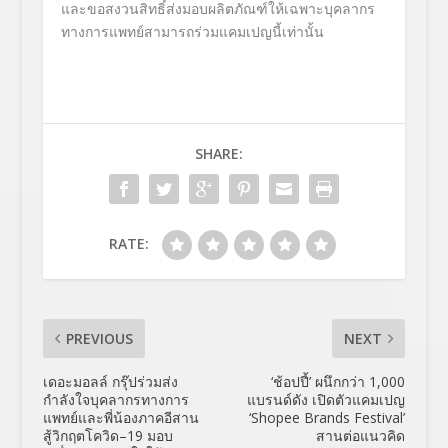
และขอสงวนสิทธิ์ส่งมอบผลิตภัณฑ์ให้เฉพาะบุคลากร
ทางการแพทย์สามารถร่วมแคมเปญนี้เท่านั้น
SHARE:
RATE:
PREVIOUS
NEXT
เดอะมอลล์ กรุ๊ปร่วมส่ง
‘ช้อปปี้’ ผนึกกว่า 1,000
กำลังใจบุคลากรทางการ
แบรนด์ดัง เปิดตัวแคมเปญ
แพทย์และพี่น้องภาคอีสาน
‘Shopee Brands Festival’
สู้วิกฤตโควิด–19 มอบ
สานต่อแนวคิด