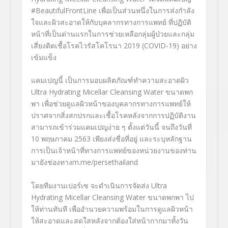
#BeautifulFrontLine
เพื่อเป็นส่วนหนึ่งในการส่งกำลัง
ใจและผิวสะอาดให้กับบุคลากรทางการแพทย์ ที่ปฏิบัติ
หน้าที่เป็นด่านแรกในการช่วยเหลือกลุ่มผู้ป่วยและกลุ่ม
เสี่ยงติดเชื้อโรคไวรัสโคโรนา
2019
(
COVID-19
) อย่าง
เข้มแข็ง
แคมเปญนี้ เป็นการมอบผลิตภัณฑ์ทำความสะอาดผิว
Ultra Hydrating Micellar Cleansing Water
ขนาดพก
พา เพื่อช่วยดูแลผิวหน้าของบุคลากรทางการแพทย์ให้
ปราศจากสิ่งสกปรกและเชื้อโรคหลังจากการปฏิบัติงาน
สามารถเข้าร่วมแคมเปญง่าย ๆ ตั้งแต่วันนี้ จนถึงวันที่
10
พฤษภาคม
2563
เพียงส่งชื่อที่อยู่ และระบุหลักฐาน
การเป็นเจ้าหน้าที่ทางการแพทย์ของหน่วยงานของท่าน
มายังช่องทาง
m.me/persethailand
โดยทีมงานเปอร์เซ จะดำเนินการจัดส่ง
Ultra
Hydrating Micellar Cleansing Water
ขนาดพกพา ไป
ให้ท่านทันที เพื่ออำนวยความพร้อมในการดูแลผิวหน้า
ให้สะอาดและสดใสหลังจากต้องใส่หน้ากากมาทั้งวัน