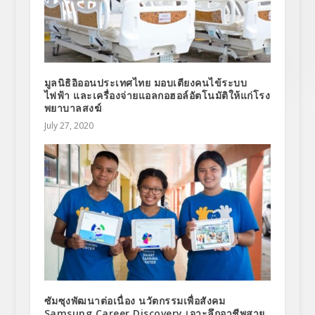
มูลนิธิอิออนประเทศไทย มอบเตียงคนไข้ระบบ
ไฟฟ้า และเครื่องจ่ายแอลกอฮอล์อัตโนมัติให้แก่โรง
พยาบาลสงฆ์
July 27, 2020
ซัมซุงพัฒนาต่อเนื่อง นวัตกรรมเพื่อสังคม
Samsung Career Discovery เจาะลึกอาชีพสาย