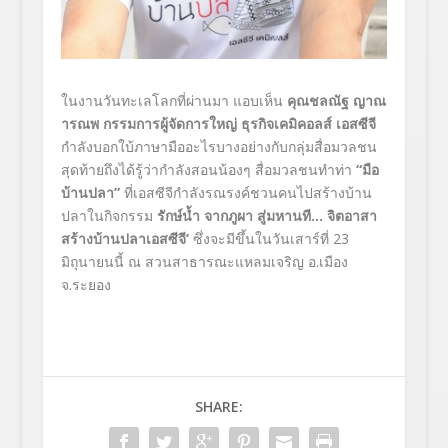
ในงานวันทะเลโลกที่ผ่านมา แอบเห็น
คุณชลณัฐ ญาณ
ารณพ กรรมการผู้จัดการใหญ่ ธุรกิจเคมิคอลส์ เอสซีจี
กำลังบอกใบ้ภาษามืออะไรบางอย่างกับกลุ่มสื่อมวลชน
สุดท้ายถึงได้รู้ว่ากำลังสอนน้องๆ สื่อมวลชนทำท่า
“มือ
บ้านปลา”
ที่เอสซีจีกำลังรณรงค์ชวนคนไปสร้างบ้าน
ปลาในกิจกรรม
รักษ์น้ำ จากภูผา สู่มหานที…
จิตอาสา
สร้างบ้านปลาเอสซีจี
’
ซึ่งจะมีขึ้นในวันเสาร์ที่ 23
มิถุนายนนี้ ณ สวนสาธารณะแหลมเจริญ อ.เมือง
จ.ระยอง
SHARE: