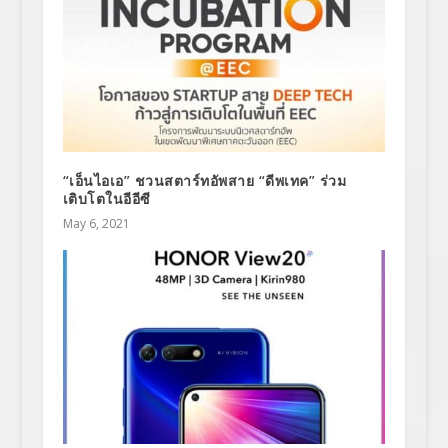
“เอ็นไอเอ” ชวนสตาร์ทอัพสาย “ดีพเทค” ร่วม
เติบโตในอีอีซี
May 6, 2021