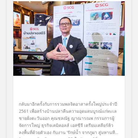
กลับมาอีกครั้งกับการรวมพลจิตอาสาครั้งใหญ่ประจำปี
2561 เพื่อสร้างบ้านปลาคืนความอุดมสมบูรณ์แก่ทะเล
ชายฝั่งตะวันออก คุณชลณัฐ ญาณารณพ กรรมการผู้
จัดการใหญ่ ธุรกิจเคมิคอลส์ เอสซีจี เตรียมเคลียร์คิว
ลงพื้นที่ด้วยตัวเอง กับงาน ‘รักษ์น้ำ จากภูผา สู่มหานที…