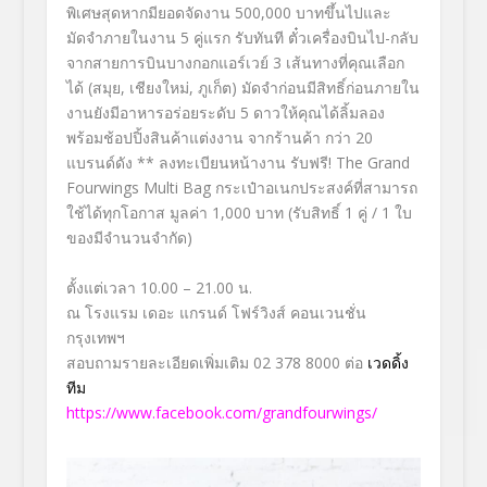
พิเศษสุดหากมียอดจัดงาน 500,000 บาทขึ้นไปและ
มัดจำภายในงาน 5 คู่แรก รับทันที ตั๋วเครื่องบินไป-กลับ
จากสายการบินบางกอกแอร์เวย์ 3 เส้นทางที่คุณเลือก
ได้ (สมุย, เชียงใหม่, ภูเก็ต) มัดจำก่อนมีสิทธิ์ก่อนภายใน
งานยังมีอาหารอร่อยระดับ 5 ดาวให้คุณได้ลิ้มลอง
พร้อมช้อปปิ้งสินค้าแต่งงาน จากร้านค้า กว่า 20
แบรนด์ดัง ** ลงทะเบียนหน้างาน รับฟรี! The Grand
Fourwings Multi Bag กระเป๋าอเนกประสงค์ที่สามารถ
ใช้ได้ทุกโอกาส มูลค่า 1,000 บาท (รับสิทธิ์ 1 คู่ / 1 ใบ
ของมีจำนวนจำกัด)
⠀
ตั้งแต่เวลา 10.00 – 21.00 น.
ณ โรงแรม เดอะ แกรนด์ โฟร์วิงส์ คอนเวนชั่น
กรุงเทพฯ
สอบถามรายละเอียดเพิ่มเติม 02 378 8000 ต่อ
เวดดิ้ง
ทีม
https://www.facebook.com/grandfourwings/