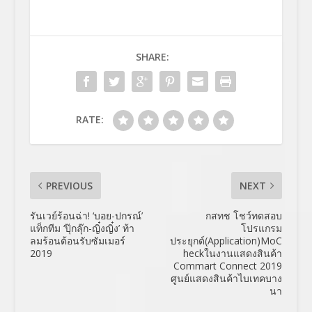
SHARE:
RATE:
PREVIOUS
NEXT
รันเวย์ร้อนฉ่า! ‘บอย-ปกรณ์’
กสทช โชว์ทดสอบ
แท็กทีม ‘ปุ๊กลุ๊ก-ญิ๋งญิ๋ง’ ท้า
โปรแกรม
ลมร้อนต้อนรับซัมเมอร์
ประยุกต์(Application)MoC
2019
heckในงานแสดงสินค้า
Commart Connect 2019
ศูนย์แสดงสินค้าไบเทคบาง
นา