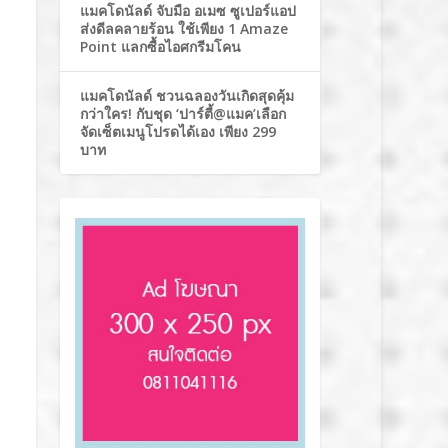
แมคโดนัลด์ จับมือ อเมซ ซูเปอร์แอป
ส่งดีลคลายร้อน ใช้เพียง 1 Amaze
Point แลกซื้อไอศกรีมโคน
แมคโดนัลด์ ชวนฉลองวันเกิดสุดคุ้ม
กว่าใคร! กับชุด ‘ปาร์ตี้@แมค’เลือก
จัดเซ็ตเมนูโปรดได้เอง เพียง 299
บาท