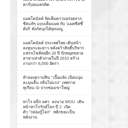
คาร์บอนเครดิต
แมคโดนัลด์ จัดเต็มความอร่อยจาก
ชีสแท้ๆ แบบเต็มแมค กับ ‘แมคชีสซี่
ดังก์’ ดังก์สนุกได้ทุกเมนู
แมคโดนัลด์ ประเทศไทย เดินหน้า
ลงทุนระยะยาว หลังคว้าสิทธิ์บริหาร
แฟรนไชส์ต่ออีก 20 ปี ปักหมุดขยาย
สาขาเท่าตัวภายในปี 2033 สร้าง
งานกว่า 6,000 อัตรา
ท้าลองความฟิน “เนื้อแห้ง เนียนนุ่ม
ละมุนลิ้น กลิ่นไม่แรง” เทศกาล
ทุเรียน GI ปากช่องเขาใหญ่
ทาโร ผนึก มศว ลงนาม MOU เดิน
หน้าทาโรรักษ์โลก ปี 2 เปิด
ตัว “กล่องกู้โลก” พลิกขยะเป็น
พลังงาน