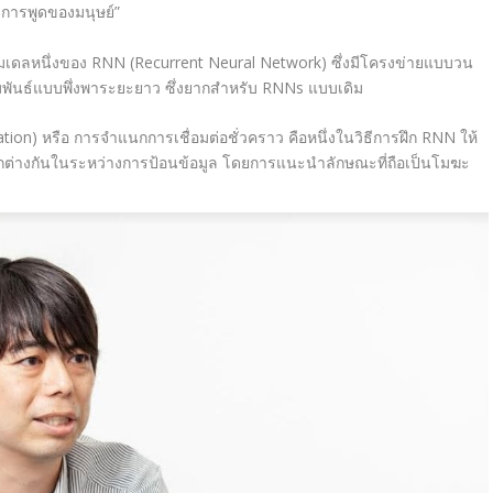
การพูดของมนุษย์”
มเดลหนึ่งของ
RNN (Recurrent Neural Network)
ซึ่งมีโครงข่ายแบบวน
ัมพันธ์แบบพึ่งพาระยะยาว ซึ่งยากสำหรับ
RNNs
แบบเดิม
ion) หรือ การจำแนกการเชื่อมต่อชั่วคราว คือหนึ่งในวิธีการฝึก RNN ให้
ต่างกันในระหว่างการป้อนข้อมูล โดยการแนะนำลักษณะที่ถือเป็นโมฆะ