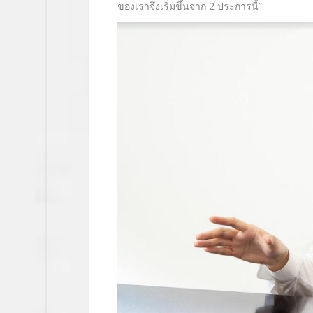
ของเราจึงเริ่มขึ้นจาก 2 ประการนี้”