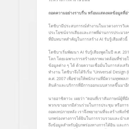
ถอดความอย่างราบรื่น พร้อมแสดงผลข้อมูลที่อ
โตชิบามีประสบการณ์ทำงานในแวดวงการวิเครา
ประโยชน์จากเสียงและภาพที่ผ่านการประมวลข้
ที่มีบทบาทสำคัญในการสร้าง
AI
รับรู้เสียงตัวนี้
โตชิบาเริ่มพัฒนา
AI
รับรู้เสียงพูดในปี ค.ศ. 2
โลก โดยเฉพาะการสร้างสภาพแวดล้อมที่ช่วยให
ข้อมูลต่าง ๆ ได้ ด้วยความเชื่อมั่นใน
การส่งเสร
ทำงาน
โตชิบาจึงได้ริเริ่ม
“Universal Design 
ค.ศ.
2007 เพื่อช่วยให้พนักงานที่มีความทุพพ
สินค้าและบริการที่มีการออกแบบสากลขึ้นมาอี
นายอาชิคาวะ เผยว่า
“ตอนที่เราสัมภาษณ์ผู้ท
พวกเขาอยากมีส่วนร่วมในการประชุม หรือการเร
ถอดเทปภายหลัง เราจึงพยายามที่จะสร้างฟังก์
บกพร่องทางการได้ยินในการรวบรวมและนำเสนอ
ถึงข้อมูลสำหรับผู้บกพร่องทางการได้ยิน และ