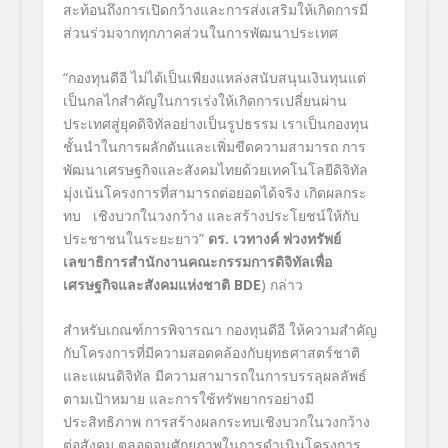
สะท้อนถึงการเปิดกว้างและการส่งเสริมให้เกิดการมี
ส่วนร่วมจากทุกภาคส่วนในการพัฒนาประเทศ
“กองทุนดีอี ไม่ได้เป็นเพียงแหล่งสนับสนุนเงินทุนแต่
เป็นกลไกสำคัญในการเร่งให้เกิดการเปลี่ยนผ่าน
ประเทศสู่ยุคดิจิทัลอย่างเป็นรูปธรรม เราเป็นกองทุน
ชั้นนําในการผลักดันและเพิ่มขีดความสามารถ การ
พัฒนาเศรษฐกิจและสังคมไทยด้วยเทคโนโลยีดิจิทัล
มุ่งเน้นโครงการที่สามารถต่อยอดได้จริง เกิดผลกระ
ทบ เชิงบวกในวงกว้าง และสร้างประโยชน์ให้กับ
ประชาชนในระยะยาว”
ดร. เวทางค์ พ่วงทรัพย์
เลขาธิการสำนักงานคณะกรรมการดิจิทัลเพื่อ
เศรษฐกิจและสังคมแห่งชาติ
BDE
) กล่าว
สำหรับเกณฑ์การพิจารณา กองทุนดีอี ให้ความสำคัญ
กับโครงการที่มีความสอดคล้องกับยุทธศาสตร์ชาติ
และแผนดิจิทัล มีความสามารถในการบรรลุผลลัพธ์
ตามเป้าหมาย และการใช้ทรัพยากรอย่างมี
ประสิทธิภาพ การสร้างผลกระทบเชิงบวกในวงกว้าง
ต่อสังคม ตลอดจนศักยภาพในการดำเนินโครงการ