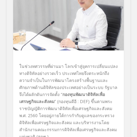
ในช่วงทศวรรษที่ผ่านมา โลกเข้าสู่ยุคการเปลี่ยนแปลง
ทางดิจิทัลอย่างรวดเร็ว ประเทศไทยจึงตระหนักถึง
ความจำเป็นในการพัฒนาโครงสร้างพื้นฐานและ
ศักยภาพด้านดิจิทัลของประเทศอย่างเป็นระบบ รัฐบาล
จึงได้ผลักดันการจัดตั้ง “
กองทุนพัฒนาดิจิทัลเพื่อ
เศรษฐกิจและสังคม
” (กองทุนดีอี : DEF) ขึ้นตามพระ
ราชบัญญัติการพัฒนาดิจิทัลเพื่อเศรษฐกิจและสังคม
พ.ศ. 2560 โดยอยู่ภายใต้การกำกับดูแลของกระทรวง
ดิจิทัลเพื่อเศรษฐกิจและสังคม และบริหารงานโดย
สำนักงานคณะกรรมการดิจิทัลเพื่อเศรษฐกิจและสังคม
แห่งชาติ (สดช.)