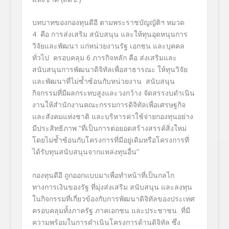
บทบาทของกองทุนดีอี ตามพระราชบัญญัติฯ หมวด
4 คือ การส่งเสริม สนับสนุน และให้ทุนอุดหนุนการ
วิจัยและพัฒนา แก่หน่วยงานรัฐ เอกชน และบุคคล
ทั่วไป ครอบคลุม 6 ภารกิจหลัก คือ ส่งเสริมและ
สนับสนุนการพัฒนาดิจิทัลเพื่อสาธารณะ ให้ทุนวิจัย
และพัฒนาที่ไม่ซ้ำซ้อนกับหน่วยงาน สนับสนุน
กิจกรรมที่มีผลกระทบสูงและวงกว้าง จัดสรรงบดำเนิน
งานให้สำนักงานคณะกรรมการดิจิทัลเพื่อเศรษฐกิจ
และสังคมแห่งชาติ และบริหารค่าใช้จ่ายกองทุนอย่าง
มีประสิทธิภาพ “ที่เป็นการต่อยอดสร้างสรรค์สิ่งใหม่
โดยไม่ซ้ำซ้อนกับโครงการที่มีอยู่เดิมหรือโครงการที่
ได้รับทุนสนับสนุนจากแหล่งทุนอื่น”
กองทุนดีอี ถูกออกแบบมาเพื่อทำหน้าที่เป็นกลไก
ทางการเงินของรัฐ ที่มุ่งส่งเสริม สนับสนุน และลงทุน
ในกิจกรรมที่เกี่ยวข้องกับการพัฒนาดิจิทัลของประเทศ
ครอบคลุมทั้งภาครัฐ ภาคเอกชน และประชาชน ที่มี
ความพร้อมในการดำเนินโครงการด้านดิจิทัล ซึ่ง