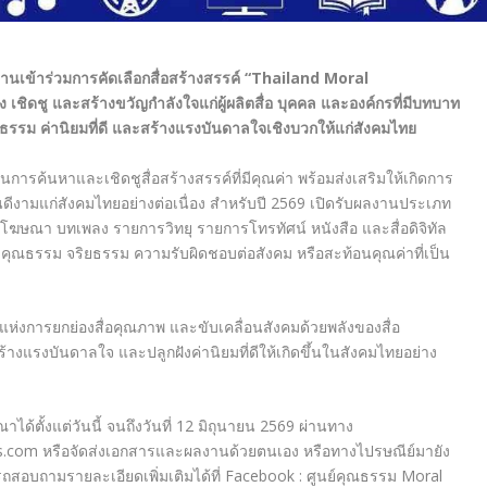
านเข้าร่วมการคัดเลือกสื่อสร้างสรรค์ “Thailand Moral
่อง เชิดชู และสร้างขวัญกำลังใจแก่ผู้ผลิตสื่อ บุคคล และองค์กรที่มีบทบาท
ณธรรม ค่านิยมที่ดี และสร้างแรงบันดาลใจเชิงบวกให้แก่สังคมไทย
การค้นหาและเชิดชูสื่อสร้างสรรค์ที่มีคุณค่า พร้อมส่งเสริมให้เกิดการ
ันดีงามแก่สังคมไทยอย่างต่อเนื่อง สำหรับปี 2569 เปิดรับผลงานประเภท
โฆษณา บทเพลง รายการวิทยุ รายการโทรทัศน์ หนังสือ และสื่อดิจิทัล
ิมคุณธรรม จริยธรรม ความรับผิดชอบต่อสังคม หรือสะท้อนคุณค่าที่เป็น
นที่แห่งการยกย่องสื่อคุณภาพ และขับเคลื่อนสังคมด้วยพลังของสื่อ
สร้างแรงบันดาลใจ และปลูกฝังค่านิยมที่ดีให้เกิดขึ้นในสังคมไทยอย่าง
ด้ตั้งแต่วันนี้ จนถึงวันที่ 12 มิถุนายน 2569 ผ่านทาง
ds.com หรือจัดส่งเอกสารและผลงานด้วยตนเอง หรือทางไปรษณีย์มายัง
อบถามรายละเอียดเพิ่มเติมได้ที่ Facebook : ศูนย์คุณธรรม Moral