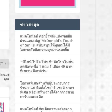
ข่าวล่าสุด
แมคโดนัลด์ ตอกย้ำพลังแห่งรอยยิ้ม
ผ่านแคมเปญ ‘McDonald’s Touch
of Smile’ สนับสนุนให้ทุกคนได้มี
โอกาสสัมผัสความสุขผ่านรอยยิ้ม
“บีไชน์ ไบโอ โปร ซี” จัดโปรโมชั่น
XT
สุดพิเศษ ซื้อ 1 แถม 1 เพียง 49 บาท
ที่เซเว่น อีเลฟเว่น
ทัลของ
คุณ
โอกาสพิเศษสำหรับผู้ประกอบการ
ร้านกาแฟ ติดตั้งโซล่าร์ เซลล์ ราคา
พิเศษ พร้อมสร้างรายได้จากการขาย
คาร์บอนเครดิต
แมคโดนัลด์ จัดเต็มความอร่อยจาก