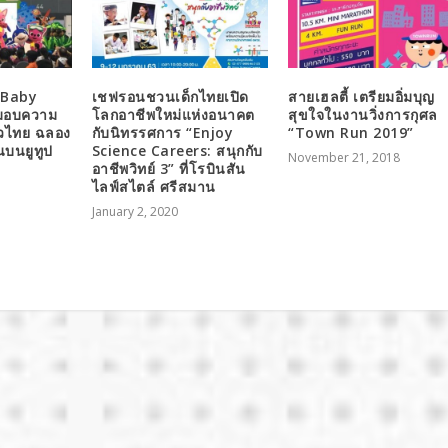
 Baby
เชฟรอนชวนเด็กไทยเปิด
สายเฮลตี้ เตรียมอิ่มบุญ
งมอบความ
โลกอาชีพใหม่แห่งอนาคต
สุขใจในงานวิ่งการกุศล
วไทย ฉลอง
กับนิทรรศการ “Enjoy
“Town Run 2019”
นบนยูทูป
Science Careers: สนุกกับ
November 21, 2018
อาชีพวิทย์ 3” ที่โรบินสัน
ไลฟ์สไตล์ ศรีสมาน
January 2, 2020