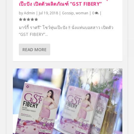
เป๊ะปัง เปิดตัวผลิตภัณฑ์ “GST FIBERY”
by
Admin
|
Jul 19, 2018
|
Gossip
,
woman
|
0
|
มาร์กี้ ราศรี” โชว์หุ่นเป๊ะปัง !! นั่งแท่นบอสสาว เปิดตัว
“GST FIBERY”...
READ MORE