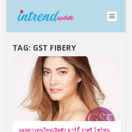
TAG:
GST FIBERY
บอสสาวคนใหม่เปิดตัว มาร์กี้ ราศรี โชว์หุ่น