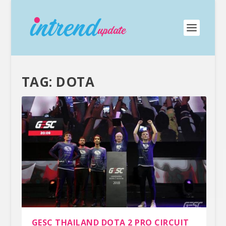
TAG:
DOTA
GESC THAILAND DOTA 2 PRO CIRCUIT