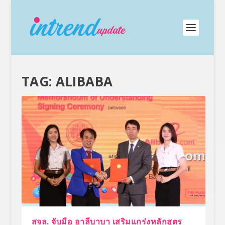
TAG:
ALIBABA
สจล. จับมือ อาลีบาบา เสริมแกร่งหลักสูตร