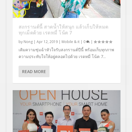
สงกรานต์นี้ สาดน้ำให้สนุก แล้วเก็บให้หมด
ทุกเม็ดด้วย เรดหมี่ โน้ต 7
by
Nong
|
Apr 12, 2019
|
Mobile & it
|
0
|
เติมความชุ่มฉ่ำหัวใจรับสงกรานต์ปีนี้ พร้อมเก็บทุกภาพ
ความประทับใจให้อยู่ตลอดไปด้วย เรดหมี่ โน้ต 7...
READ MORE