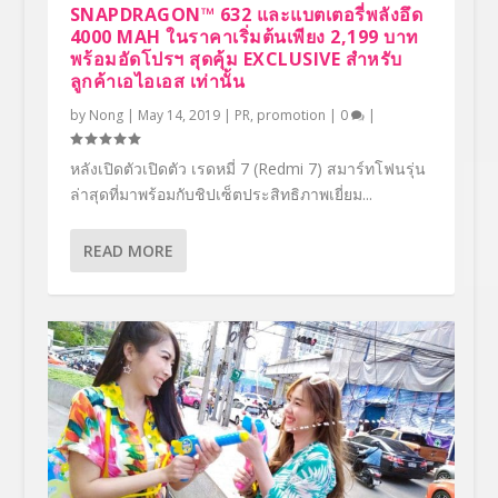
SNAPDRAGON™ 632 และแบตเตอรี่พลังอึด
4000 MAH ในราคาเริ่มต้นเพียง 2,199 บาท
พร้อมอัดโปรฯ สุดคุ้ม EXCLUSIVE สำหรับ
ลูกค้าเอไอเอส เท่านั้น
by
Nong
|
May 14, 2019
|
PR
,
promotion
|
0
|
หลังเปิดตัวเปิดตัว เรดหมี่ 7 (Redmi 7) สมาร์ทโฟนรุ่น
ล่าสุดที่มาพร้อมกับชิปเซ็ตประสิทธิภาพเยี่ยม...
READ MORE