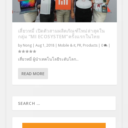
เสี่ยวหมี่ เปิดตัวสามผลิตภัณฑ์ใหม่ล่าสุดใน
กลุ่ม “MI ECOSYSTEM”ครั้งแรกในไทย
by
Nong
|
Aug 1, 2018
|
Mobile & it
,
PR
,
Products
|
0
|
เสี่ยวหมี่ ผู้นำเทคโนโลยีระดับโลก...
READ MORE