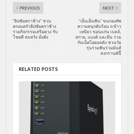
PREVIOUS
NEXT
“ยิปซัมตราช้าง” ชวน
“เย็นเย็นฟัน” ขนกองทัพ
ครอบครัวยิปซัมตราช้าง
ความสนุกดับร้อน ถ.ข้าว
ร่วมกิจกรรมเสริมดวง รับ
เหนียว ขอนแก่น เบลล์,
โชคดี สมหวัง มั่งคั่ง
สกาย, แบงค์ และมีน ร่วม
กับเน็ตไอดอลดัง ชวนวัย
รุ่นร่วมฟันร่วมมันส์
สงกรานต์นี้
RELATED POSTS