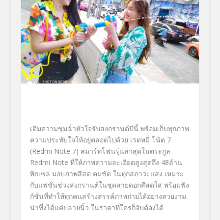
เติมความชุ่มฉ่ำหัวใจรับสงกรานต์ปีนี้ พร้อมเก็บทุกภาพ
ความประทับใจให้อยู่ตลอดไปด้วย เรดหมี่ โน้ต 7
(Redmi Note 7) สมาร์ทโฟนรุ่นล่าสุดในตระกูล
Redmi Note ที่ให้ภาพความละเอียดสูงสุดถึง 48ล้าน
พิกเซล มอบภาพสีสด คมชัด ในทุกสภาวะแสง เหมาะ
กับแฟชั่นช่วงสงกรานต์ในชุดลายดอกสีสดใส พร้อมฟัง
ก์ชั่นที่ทำให้ทุกคนสร้างสรรค์ภาพถ่ายได้อย่างสวยงาม
น่าทึ่งได้แค่ปลายนิ้ว ในราคาที่ใครก็จับต้องได้