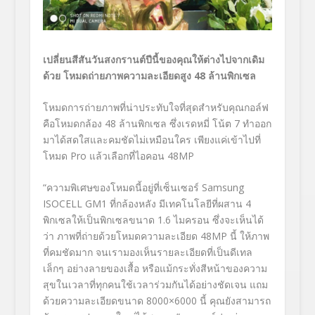
เปลี่ยนสีสันวันสงกรานต์ปีนี้ของคุณให้ต่างไปจากเดิม
ด้วย
โหมดถ่ายภาพความละเอียดสูง
48 ล้านพิกเซล
โหมดการถ่ายภาพที่น่าประทับใจที่สุดสำหรับคุณกอล์ฟ
คือโหมดกล้อง 48 ล้านพิกเซล ซึ่งเรดหมี่ โน้ต 7 ทำออก
มาได้สดใสและคมชัดไม่เหมือนใคร เพียงแค่เข้าไปที่
โหมด Pro แล้วเลือกที่ไอคอน 48MP
“ความพิเศษของโหมดนี้อยู่ที่เซ็นเซอร์ Samsung
ISOCELL GM1 ที่กล้องหลัง มีเทคโนโลยีที่ผสาน 4
พิกเซลให้เป็นพิกเซลขนาด 1.6 ไมครอน ซึ่งจะเห็นได้
ว่า ภาพที่ถ่ายด้วยโหมดความละเอียด 48MP นี้ ให้ภาพ
ที่คมชัดมาก จนเรามองเห็นรายละเอียดที่เป็นดีเทล
เล็กๆ อย่างลายของเสื้อ หรือแม้กระทั่งสีหน้าของความ
สุขในเวลาที่ทุกคนใช้เวลาร่วมกันได้อย่างชัดเจน แถม
ด้วยความละเอียดขนาด 8000×6000 นี้ คุณยังสามารถ