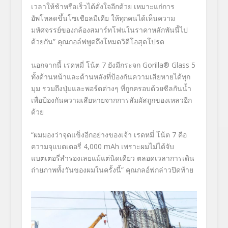
เวลาให้ช้าหรือเร็วได้ดั่งใจอีกด้วย เหมาะแก่การ
อัพโหลดขึ้นโซเชียลมีเดีย ให้ทุกคนได้เห็นความ
มหัศจรรย์ของกล้องสมาร์ทโฟนในราคาหลักพันนี้ไป
ด้วยกัน” คุณกอล์ฟพูดถึงโหมดวิดีโอสุดโปรด
นอกจากนี้ เรดหมี่ โน้ต 7 ยังมีกระจก Gorilla® Glass 5
ทั้งด้านหน้าและด้านหลังที่ป้องกันความเสียหายได้ทุก
มุม รวมถึงปุ่มและพอร์ตต่างๆ ที่ถูกครอบด้วยซีลกันน้ำ
เพื่อป้องกันความเสียหายจากการสัมผัสถูกของเหลวอีก
ด้วย
“ผมมองว่าจุดแข็งอีกอย่างของเจ้า เรดหมี่ โน้ต 7 คือ
ความจุแบตเตอรี่ 4,000 mAh เพราะผมไม่ได้จับ
แบตเตอรี่สำรองเลยแม้แต่นิดเดียว ตลอดเวลาการเดิน
ถ่ายภาพทั้งวันของผมในครั้งนี้” คุณกลอ์ฟกล่าวปิดท้าย