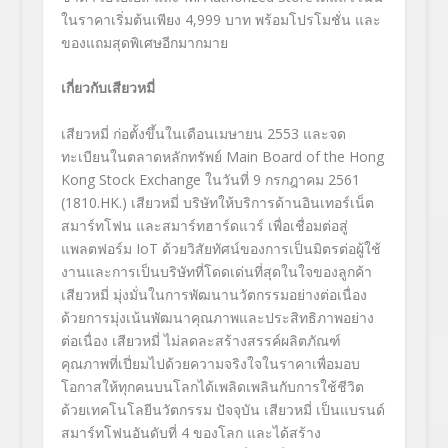
ในราคาเริ่มต้นเพียง 4,999 บาท พร้อมโปรโมชั่น และ
ของแถมสุดพิเศษอีกมากมาย
เกี่ยวกับเสียวหมี่
เสียวหมี่ ก่อตั้งขึ้นในเดือนเมษายน 2553 และจด
ทะเบียนในตลาดหลักทรัพย์ Main Board of the Hong
Kong Stock Exchange ในวันที่ 9 กรกฎาคม 2561
(
1810.HK
.) เสียวหมี่ บริษัทให้บริการด้านอินเทอร์เน็ต
สมาร์ทโฟน และสมาร์ทฮาร์ดแวร์ เพื่อเชื่อมต่อสู่
แพลตฟอร์ม IoT ด้วยวิสัยทัศน์ของการเป็นมิตรต่อผู้ใช้
งานและการเป็นบริษัทที่โดดเด่นที่สุดในใจของลูกค้า
เสียวหมี่ มุ่งมั่นในการพัฒนานวัตกรรมอย่างต่อเนื่อง
ด้วยการมุ่งเน้นพัฒนาคุณภาพและประสิทธิภาพอย่าง
ต่อเนื่อง เสียวหมี่ ไม่ลดละสร้างสรรค์ผลิตภัณฑ์
คุณภาพที่เปี่ยมไปด้วยความจริงใจในราคาเพื่อมอบ
โอกาสให้ทุกคนบนโลกได้เพลิดเพลินกับการใช้ชีวิต
ด้วยเทคโนโลยีนวัตกรรม ปัจจุบัน เสียวหมี่ เป็นแบรนด์
สมาร์ทโฟนอันดับที่ 4 ของโลก และได้สร้าง