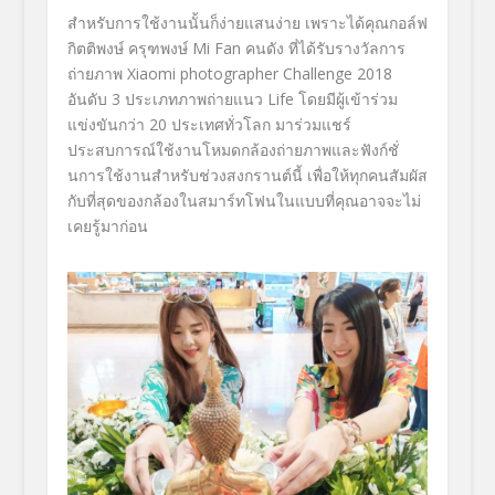
สำหรับการใช้งานนั้นก็ง่ายแสนง่าย เพราะได้คุณกอล์ฟ
กิตติพงษ์ ครุฑพงษ์ Mi Fan คนดัง ที่ได้รับรางวัลการ
ถ่ายภาพ Xiaomi photographer Challenge 2018
อันดับ 3 ประเภทภาพถ่ายแนว Life โดยมีผู้เข้าร่วม
แข่งขันกว่า 20 ประเทศทั่วโลก มาร่วมแชร์
ประสบการณ์ใช้งานโหมดกล้องถ่ายภาพและฟังก์ชั่
นการใช้งานสำหรับช่วงสงกรานต์นี้ เพื่อให้ทุกคนสัมผัส
กับที่สุดของกล้องในสมาร์ทโฟนในแบบที่คุณอาจจะไม่
เคยรู้มาก่อน