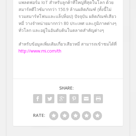
แพลตฟอร์ม IoT สำหรับลูกค้าที่ใหญ่ที่สุดในโลก ด้วย
สมาร์ทดีไวซ์มากกว่า 150.9 ล้านผลิตภัณฑ์ (ทั้งนี้ไม่
รวมสมาร์ทโฟนและแล็ปท็อป) ปัจจุบัน ผลิตภัณฑ์เสียว
หมี่ วางจำหน่ายมากกว่า 80 ประเทศ และภูมิภาคต่างๆ
ทั่วโลก และอยู่ในอันดับต้นในตลาดสำคัญต่างๆ
สำหรับข้อมูลเพิ่มเติมเกี่ยวเสียวหมี่ สามารถเข้าชมได้ที่
http://www.mi.com/th
SHARE:
RATE: