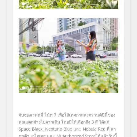
จับจองเรดหมี่ โน้ต 7 เพื่อให้เทศกาลสงกรานต์ปีนี้ของ
คุณแตกต่างไปจากเดิม โดยมีให้เลือกถึง 3 สี ได้แก่
Space Black, Neptune Blue และ Nebula Red ที่ ลา
ซาด้า เอไอเอส และ Mi Authorized Storeได้แล้ววันนี้