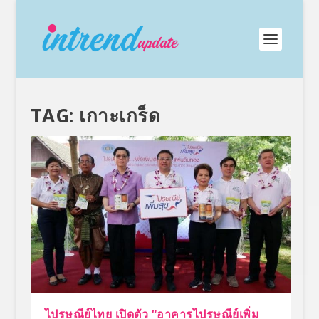
TAG:
เกาะเกร็ด
ไปรษณีย์ไทย เปิดตัว “อาคารไปรษณีย์เพิ่ม