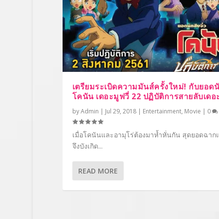
เตรียมระเบิดความมันส์ครั้งใหม่! กับยอดนั
โคนัน เดอะมูฟวี่ 22 ปฏิบัติการสายลับเดอะ
by
Admin
|
Jul 29, 2018
|
Entertainment
,
Movie
|
0
เมื่อโคนันและอามุโร่ต้องมาห้ำหั่นกัน สุดยอดฉาก
จึงบังเกิด...
READ MORE