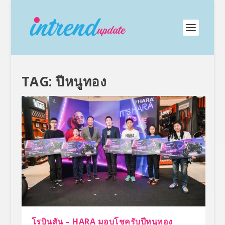
TAG:
ปีหนูทอง
โรบินสัน – HARA มอบโชครับปีหนูทอง