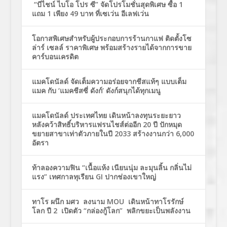
“บีไชน์ ไบโอ โปร ซี” จัดโปรโมชั่นสุดพิเศษ ซื้อ 1
แถม 1 เพียง 49 บาท ที่เซเว่น อีเลฟเว่น
โอกาสพิเศษสำหรับผู้ประกอบการร้านกาแฟ ติดตั้งโซ
ล่าร์ เซลล์ ราคาพิเศษ พร้อมสร้างรายได้จากการขาย
คาร์บอนเครดิต
แมคโดนัลด์ จัดเต็มความอร่อยจากชีสแท้ๆ แบบเต็ม
แมค กับ ‘แมคชีสซี่ ดังก์’ ดังก์สนุกได้ทุกเมนู
แมคโดนัลด์ ประเทศไทย เดินหน้าลงทุนระยะยาว
หลังคว้าสิทธิ์บริหารแฟรนไชส์ต่ออีก 20 ปี ปักหมุด
ขยายสาขาเท่าตัวภายในปี 2033 สร้างงานกว่า 6,000
อัตรา
ท้าลองความฟิน “เนื้อแห้ง เนียนนุ่ม ละมุนลิ้น กลิ่นไม่
แรง” เทศกาลทุเรียน GI ปากช่องเขาใหญ่
ทาโร ผนึก มศว ลงนาม MOU เดินหน้าทาโรรักษ์
โลก ปี 2 เปิดตัว “กล่องกู้โลก” พลิกขยะเป็นพลังงาน