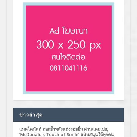
ข่าวล่าสุด
แมคโดนัลด์ ตอกย้ำพลังแห่งรอยยิ้ม ผ่านแคมเปญ
‘McDonald’s Touch of Smile’ สนับสนุนให้ทุกคน