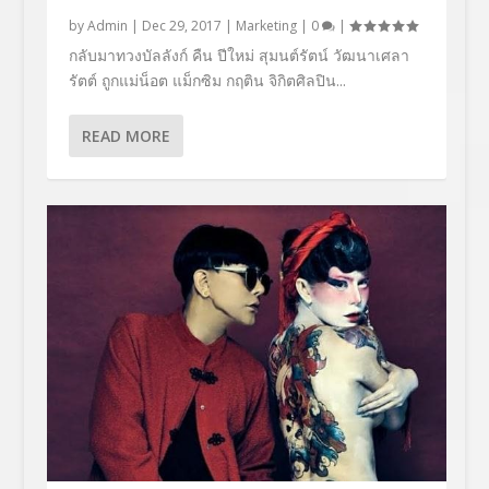
by
Admin
|
Dec 29, 2017
|
Marketing
|
0
|
กลับมาทวงบัลลังก์ คืน ปีใหม่ สุมนต์รัตน์ วัฒนาเศลา
รัตต์ ถูกแม่น็อต แม็กซิม กฤติน จิกิตศิลปิน...
READ MORE