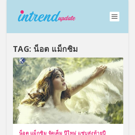
TAG:
น็อต แม็กซิม
น็อต แม็กซิม จัดเต็ม ปีใหม่ แซ่บส่งท้ายปี