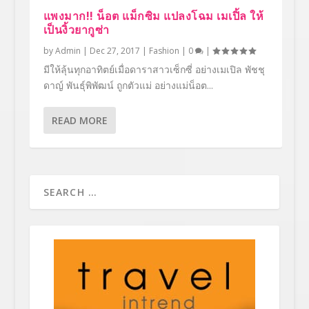
แพงมาก!! น็อต แม็กซิม แปลงโฉม เมเปิ้ล ให้
เป็นงิ้วยากูซ่า
by
Admin
|
Dec 27, 2017
|
Fashion
|
0
|
มีให้ลุ้นทุกอาทิตย์เมื่อดาราสาวเซ็กซี่ อย่างเมเปิล พัชชุ
ดาญ์ พันธุ์พิพัฒน์ ถูกตัวแม่ อย่างแม่น็อต...
READ MORE