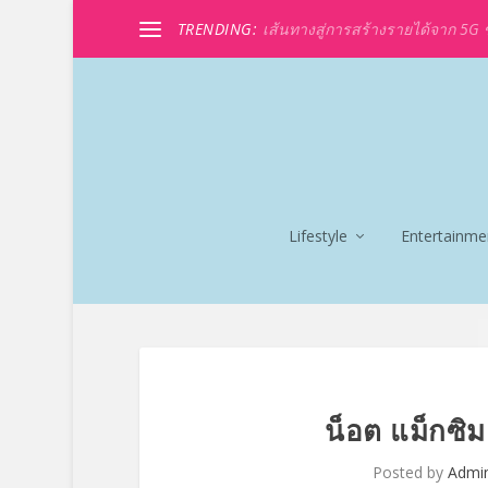
TRENDING:
เส้นทางสู่การสร้างรายได้จาก 5G ขอ
Lifestyle
Entertainme
น็อต แม็กซิม 
Posted by
Admi