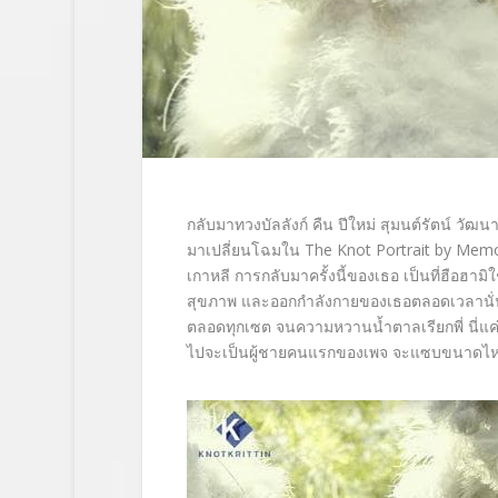
กลับมาทวงบัลลังก์ คืน ปีใหม่ สุมนต์รัตน์ วัฒน
มาเปลี่ยนโฉมใน The Knot Portrait by Memory
เกาหลี การกลับมาครั้งนี้ของเธอ เป็นที่ฮือฮาม
สุขภาพ และออกกำลังกายของเธอตลอดเวลานั่
ตลอดทุกเซต จนความหวานน้ำตาลเรียกพี่ นี่แค่
ไปจะเป็นผู้ชายคนแรกของเพจ จะแซบขนาดไหนต้อ