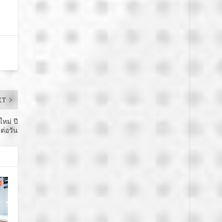
XT
หม่ ปี
ต่อวัน