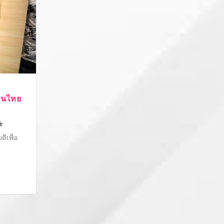
ม
้คนไทย
ีเพื่อ